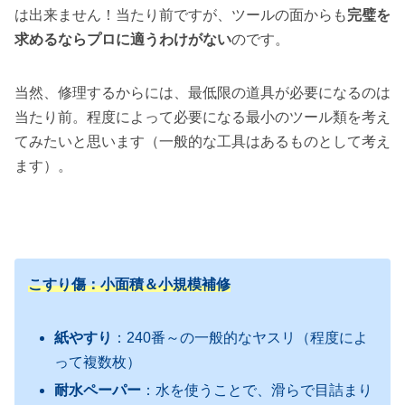
は出来ません！当たり前ですが、ツールの面からも
完璧を
求めるならプロに適うわけがない
のです。
当然、修理するからには、最低限の道具が必要になるのは
当たり前。程度によって必要になる最小のツール類を考え
てみたいと思います（一般的な工具はあるものとして考え
ます）。
こすり傷：小面積＆小規模補修
紙やすり
：240番～の一般的なヤスリ（程度によ
って複数枚）
耐水ペーパー
：水を使うことで、滑らで目詰まり