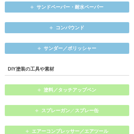
サンドペーパー・耐水ペーパー
コンパウンド
サンダー／ポリッシャー
DIY塗装の工具や素材
塗料／タッチアップペン
スプレーガン
／
スプレー缶
エアーコンプレッサー／エアツール