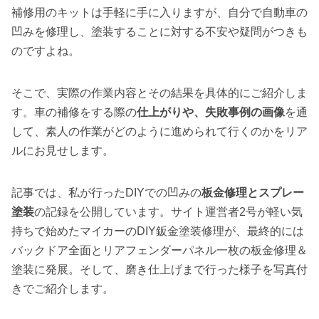
補修用のキットは手軽に手に入りますが、自分で自動車の
凹みを修理し、塗装することに対する不安や疑問がつきも
のですよね。
そこで、実際の作業内容とその結果を具体的にご紹介しま
す。車の補修をする際の
仕上がりや、失敗事例の画像
を通
して、素人の作業がどのように進められて行くのかをリア
ルにお見せします。
記事では、私が行ったDIYでの凹みの
板金修理とスプレー
塗装
の記録を公開しています。サイト運営者2号が軽い気
持ちで始めたマイカーのDIY鈑金塗装修理が、最終的には
バックドア全面とリアフェンダーパネル一枚の板金修理＆
塗装に発展。そして、磨き仕上げまで行った様子を写真付
きでご紹介します。