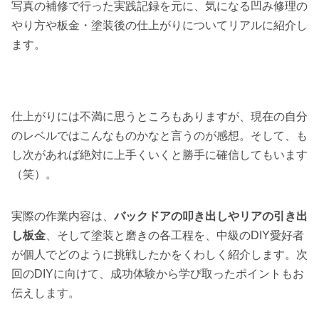
写真の補修で行った実践記録を元に、気になる凹み修理の
やり方や板金・塗装後の仕上がりについてリアルに紹介し
ます。
仕上がりには不満に思うところもありますが、現在の自分
のレベルではこんなものかなと言うのが感想。そして、も
し次があれば絶対に上手くいくと勝手に確信してもいます
（笑）。
実際の作業内容は、
バックドアの叩き出しやリアの引き出
し板金
、そして塗装と磨きの各工程を、中級のDIY愛好者
が個人でどのように挑戦したかをくわしく紹介します。次
回のDIYに向けて、成功体験から学び取ったポイントもお
伝えします。