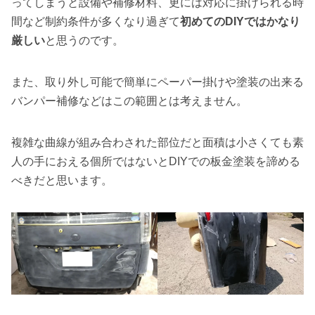
ってしまうと設備や補修材料、更には対応に掛けられる時
間など制約条件が多くなり過ぎて
初めてのDIYではかなり
厳しい
と思うのです。
また、取り外し可能で簡単にペーパー掛けや塗装の出来る
バンパー補修などはこの範囲とは考えません。
複雑な曲線が組み合わされた部位だと面積は小さくても素
人の手におえる個所ではないとDIYでの板金塗装を諦める
べきだと思います。