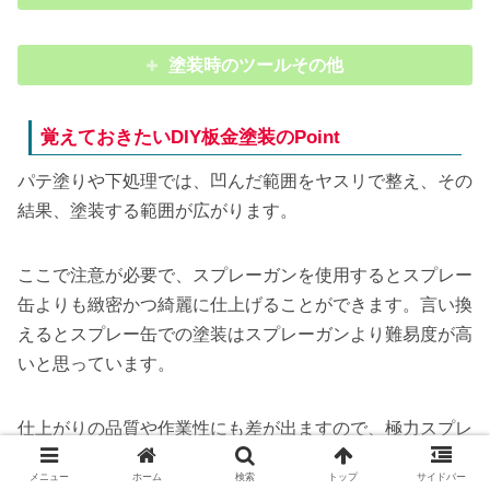
塗装時のツールその他
覚えておきたいDIY板金塗装のPoint
パテ塗りや下処理では、凹んだ範囲をヤスリで整え、その
結果、塗装する範囲が広がります。
ここで注意が必要で、スプレーガンを使用するとスプレー
缶よりも緻密かつ綺麗に仕上げることができます。言い換
えるとスプレー缶での塗装はスプレーガンより難易度が高
いと思っています。
仕上がりの品質や作業性にも差が出ますので、極力スプレ
ーガンの使用をお勧めします。
メニュー
ホーム
検索
トップ
サイドバー