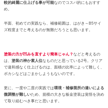
較的綺麗に仕上げる事が可能
なのでコスパ的にもおすす
め。
半面、初めての実践なら、補修範囲は、はがき～B5サイ
ズ程度までと考えるのが無難だろうとも思います。
塗装の方が凹みを直すより簡単じゃん？
などと考えるの
は、
塗装の神か素人位
なものだと思っている2号。クリア
で違和感なく仕上げるのは、面積の比率によって難しく、
ボカシなどはごまかしようもないのです。
更に、一度や二度の実践では
環境・補修箇所の違いによる
微調整が難しい
ため、規模の大きな板金塗装は覚悟を決め
て取り組むべき事だと思います。