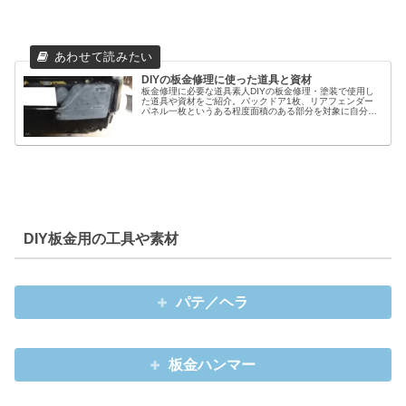
DIYの板金修理に使った道具と資材
板金修理に必要な道具素人DIYの板金修理・塗装で使用し
た道具や資材をご紹介。バックドア1枚、リアフェンダー
パネル一枚というある程度面積のある部分を対象に自分で
補修を行った際に、最低限必要と感じたツールを紹介して
みます。簡単そうに見えて案外難...
DIY板金用の工具や素材
パテ／ヘラ
板金ハンマー