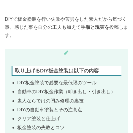
DIYで板金塗装を行い失敗や苦労をした素人だから気づく
事、感じた事を自分の工夫も加えて
手順と現実を
投稿しま
す。
取り上げるDIY板金塗装は以下の
内容
DIY板金塗装で必要な最低限のツール
自動車のDIY板金作業（叩き出し・引き出し）
素人ならではの凹み修理の裏技
DIYの自動車塗装とその注意点
クリア塗装と仕上げ
板金塗装の失敗とコツ