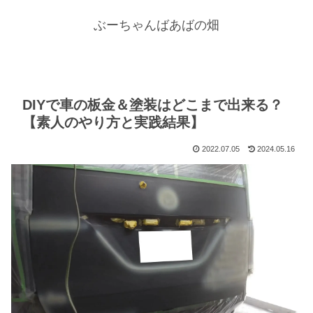
ぶーちゃんばあばの畑
DIYで車の板金＆塗装はどこまで出来る？
【素人のやり方と実践結果】
2022.07.05
2024.05.16