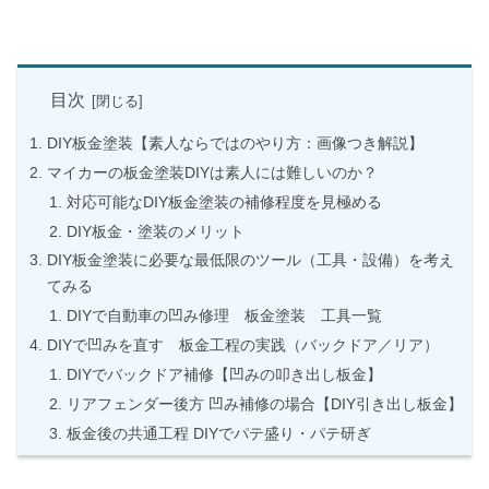
目次
DIY板金塗装【素人ならではのやり方：画像つき解説】
マイカーの板金塗装DIYは素人には難しいのか？
対応可能なDIY板金塗装の補修程度を見極める
DIY板金・塗装のメリット
DIY板金塗装に必要な最低限のツール（工具・設備）を考え
てみる
DIYで自動車の凹み修理 板金塗装 工具一覧
DIYで凹みを直す 板金工程の実践（バックドア／リア）
DIYでバックドア補修【凹みの叩き出し板金】
リアフェンダー後方 凹み補修の場合【DIY引き出し板金】
板金後の共通工程 DIYでパテ盛り・パテ研ぎ