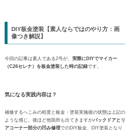
DIY板金塗装【素人ならではのやり方：画
像つき解説】
今回の記事は素人である2号が、
実際にDIYでマイカー
（C26セレナ）を板金塗装した時の記録
です。
気になる実践内容は？
補修するへこみの程度と板金・塗装実施後の状態は上記の
ような感じ。後ほど他箇所も出てきますが
バックドアとリ
アコーナー部分の凹み修理
でのDIY板金、DIY塗装となり