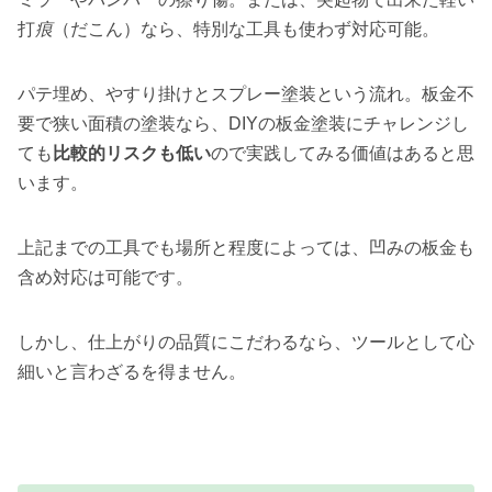
打
痕
（だこん）なら、特別な工具も使わず対応可能。
パテ埋め、やすり掛けとスプレー塗装という流れ。板金不
要で狭い面積の塗装なら、DIYの板金塗装にチャレンジし
ても
比較的リスクも低い
ので実践してみる価値はあると思
います。
上記までの工具でも場所と程度によっては、凹みの板金も
含め対応は可能です。
しかし、仕上がりの品質にこだわるなら、ツールとして心
細いと言わざるを得ません。