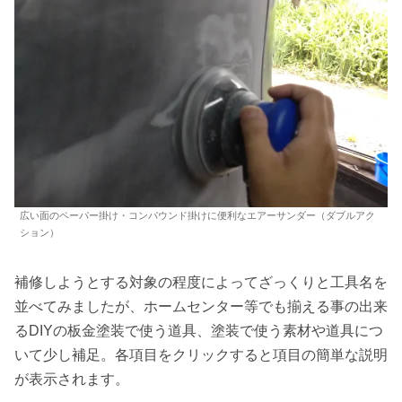
広い面のペーパー掛け・コンパウンド掛けに便利なエアーサンダー（ダブルアク
ション）
補修しようとする対象の程度によってざっくりと工具名を
並べてみましたが、ホームセンター等でも揃える事の出来
るDIYの板金塗装で使う道具、塗装で使う素材や道具につ
いて少し補足。各項目をクリックすると項目の簡単な説明
が表示されます。