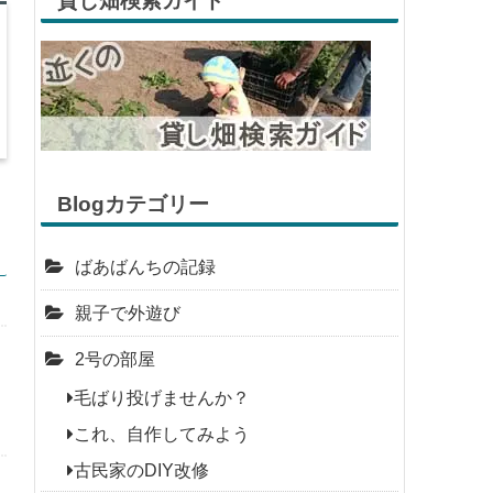
貸し畑検索ガイド
Blogカテゴリー
ばあばんちの記録
親子で外遊び
2号の部屋
毛ばり投げませんか？
これ、自作してみよう
古民家のDIY改修