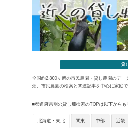
貸
全国約2,800ヶ所の市民農園・貸し農園のデ
畑、市民農園の検索と関連記事を中心に家庭で
■都道府県別の貸し畑検索のTOPは以下から
北海道・東北
関東
中部
近畿