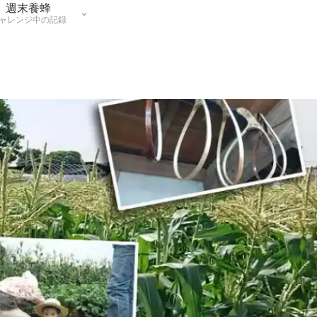
週末養蜂
ャレンジ中の記録