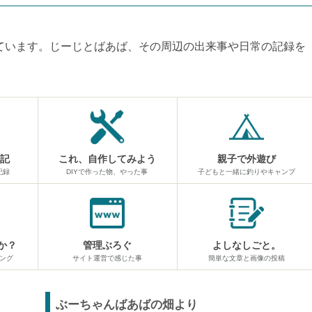
しています。じーじとばあば、その周辺の出来事や日常の記録を
日記
これ、自作してみよう
親子で外遊び
記録
DIYで作った物、やった事
子どもと一緒に釣りやキャンプ
か？
管理ぶろぐ
よしなしごと。
ング
サイト運営で感じた事
簡単な文章と画像の投稿
ぶーちゃんばあばの畑より