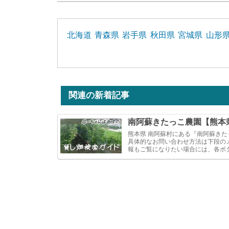
北海道
青森県
岩手県
秋田県
宮城県
山形
関連の新着記事
南阿蘇きたっこ農園【熊本
熊本県 南阿蘇村にある『南阿蘇き
具体的なお問い合わせ方法は下段の
報もご覧になりたい場合には、各ボタン