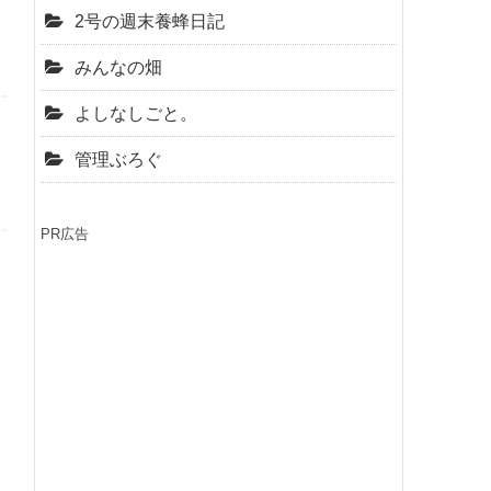
2号の週末養蜂日記
みんなの畑
よしなしごと。
管理ぶろぐ
PR広告