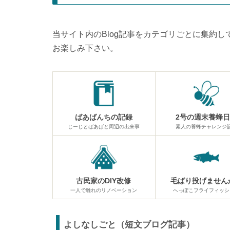
当サイト内のBlog記事をカテゴリごとに集約
お楽しみ下さい。
ばあばんちの記録
2号の週末養蜂
じーじとばあばと周辺の出来事
素人の養蜂チャレンジ
古民家のDIY改修
毛ばり投げません
一人で離れのリノベーション
へっぽこフライフィッシ
よしなしごと（短文ブログ記事）