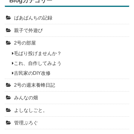
Blogカテゴリー
ばあばんちの記録
親子で外遊び
2号の部屋
毛ばり投げませんか？
これ、自作してみよう
古民家のDIY改修
2号の週末養蜂日記
みんなの畑
よしなしごと。
管理ぶろぐ