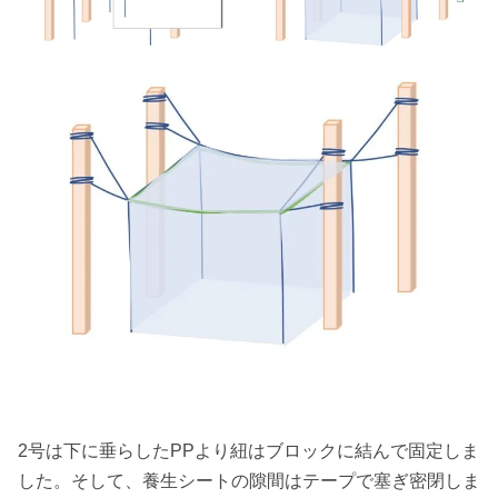
2号は下に垂らしたPPより紐はブロックに結んで固定しま
した。そして、養生シートの隙間はテープで塞ぎ密閉しま