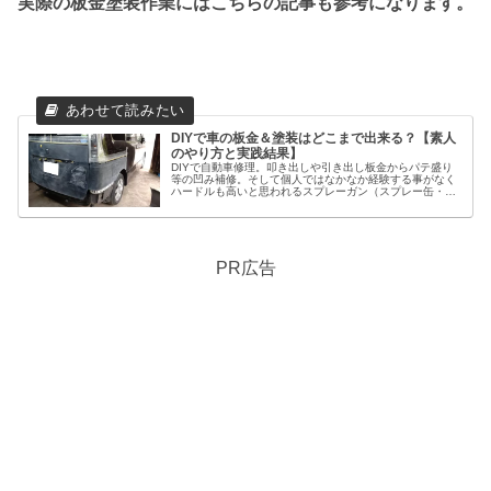
実際の板金塗装作業にはこちらの記事も参考になります。
DIYで車の板金＆塗装はどこまで出来る？【素人
のやり方と実践結果】
DIYで自動車修理。叩き出しや引き出し板金からパテ盛り
等の凹み補修。そして個人ではなかなか経験する事がなく
ハードルも高いと思われるスプレーガン（スプレー缶・エ
アブラシの参考にも）による本格的な塗装まで！手順やコ
ツ、失敗事例等満載の内容を写真付きでご紹介。
PR広告