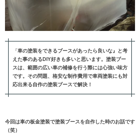
『
車の塗装をできるブースがあったら良いな』と考
えた事のあるDIY好きも多いと思います。塗装ブー
スは、範囲の広い車の補修を行う際には心強い味方
です。その問題、格安な制作費用で車両塗装にも対
応出来る自作の塗装ブースで解決！
今回は車の板金塗装で塗装ブースを自作した時のお話です
（笑）