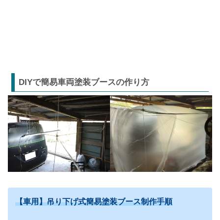
DIYで簡易車両塗装ブースの作り方
【車用】吊り下げ式簡易塗装ブース制作手順