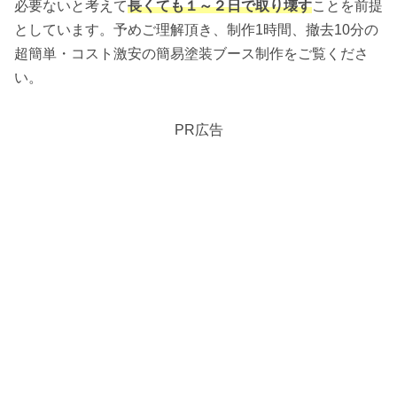
必要ないと考えて
長くても１～２日で取り壊す
ことを前提
としています。予めご理解頂き、制作1時間、撤去10分の
超簡単・コスト激安の簡易塗装ブース制作をご覧くださ
い。
PR広告