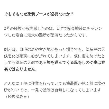
そもそもなぜ塗装ブースが必要なのか？
2号の経験から実感したのは、DIYで板金塗装にチャレン
ジした場合に最大の難所が塗装だったからです。
例えば、自宅の庭や空き地があった場合でも、塗装中の天
候悪化は確実に心が折れてしまいます。仮に雨を防げたと
しても塗装の天敵である
埃を運んでくる風をしのぐ事は容
易ではありません
。
どんなに丁寧に作業を行っていても塗装面が乾く前に埃や
砂がついては、一発で塗装は台無しになってしまいます
（経験済みｗ）