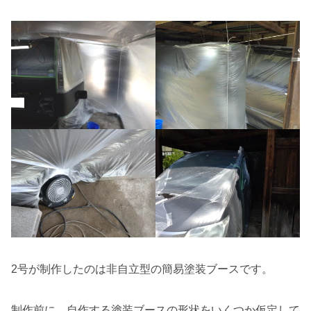
2号が制作したのは非自立型の簡易塗装ブースです。
制作前に、自作する塗装ブースの形状をいくつか仮定して