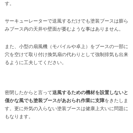
す。
サーキューレーターで送風するだけでも塗装ブースは膨ら
みブース内の天井や壁面が萎むような事はありません。
また、小型の扇風機（モバイルや卓上）をブースの一部に
穴を空けて取り付け換気扇の代わりとして強制排気も出来
るように工夫してください。
密閉したからと言って
送風するための機材を設置しないと
僅かな風でも塗装ブースがあおられ作業に支障
をきたしま
す。更に外気の入らない塗装ブースは健康上大いに問題に
もなります。