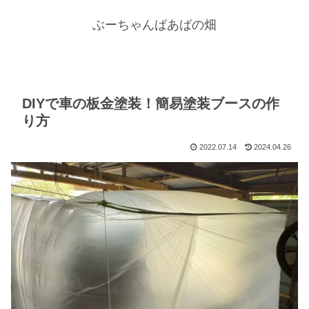
ぶーちゃんばあばの畑
DIYで車の板金塗装！簡易塗装ブースの作
り方
2022.07.14
2024.04.26