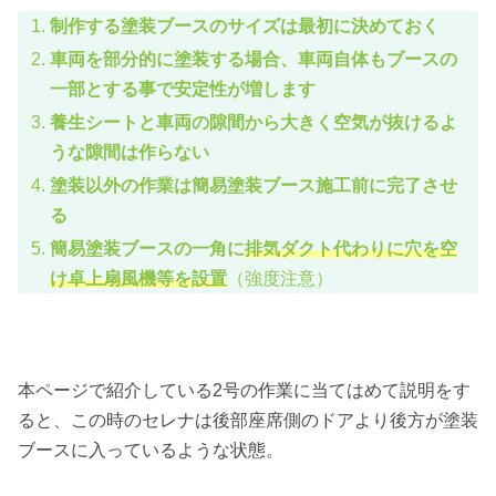
制作する塗装ブースのサイズは最初に決めておく
車両を部分的に塗装する場合、車両自体もブースの
一部とする事で安定性が増します
養生シートと車両の隙間から大きく空気が抜けるよ
うな隙間は作らない
塗装以外の作業は簡易塗装ブース施工前に完了させ
る
簡易塗装ブースの一角に
排気ダクト代わりに穴を空
け卓上扇風機等を設置
（強度注意）
本ページで紹介している2号の作業に当てはめて説明をす
ると、この時のセレナは後部座席側のドアより後方が塗装
ブースに入っているような状態。