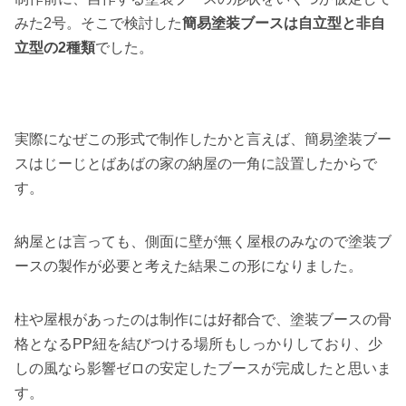
みた2号。そこで検討した
簡易塗装ブースは自立型と非自
立型の2種類
でした。
実際になぜこの形式で制作したかと言えば、簡易塗装ブー
スはじーじとばあばの家の納屋の一角に設置したからで
す。
納屋とは言っても、側面に壁が無く屋根のみなので塗装ブ
ースの製作が必要と考えた結果この形になりました。
柱や屋根があったのは制作には好都合で、塗装ブースの骨
格となるPP紐を結びつける場所もしっかりしており、少
しの風なら影響ゼロの安定したブースが完成したと思いま
す。