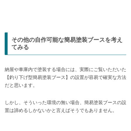
その他の自作可能な簡易塗装ブースを考え
てみる
納屋や車庫内で塗装する場合には、実際にご覧いただいた
【釣り下げ型簡易塗装ブース】の設置が容易で確実な方法
だと思います。
しかし、そういった環境の無い場合、簡易塗装ブースの設
置は諦めるしかないかと言えばそうでもありません。