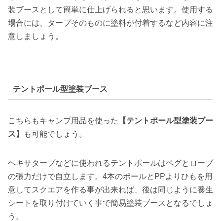
装ブースとして簡単に仕上げられると思います。使用する
場合には、タープそのものに塗料が付着するなど内容に注
意しましょう。
テントポール型塗装ブース
こちらもキャンプ用品を使った
【テントポール型塗装ブー
ス】
も可能でしょう。
ヘキサタープなどに使われるテントポールはペグとロープ
の張力だけで自立します。4本のポールとPPよりひもを用
意してスクエアを作る事が出来れば、後は同じように養生
シートを取り付けていく事で簡易塗装ブースとなるでしょ
う。