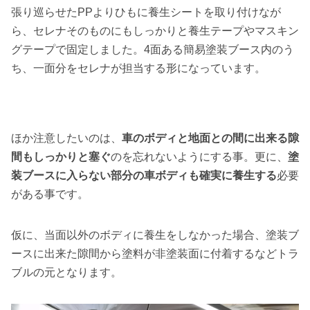
張り巡らせたPPよりひもに養生シートを取り付けなが
ら、セレナそのものにもしっかりと養生テープやマスキン
グテープで固定しました。4面ある簡易塗装ブース内のう
ち、一面分をセレナが担当する形になっています。
ほか注意したいのは、
車のボディと地面との間に出来る隙
間もしっかりと塞ぐ
のを忘れないようにする事。更に、
塗
装ブースに入らない部分の車ボディも確実に養生する
必要
がある事です。
仮に、当面以外のボディに養生をしなかった場合、塗装ブ
ースに出来た隙間から塗料が非塗装面に付着するなどトラ
ブルの元となります。