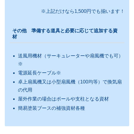
※上記だけなら1,500円でも揃います！
その他 準備する道具と必要に応じて追加する資
材
送風用機材（サーキュレーターや扇風機でも可）
※
電源延長ケーブル※
卓上扇風機又は小型扇風機（100均等）で換気扇
の代用
屋外作業の場合はポールや支柱となる資材
簡易塗装ブースの補強資材各種