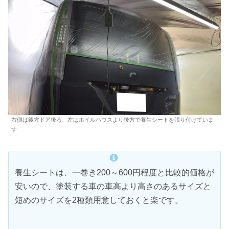
右側は後方ドア後ろ、左はホイルハウスより後方で養生シートを張り付けていま
す
養生シートは、一巻き200～600円程度と比較的価格が
安いので、塗装する車の車高より高さのあるサイズと
短めのサイズを2種類用意しておくと楽です。