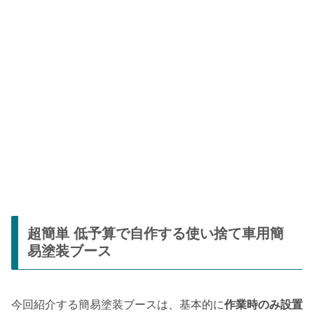
超簡単 低予算で自作する使い捨て車用簡
易塗装ブース
今回紹介する簡易塗装ブースは、基本的に
作業時のみ設置