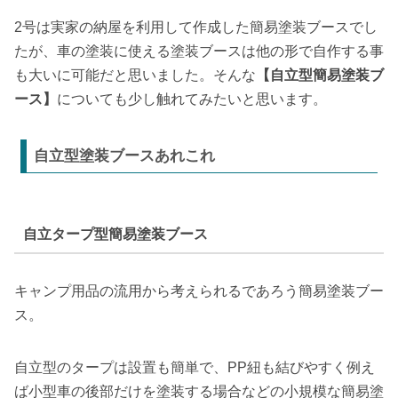
2号は実家の納屋を利用して作成した簡易塗装ブースでし
たが、車の塗装に使える塗装ブースは他の形で自作する事
も大いに可能だと思いました。そんな
【自立型簡易塗装ブ
ース】
についても少し触れてみたいと思います。
自立型塗装ブースあれこれ
自立タープ型簡易塗装ブース
キャンプ用品の流用から考えられるであろう簡易塗装ブー
ス。
自立型のタープは設置も簡単で、PP紐も結びやすく例え
ば小型車の後部だけを塗装する場合などの小規模な簡易塗