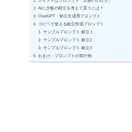
ポイントはプロンプト「お願いの仕方」
AIに夕飯の献立を考えて貰うには？
ChatGPT：献立生成用プロンプト
コピペで使える献立作成プロンプト
サンプルプロンプト 献立１
サンプルプロンプト 献立2
サンプルプロンプト 献立3
おまけ：プロンプトの実行例