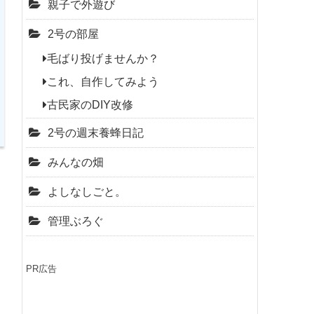
親子で外遊び
2号の部屋
毛ばり投げませんか？
これ、自作してみよう
古民家のDIY改修
2号の週末養蜂日記
みんなの畑
よしなしごと。
管理ぶろぐ
PR広告