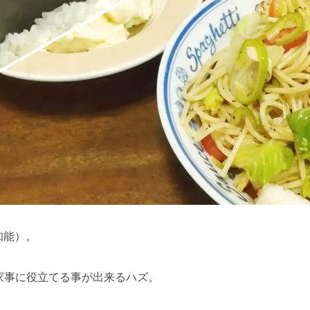
知能）。
家事に役立てる事が出来るハズ。