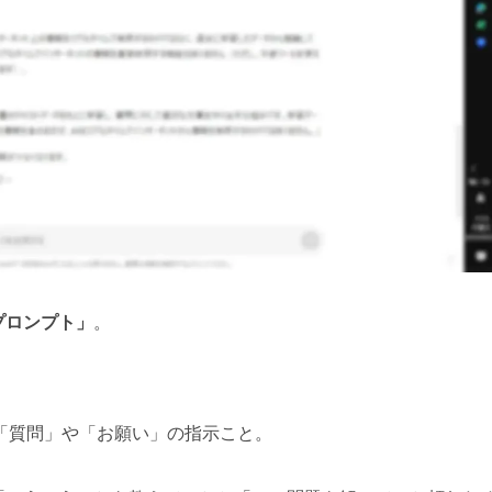
プロンプト」
。
する「質問」や「お願い」の指示こと。