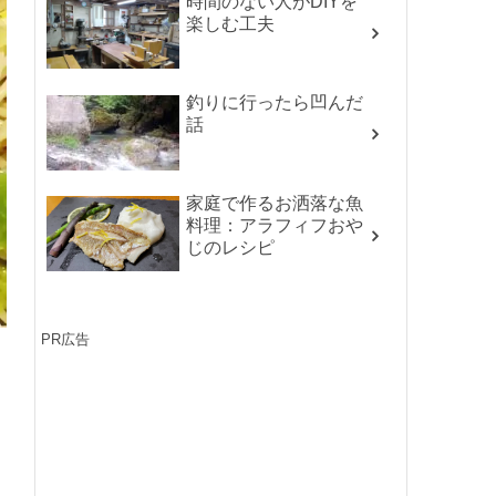
時間のない人がDIYを
楽しむ工夫
釣りに行ったら凹んだ
話
家庭で作るお洒落な魚
料理：アラフィフおや
じのレシピ
PR広告