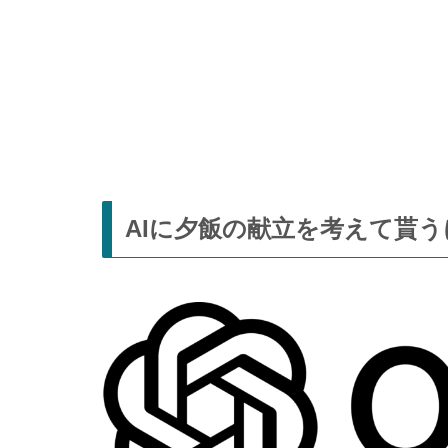
AIに夕飯の献立を考えて貰う