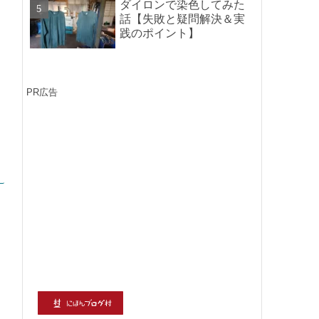
ダイロンで染色してみた
話【失敗と疑問解決＆実
践のポイント】
PR広告