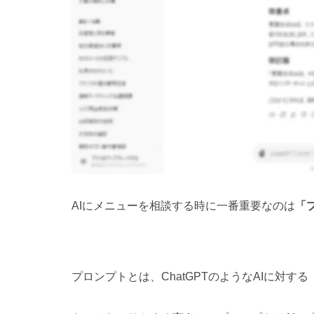
AIにメニューを相談する時に一番重要なのは
「
プロンプトとは、ChatGPTのようなAIに対