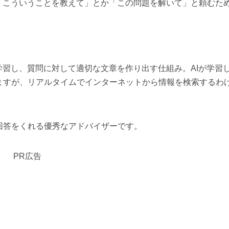
「こういうことを教えて」とか「この問題を解いて」と頼むた
学習し、質問に対して適切な文章を作り出す仕組み。AIが学習
ますが、リアルタイムでインターネットから情報を検索するわ
回答をくれる優秀なアドバイザーです。
PR広告