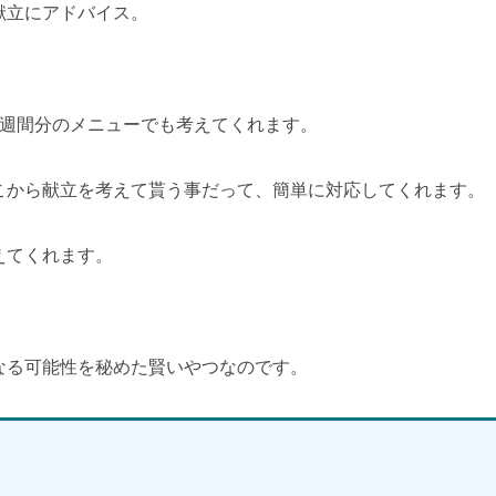
献立にアドバイス。
2週間分のメニューでも考えてくれます。
こから献立を考えて貰う事だって、簡単に対応してくれます。
えてくれます。
なる可能性を秘めた賢いやつなのです。