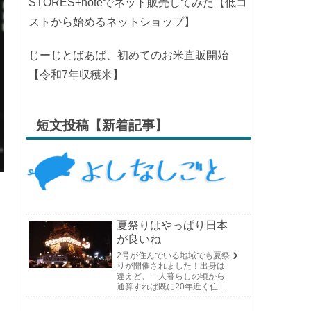
STORES+noteでネット販売してみた【低コ
ストから始めるネットショップ】
じーじとばあば、初めてのお米直販開始
【令和7年収穫米】
短文投稿【新着記事】
夏祭りはやっぱり日本
が良いね
2号が住んでいる地域でも夏祭
りが開催されました！出身は
違えど、一人暮らしの頃から
通算すれば既に20年近く住ん
でいる場所の夏祭りです。や
っぱり日付けが近くなると楽