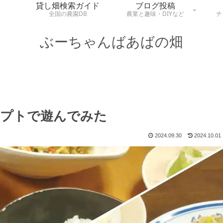
貸し畑検索ガイド
ブログ投稿
全国の農園DB
農業と趣味・DIYなど
チ
ぶーちゃんばあばの畑
ンプトで遊んでみた
2024.09.30
2024.10.01