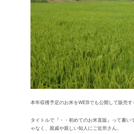
本年収穫予定のお米をWEBでも公開して販売す
タイトルで『・・初めてのお米直販』って書い
ゃなく、親戚や親しい知人にご近所さん。