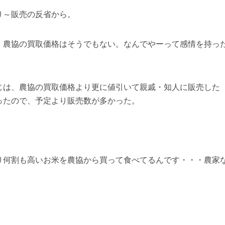
んばあばのSHOP（販売用サイト）
にて予約受付を開始です。
り～販売の反省から。
、農協の買取価格はそうでもない。なんでやーって感情を持っ