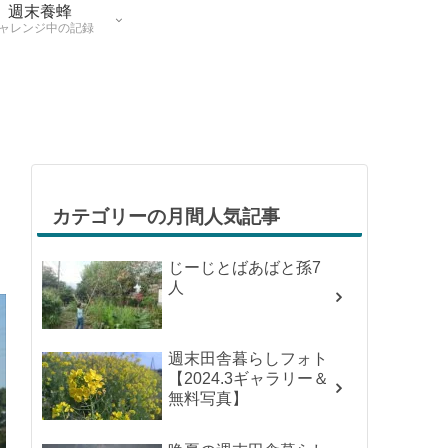
週末養蜂
ャレンジ中の記録
カテゴリーの月間人気記事
じーじとばあばと孫7
人
週末田舎暮らしフォト
【2024.3ギャラリー＆
無料写真】