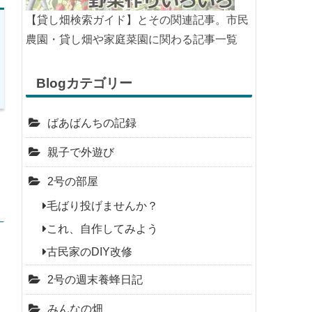
今月（8月）に植えられる野菜を見る
関連記事
【貸し畑検索ガイド】とその関連記事。市民
農園・貸し畑や家庭菜園に関わる記事一覧
Blogカテゴリー
ばあばんちの記録