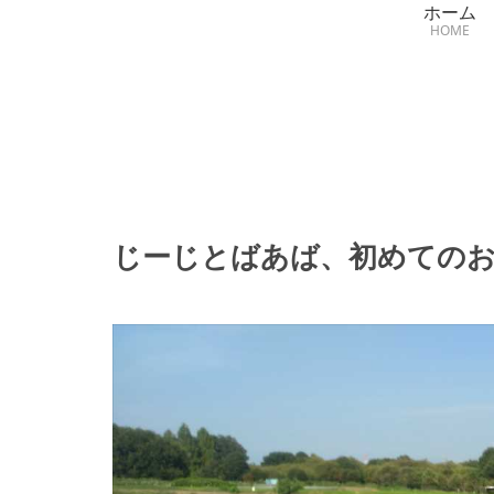
ホーム
HOME
じーじとばあば、初めてのお