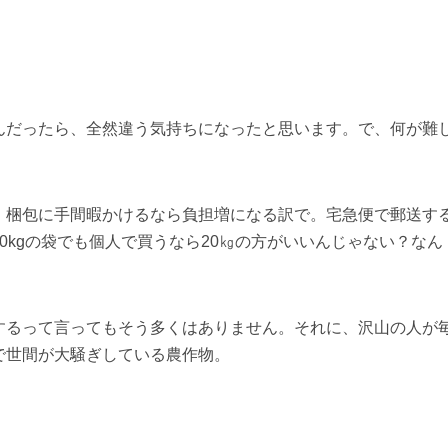
たんです（笑）。
PR広告