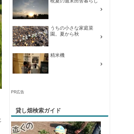
晩夏の週末田舎暮らし
うちの小さな家庭菜
園。夏から秋
精米機
PR広告
じ