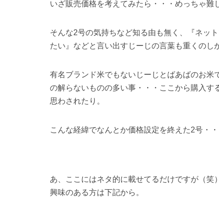
販売しようって決めて思ったのは・・・『お米
これにつきます。
じーじとばあばがもう少し規模のある米農家さ
いと思ったかと言えば、やっぱりお値段の決定
ぼろもうけしたいなんて思ってなくても、出荷
から、梱包資材も追加で必要。更に、農協なら3
て考えたから袋も別に用意です。
大量に作っている訳じゃないから、ネット販売