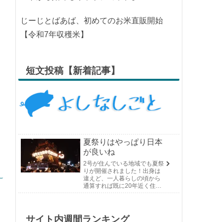
な
最近の投稿
ぶーちゃんばあばと稲刈りの記録
コンバインのクローラーが切れたから
うちの小さな家庭菜園。夏から秋