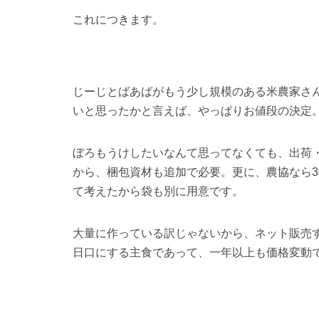
同じ後悔をするのも嫌なので販売をする事にし
おコメ販売って難しい