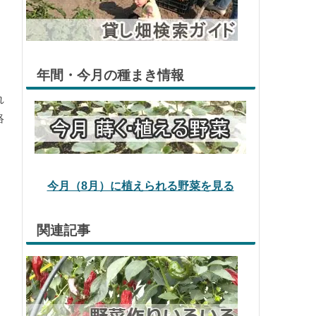
れ
絡
貸し畑検索ガイド
年間・今月の種まき情報