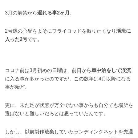
3月の解禁から
遅れる事2ヶ月
。
2号嫁の心配をよそにフライロッドを振りたくなり
渓流に
入った2号
です。
コロナ前は3月初めの日曜は、前日から
車中泊をして渓流
に入る事が多かったのですが、この数年は4月以降になる
事が殆ど。
更に、未だ足が状態が万全でない事からも自分でも場所を
選ばないと難しいだろとは思っていたんです。
しかし、以前製作放棄していたランディングネットを先週