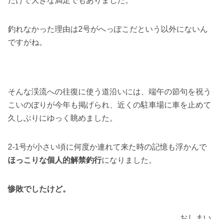
だけで大きな満足でもありました。
釣れなかった理由は2号がへっぽこだという以外にないん
ですがね。
そんな渓流への往復に使う道沿いには、端午の節句を祝う
こいのぼりが今年も掲げられ、近くの駐車場に車を止めて
久しぶりにゆっく眺めました。
2-1号が小さい頃に何度か連れて来た時の記憶も浮かんで
ほっこりな個人的解禁釣行
になりました。
惨敗でしたけど。
おしまい