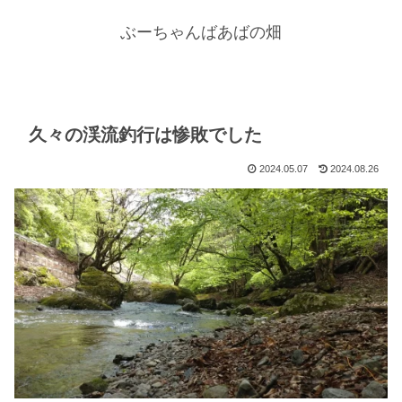
ぶーちゃんばあばの畑
久々の渓流釣行は惨敗でした
2024.05.07
2024.08.26