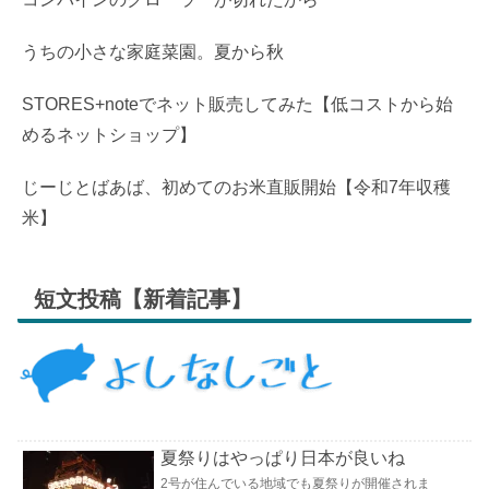
うちの小さな家庭菜園。夏から秋
STORES+noteでネット販売してみた【低コストから始
めるネットショップ】
じーじとばあば、初めてのお米直販開始【令和7年収穫
米】
短文投稿【新着記事】
夏祭りはやっぱり日本が良いね
2号が住んでいる地域でも夏祭りが開催されま