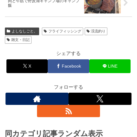
肉と牛筋で野反湖キャンプ場のキャンプ
飯
よしなしごと。
フライフィッシング
渓流釣り
雑文・日記
シェアする
X
Facebook
LINE
フォローする
同カテゴリ記事ランダム表示