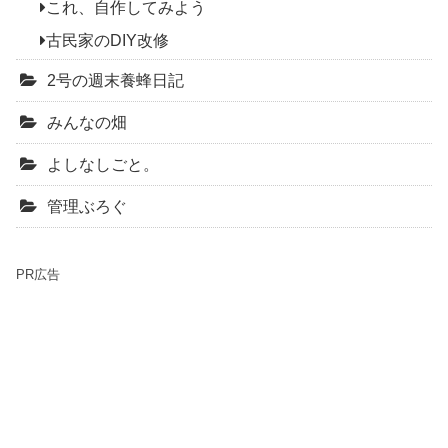
これ、自作してみよう
古民家のDIY改修
2号の週末養蜂日記
みんなの畑
よしなしごと。
管理ぶろぐ
PR広告