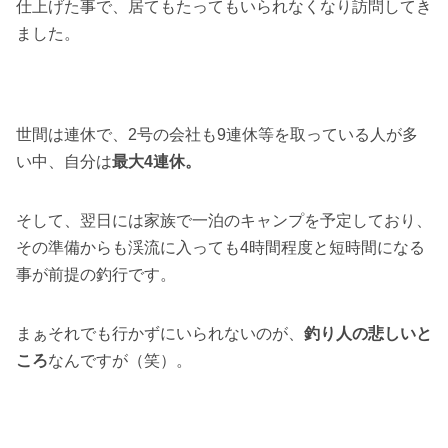
仕上げた事で、居てもたってもいられなくなり訪問してき
ました。
世間は連休で、2号の会社も9連休等を取っている人が多
い中、自分は
最大4連休。
そして、翌日には家族で一泊のキャンプを予定しており、
その準備からも渓流に入っても4時間程度と短時間になる
事が前提の釣行です。
まぁそれでも行かずにいられないのが、
釣り人の悲しいと
ころ
なんですが（笑）。