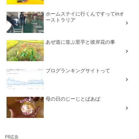
ホームステイに行くんですってinオ
ーストラリア
あぜ道に並ぶ里芋と彼岸花の事
ブログランキングサイトって
母の日のじーじとばあば
PR広告