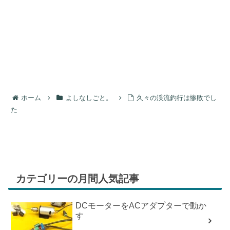
ホーム
よしなしごと。
久々の渓流釣行は惨敗でし
た
カテゴリーの月間人気記事
DCモーターをACアダプターで動か
す