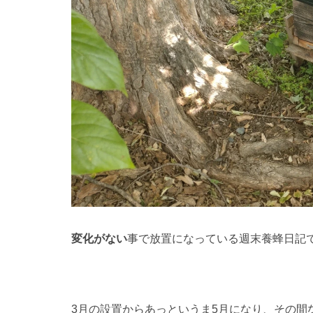
変化がない
事で放置になっている週末養蜂日記
3月の設置からあっというま5月になり、その間