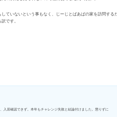
もしていないという事もなく、じーじとばあばの家を訪問する
る訳です。
、入居確認できず。本年もチャレンジ失敗と結論付けました。懲りずに