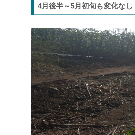
4月後半～5月初旬も変化なし