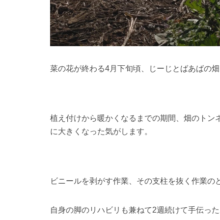
菜の花が終わる4月下旬頃、じーじとばあばの畑
植え付けから暖かくなるまでの期間、畑のトン
に大きくなった気がします。
ビニールを剥がす作業、その支柱を抜く作業の
自身の脚のリハビリも兼ねて2週続けて手伝った