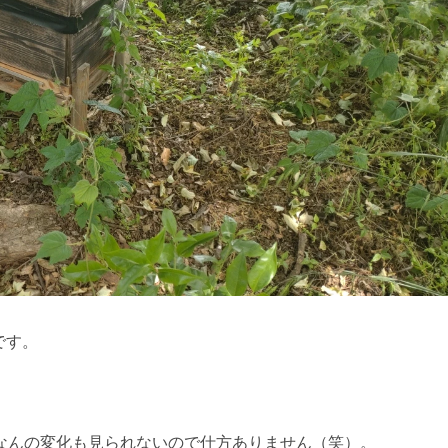
です。
なんの変化も見られないので仕方ありません（笑）。