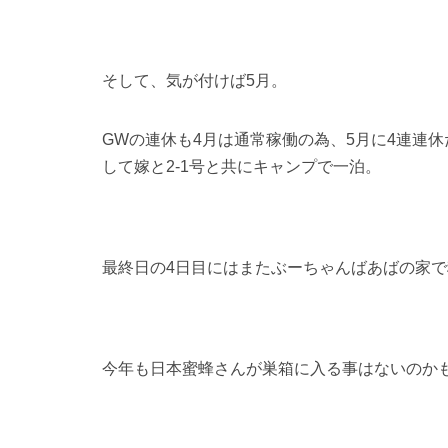
そして、気が付けば5月。
GWの連休も4月は通常稼働の為、5月に4連連
して嫁と2-1号と共にキャンプで一泊。
最終日の4日目にはまたぶーちゃんばあばの家
今年も日本蜜蜂さんが巣箱に入る事はないのか