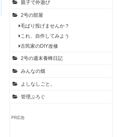
親子で外遊び
2号の部屋
毛ばり投げませんか？
これ、自作してみよう
古民家のDIY改修
2号の週末養蜂日記
みんなの畑
よしなしごと。
管理ぶろぐ
PR広告