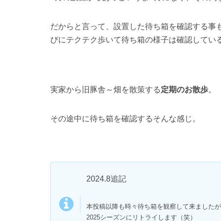
だからと言って、設置した待ち箱を確認する事
びにテクテク歩いて待ち箱の様子は確認してい
実家から旧豚舎～畑を散策する
定期のお散歩
。
その途中に待ち箱を確認するそんな感じ。
2024.8追記
本投稿以降も時々待ち箱を観察して来ましたが
2025シーズンにリトライします（笑）