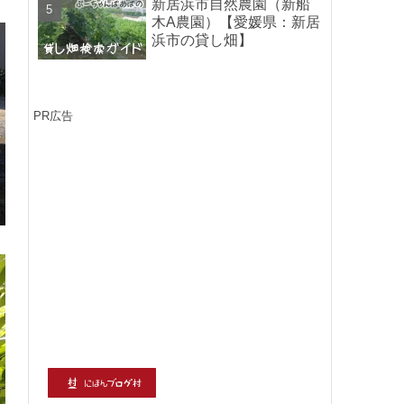
新居浜市自然農園（新船
木A農園）【愛媛県：新居
浜市の貸し畑】
PR広告