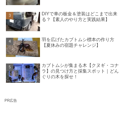
DIYで車の板金＆塗装はどこまで出来
る？【素人のやり方と実践結果】
羽を広げたカブトムシ標本の作り方
【夏休みの宿題チャレンジ】
カブトムシが集まる木【クヌギ・コナ
ラ】の見つけ方と採集スポット｜どん
ぐりの木を探せ！
PR広告