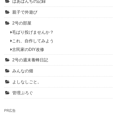
ばあばんちの記録
親子で外遊び
2号の部屋
毛ばり投げませんか？
これ、自作してみよう
古民家のDIY改修
2号の週末養蜂日記
みんなの畑
よしなしごと。
管理ぶろぐ
PR広告