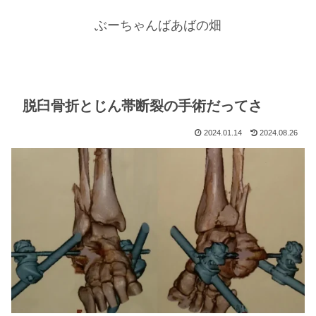
ぶーちゃんばあばの畑
脱臼骨折とじん帯断裂の手術だってさ
2024.01.14
2024.08.26