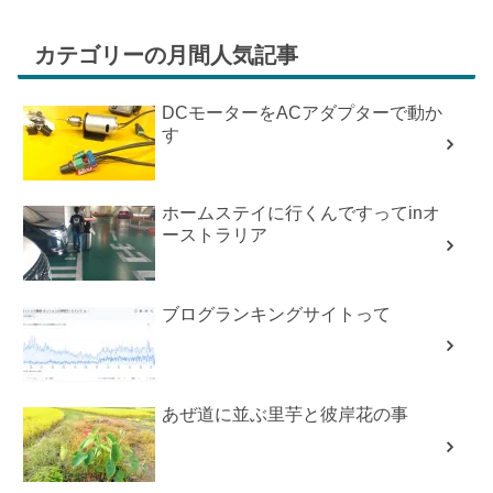
カテゴリーの月間人気記事
DCモーターをACアダプターで動か
す
ホームステイに行くんですってinオ
ーストラリア
ブログランキングサイトって
あぜ道に並ぶ里芋と彼岸花の事