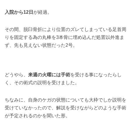
入院から12日
が経過。
その間、脱臼骨折により位置のズレてしまっている足首周
りを固定する為の丸棒を3本骨に埋め込んだ処置以外進ま
ず、先も見えない状態だった2号。
どうやら、
来週の火曜には手術
を受ける事になったらし
く、その術式の説明を受けました。
ちなみに、自身のケガの状態についても大枠でしか説明を
受けていなかったので、解説を受けながらどのような手術
が予定されるのかを聞いた形。