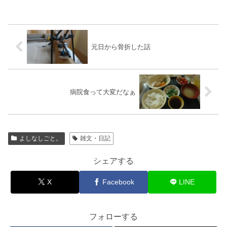
元日から骨折した話
病院食って大変だなぁ
よしなしごと。
雑文・日記
シェアする
X
Facebook
LINE
フォローする