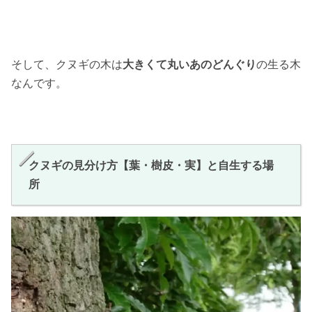
そして、クヌギの木は
大きくて丸いあのどんぐり
の生る木
なんです。
クヌギの見分け方【葉・樹皮・実】と自生する場
所