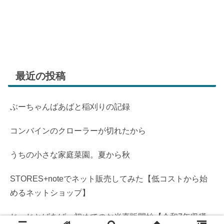
最近の投稿
ぶーちゃんばあばと稲刈りの記録
コンバインのクローラーが切れたから
うちの小さな家庭菜園。夏から秋
STORES+noteでネット販売してみた【低コストから始
めるネットショップ】
じーじとばあば、初めてのお米直販開始【令和7年収穫