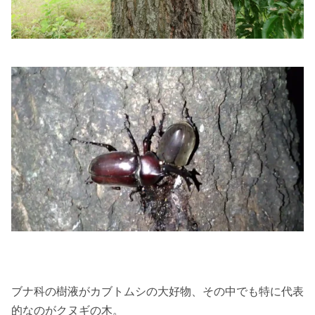
ブナ科の樹液がカブトムシの大好物、その中でも特に代表
的なのがクヌギの木。