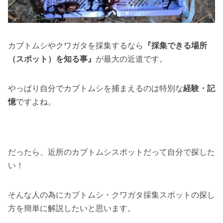
カブトムシやクワガタを採集するなら
『採集できる場所
（スポット）を知る事』
が最大の近道です。
やっぱり自分でカブトムシを捕まえるのは特別な
経験・記
憶
ですよね。
だったら、近所のカブトムシスポットだって自分で探した
い！
そんな人の為にカブトムシ・クワガタ採集スポットの探し
方を簡単に解説したいと思います。