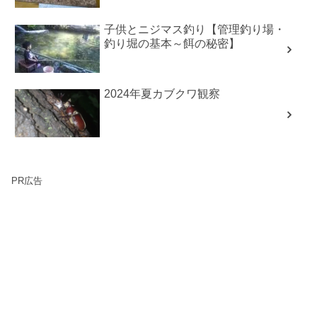
子供とニジマス釣り【管理釣り場・
釣り堀の基本～餌の秘密】
2024年夏カブクワ観察
PR広告