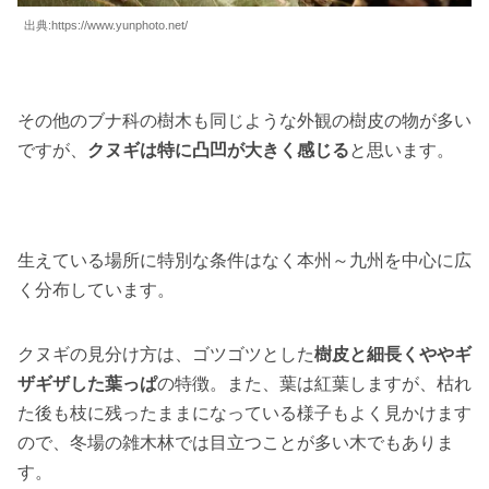
出典:https://www.yunphoto.net/
その他のブナ科の樹木も同じような外観の樹皮の物が多い
ですが、
クヌギは特に凸凹が大きく感じる
と思います。
生えている場所に特別な条件はなく本州～九州を中心に広
く分布しています。
クヌギの見分け方は、ゴツゴツとした
樹皮と細長くややギ
ザギザした葉っぱ
の特徴。また、葉は紅葉しますが、枯れ
た後も枝に残ったままになっている様子もよく見かけます
ので、冬場の雑木林では目立つことが多い木でもありま
す。