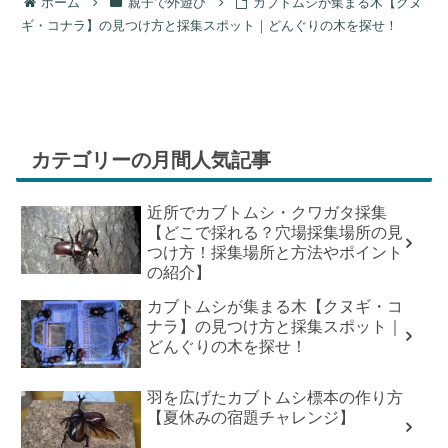
ホーム
親子で外遊び
カブトムシが集まる木【クヌ
ギ・コナラ】の見つけ方と採集スポット｜どんぐりの木を探せ！
カテゴリーの月間人気記事
近所でカブトムシ・クワガタ採集
【どこで採れる？穴場採集場所の見
つけ方！採集場所と方法やポイント
の紹介】
カブトムシが集まる木【クヌギ・コ
ナラ】の見つけ方と採集スポット｜
どんぐりの木を探せ！
羽を広げたカブトムシ標本の作り方
【夏休みの宿題チャレンジ】