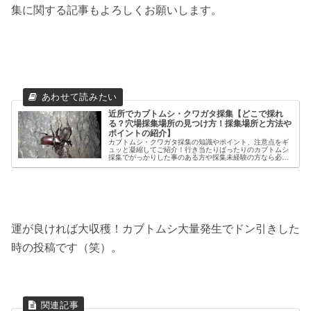
集に関する記事もよろしくお願いします。
近所でカブトムシ・クワガタ採集【どこで採れ
る？穴場採集場所の見つけ方！採集場所と方法や
ポイントの紹介】
カブトムシ・クワガタ採集の知識やポイント、注意点をギ
ュッと凝縮してご紹介！行き当たりばったりのカブトムシ
採集でがっかりした事のある方や採集未経験の方なら必ず
役に立つ情報が満載。採集場所に天候や時間帯、失敗しな
いバナナトラップの作成方法も。
運が良ければ大収穫！カブトムシ大量発生でドン引きした
時の投稿です（笑）。