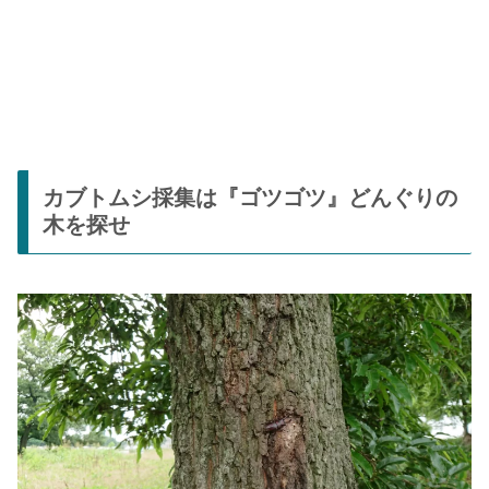
カブトムシ採集は『ゴツゴツ』どんぐりの
木を探せ