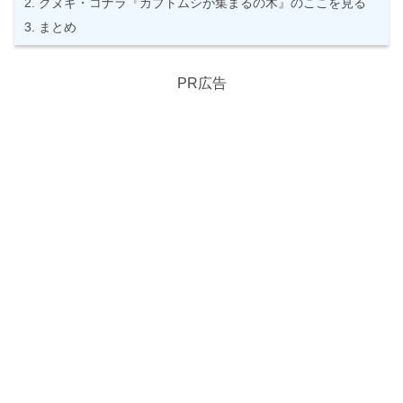
クヌギ・コナラ『カブトムシが集まるの木』のここを見る
まとめ
PR広告