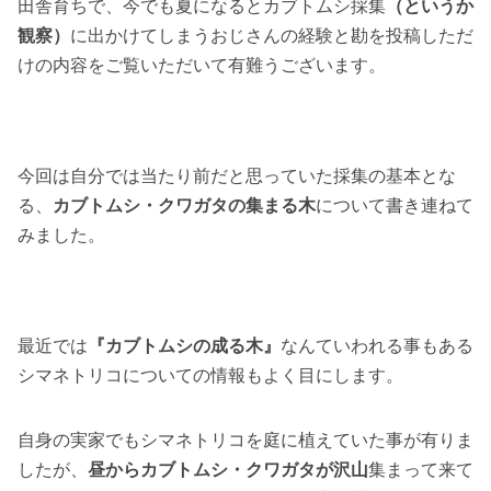
田舎育ちで、今でも夏になるとカブトムシ採集
（というか
観察）
に出かけてしまうおじさんの経験と勘を投稿しただ
けの内容をご覧いただいて有難うございます。
今回は自分では当たり前だと思っていた採集の基本とな
る、
カブトムシ・クワガタの集まる木
について書き連ねて
みました。
最近では
『カブトムシの成る木』
なんていわれる事もある
シマネトリコについての情報もよく目にします。
自身の実家でもシマネトリコを庭に植えていた事が有りま
したが、
昼からカブトムシ・クワガタが沢山
集まって来て