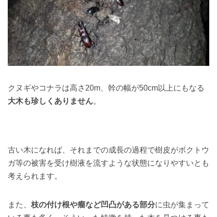
クヌギやコナラは高さ20m、幹の幅が50cm以上にもなる
大木も珍しくありません
。
古い木になれば、それまでの成長の過程で樹皮がボクトウ
ガ等の被害を受け樹液を流すような状態になりやすいとも
考えられます。
また、
枝の付け根や瘤など凹凸がある部分
に虫が集まって