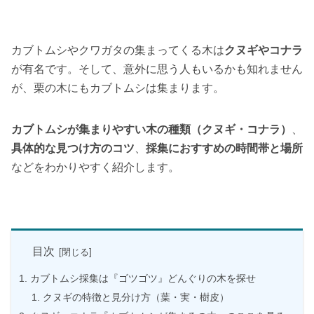
カブトムシやクワガタの集まってくる木は
クヌギやコナラ
が有名です。そして、意外に思う人もいるかも知れません
が、栗の木にもカブトムシは集まります。
カブトムシが集まりやすい木の種類（クヌギ・コナラ）
、
具体的な見つけ方のコツ
、
採集におすすめの時間帯と場所
などをわかりやすく紹介します。
目次
カブトムシ採集は『ゴツゴツ』どんぐりの木を探せ
クヌギの特徴と見分け方（葉・実・樹皮）