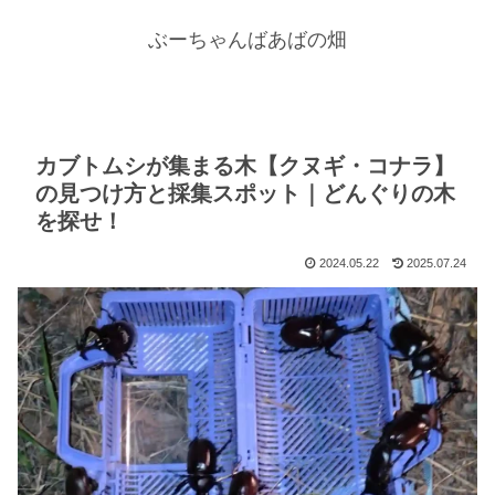
ぶーちゃんばあばの畑
カブトムシが集まる木【クヌギ・コナラ】
の見つけ方と採集スポット｜どんぐりの木
を探せ！
2024.05.22
2025.07.24