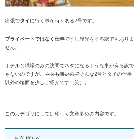
出張で
タイ
に行く事が時々ある2号です。
プライベートではなく仕事
ですし観光をする訳でもありま
せん。
ホテルと職場のみの訪問でネタになるような事が有る訳で
もないのですが、
ネタも無いので
そんな2号とタイの仕事
以外の場面を少しご紹介です（笑）。
このカテゴリにしては珍しく文章多めの内容です。
目次