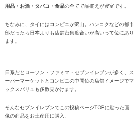
用品・お酒・タバコ・食品
の全てで品揃えが豊富です。
ちなみに、タイにはコンビニが沢山。バンコクなどの都市
部だったら日本よりも店舗密集度合いが高いって位にあり
ます。
日系だとローソン・ファミマ・セブンイレブンが多く、ス
ーパーマーケットとコンビニの中間位の店舗イメージでマ
ックスバリュも多数見かけます。
そんなセブンイレブンでこの投稿ページTOPに貼った画
像の商品をお土産用に購入。