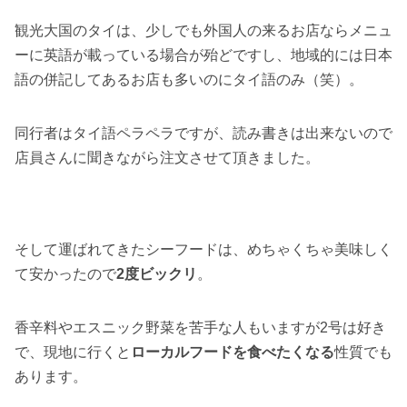
観光大国のタイは、少しでも外国人の来るお店ならメニュ
ーに英語が載っている場合が殆どですし、地域的には日本
語の併記してあるお店も多いのにタイ語のみ（笑）。
同行者はタイ語ペラペラですが、読み書きは出来ないので
店員さんに聞きながら注文させて頂きました。
そして運ばれてきたシーフードは、めちゃくちゃ美味しく
て安かったので
2度ビックリ
。
香辛料やエスニック野菜を苦手な人もいますが2号は好き
で、現地に行くと
ローカルフードを食べたくなる
性質でも
あります。