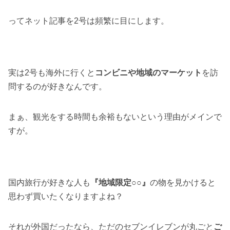
ってネット記事を2号は頻繁に目にします。
実は2号も海外に行くと
コンビニや地域のマーケット
を訪
問するのが好きなんです。
まぁ、観光をする時間も余裕もないという理由がメインで
すが。
国内旅行が好きな人も
『地域限定○○』
の物を見かけると
思わず買いたくなりますよね？
それが外国だったなら、ただのセブンイレブンが丸ごと
ご