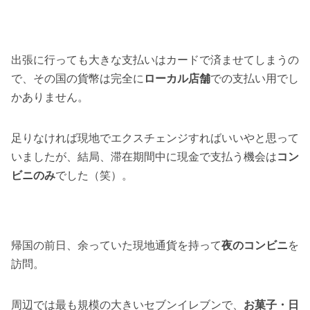
出張に行っても大きな支払いはカードで済ませてしまうの
で、その国の貨幣は完全に
ローカル店舗
での支払い用でし
かありません。
足りなければ現地でエクスチェンジすればいいやと思って
いましたが、結局、滞在期間中に現金で支払う機会は
コン
ビニのみ
でした（笑）。
帰国の前日、余っていた現地通貨を持って
夜のコンビニ
を
訪問。
周辺では最も規模の大きいセブンイレブンで、
お菓子・日