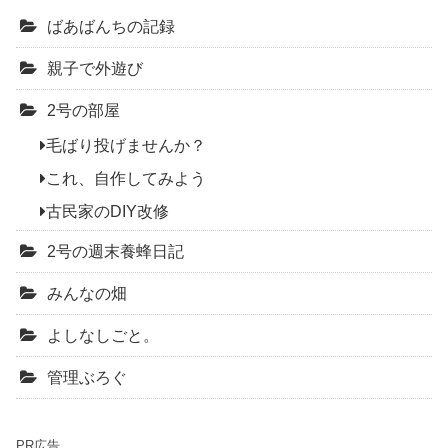
ばあばんちの記録
親子で外遊び
2号の部屋
毛ばり投げませんか？
これ、自作してみよう
古民家のDIY改修
2号の週末養蜂日記
みんなの畑
よしなしごと。
管理ぶろぐ
PR広告