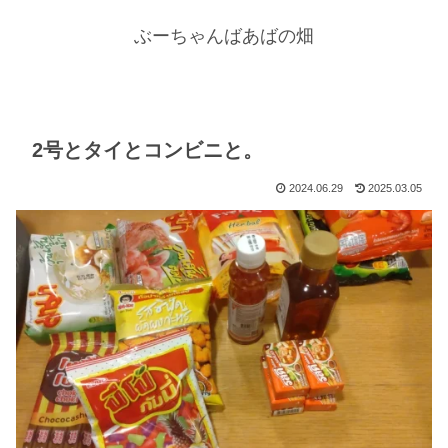
ぶーちゃんばあばの畑
2号とタイとコンビニと。
2024.06.29
2025.03.05