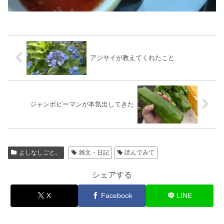
アジサイが教えてくれたこと
ジャンボピーマンが本気出してきた
よしなしごと。
雑文・日記
読んでみて
シェアする
X
Facebook
LINE