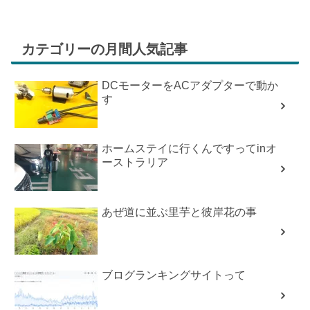
カテゴリーの月間人気記事
DCモーターをACアダプターで動か
す
ホームステイに行くんですってinオ
ーストラリア
あぜ道に並ぶ里芋と彼岸花の事
ブログランキングサイトって