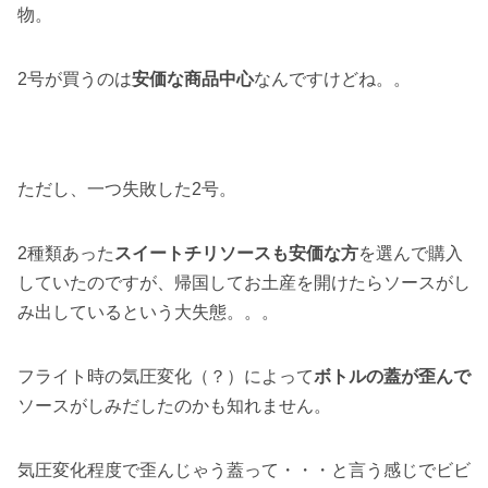
物。
2号が買うのは
安価な商品中心
なんですけどね。。
ただし、一つ失敗した2号。
2種類あった
スイートチリソースも安価な方
を選んで購入
していたのですが、帰国してお土産を開けたらソースがし
み出しているという大失態。。。
フライト時の気圧変化（？）によって
ボトルの蓋が歪んで
ソースがしみだしたのかも知れません。
気圧変化程度で歪んじゃう蓋って・・・と言う感じでビビ