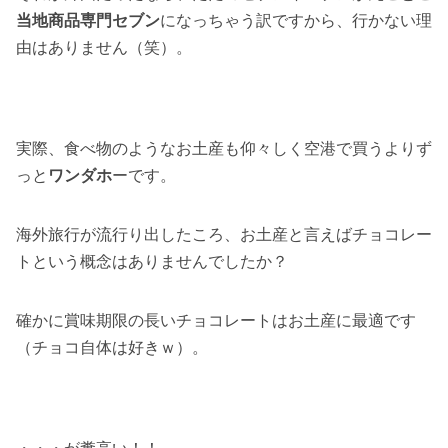
当地商品専門セブン
になっちゃう訳ですから、行かない理
由はありません（笑）。
実際、食べ物のようなお土産も仰々しく空港で買うよりず
っと
ワンダホ
ーです。
海外旅行が流行り出したころ、お土産と言えばチョコレー
トという概念はありませんでしたか？
確かに賞味期限の長いチョコレートはお土産に最適です
（チョコ自体は好きｗ）。