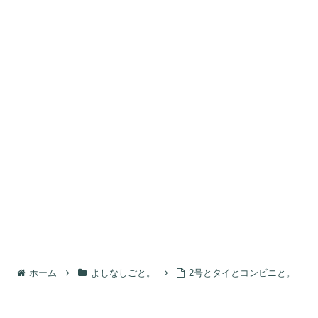
ホーム
よしなしごと。
2号とタイとコンビニと。