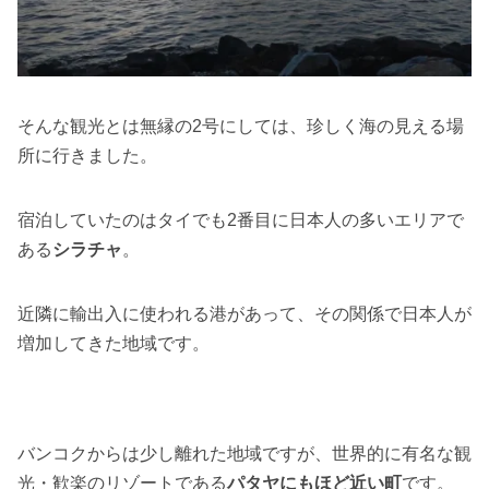
そんな観光とは無縁の2号にしては、珍しく海の見える場
所に行きました。
宿泊していたのはタイでも2番目に日本人の多いエリアで
ある
シラチャ
。
近隣に輸出入に使われる港があって、その関係で日本人が
増加してきた地域です。
バンコクからは少し離れた地域ですが、世界的に有名な観
光・歓楽のリゾートである
パタヤにもほど近い町
です。