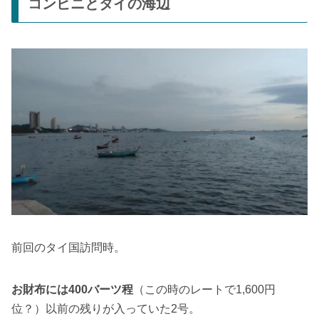
コンビニとタイの海辺
前回のタイ国訪問時。
お財布には400バーツ程
（この時のレートで1,600円
位？）以前の残りが入っていた2号。