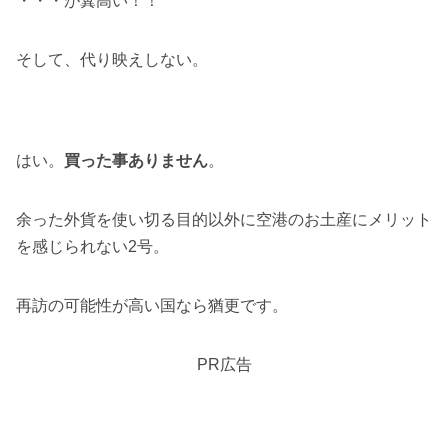
・・・が糞高い！！
そして、代り映えしない。
はい。
買った事ありません
。
余った外貨を使い切る目的以外に空港のお土産にメリット
を感じられない2号。
再訪の可能性が高い国なら猶更です。
PR広告