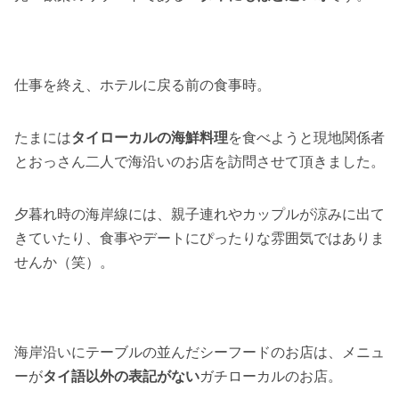
仕事を終え、ホテルに戻る前の食事時。
たまには
タイローカルの海鮮料理
を食べようと現地関係者
とおっさん二人で海沿いのお店を訪問させて頂きました。
夕暮れ時の海岸線には、親子連れやカップルが涼みに出て
きていたり、食事やデートにぴったりな雰囲気ではありま
せんか（笑）。
海岸沿いにテーブルの並んだシーフードのお店は、メニュ
ーが
タイ語以外の表記がない
ガチローカルのお店。