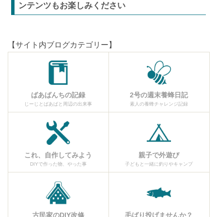
ンテンツもお楽しみください
【サイト内ブログカテゴリー】
ばあばんちの記録
2号の週末養蜂日記
じーじとばあばと周辺の出来事
素人の養蜂チャレンジ記録
これ、自作してみよう
親子で外遊び
DIYで作った物、やった事
子どもと一緒に釣りやキャンプ
古民家のDIY改修
毛ばり投げませんか？