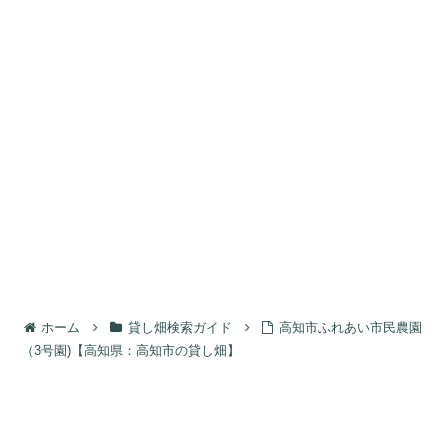
ホーム
貸し畑検索ガイド
高知市ふれあい市民農園
（3号園)【高知県：高知市の貸し畑】