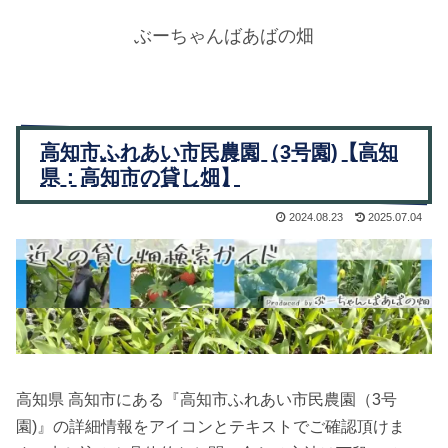
ぶーちゃんばあばの畑
高知市ふれあい市民農園（3号園)【高知
県：高知市の貸し畑】
2024.08.23
2025.07.04
高知県 高知市にある『高知市ふれあい市民農園（3号
園)』の詳細情報をアイコンとテキストでご確認頂けま