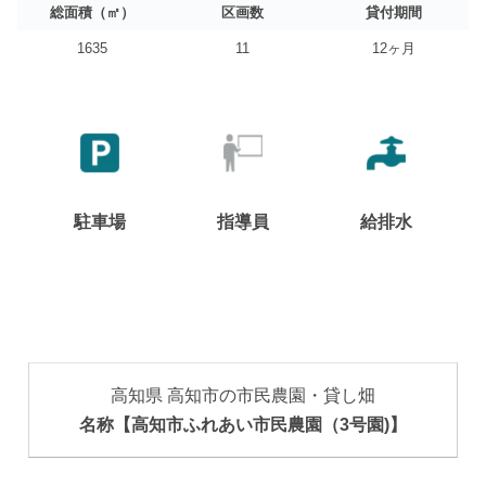
総面積（㎡）
区画数
貸付期間
1635
11
12ヶ月
駐車場
指導員
給排水
高知県 高知市の市民農園・貸し畑
名称【高知市ふれあい市民農園（3号園)】