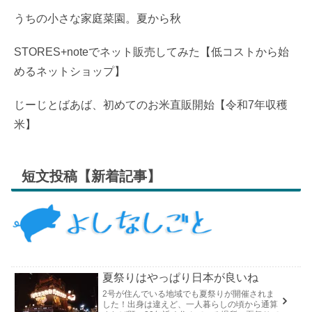
うちの小さな家庭菜園。夏から秋
STORES+noteでネット販売してみた【低コストから始
めるネットショップ】
じーじとばあば、初めてのお米直販開始【令和7年収穫
米】
短文投稿【新着記事】
夏祭りはやっぱり日本が良いね
2号が住んでいる地域でも夏祭りが開催されま
した！出身は違えど、一人暮らしの頃から通算