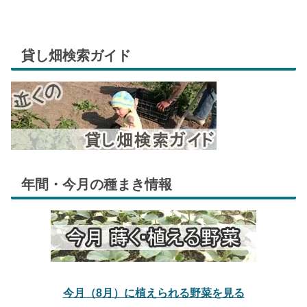
貸し畑検索ガイド
年間・今月の種まき情報
今月（8月）に植えられる野菜を見る