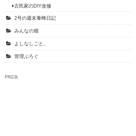
古民家のDIY改修
2号の週末養蜂日記
みんなの畑
よしなしごと。
管理ぶろぐ
PR広告