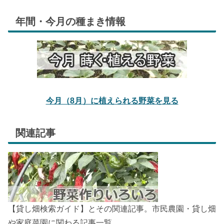
年間・今月の種まき情報
今月（8月）に植えられる野菜を見る
関連記事
【貸し畑検索ガイド】とその関連記事。市民農園・貸し畑
や家庭菜園に関わる記事一覧