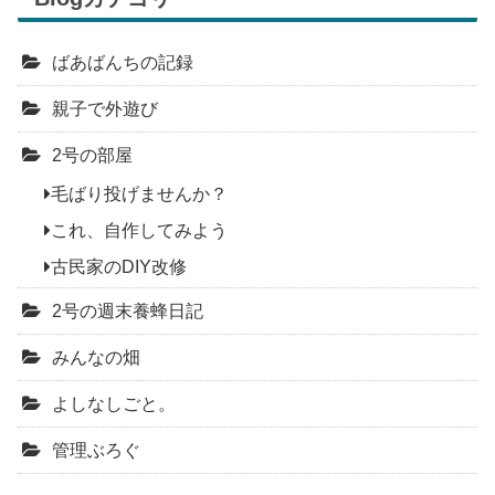
ばあばんちの記録
親子で外遊び
2号の部屋
毛ばり投げませんか？
これ、自作してみよう
古民家のDIY改修
2号の週末養蜂日記
みんなの畑
よしなしごと。
管理ぶろぐ