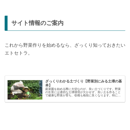
サイト情報のご案内
これから野菜作りを始めるなら、ざっくり知っておきたい
エトセトラ。
ざっくりわかる土づくり【野菜別にみる土壌の基
本】
庭菜園を始める際に大切なのが、良い土づくりです。野菜
の生育には適切な土壌環境が欠かせず、良い土を作ること
で健康な野菜が育ち、収穫も格段に良くなります。特に初
心者の方にとっては、土づくりの基本を押さえることが、
家庭菜園で失敗しないコツと言える...