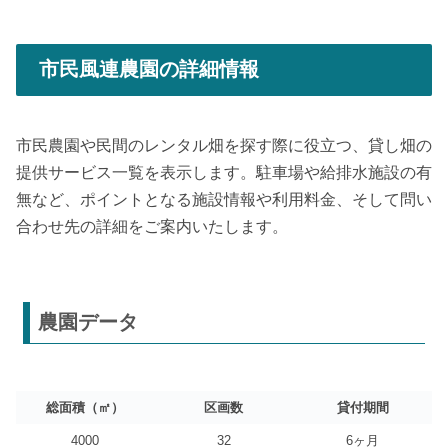
市民風連農園の詳細情報
市民農園や民間のレンタル畑を探す際に役立つ、貸し畑の
提供サービス一覧を表示します。駐車場や給排水施設の有
無など、ポイントとなる施設情報や利用料金、そして問い
合わせ先の詳細をご案内いたします。
農園データ
総面積（㎡）
区画数
貸付期間
4000
32
6ヶ月