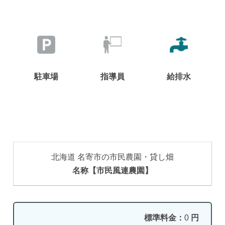
駐車場
指導員
給排水
北海道 名寄市の市民農園・貸し畑
名称【市民風連農園】
標準料金：
0
円