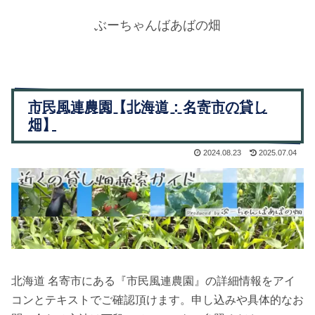
ぶーちゃんばあばの畑
市民風連農園【北海道：名寄市の貸し
畑】
2024.08.23
2025.07.04
北海道 名寄市にある『市民風連農園』の詳細情報をアイ
コンとテキストでご確認頂けます。申し込みや具体的なお