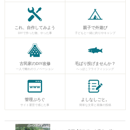
これ、自作してみよう
親子で外遊び
DIYで作った物、やった事
子どもと一緒に釣りやキャンプ
古民家のDIY改修
毛ばり投げませんか？
一人で離れのリノベーション
へっぽこフライフィッシング
管理ぶろぐ
よしなしごと。
サイト運営で感じた事
簡単な文章と画像の投稿