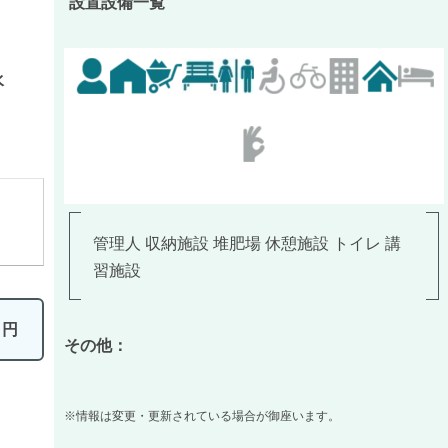
設置設備一覧
水
管理人 収納施設 堆肥場 休憩施設 トイレ 講
習施設
0
円
その他：
※情報は変更・更新されている場合が御座います。