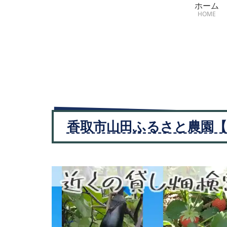
ホーム
HOME
香取市山田ふるさと農園【