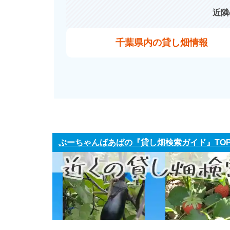
近隣
千葉県内の貸し畑情報
ぶーちゃんばあばの『貸し畑検索ガイド』TO