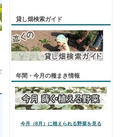
貸し畑検索ガイド
だ
年間・今月の種まき情報
今月（8月）に植えられる野菜を見る