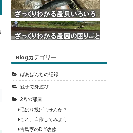
設
Blogカテゴリー
ばあばんちの記録
親子で外遊び
2号の部屋
毛ばり投げませんか？
これ、自作してみよう
古民家のDIY改修