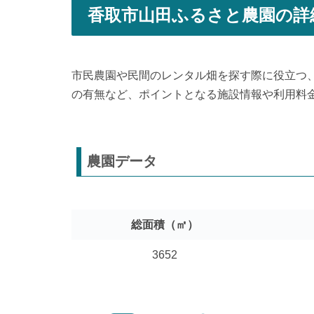
香取市山田ふるさと農園の詳
市民農園や民間のレンタル畑を探す際に役立つ
の有無など、ポイントとなる施設情報や利用料
農園データ
総面積（㎡）
3652