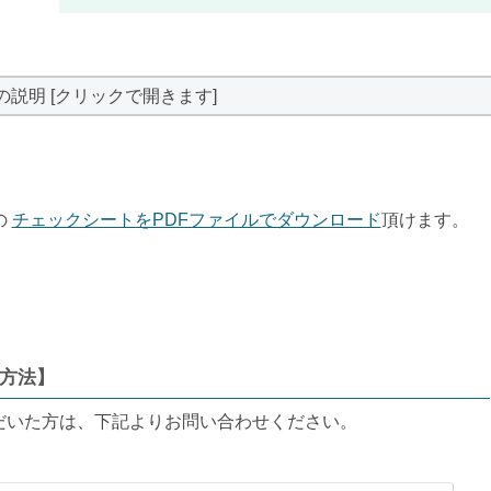
の説明 [クリックで開きます]
の
チェックシートをPDFファイルでダウンロード
頂けます。
方法】
だいた方は、下記よりお問い合わせください。