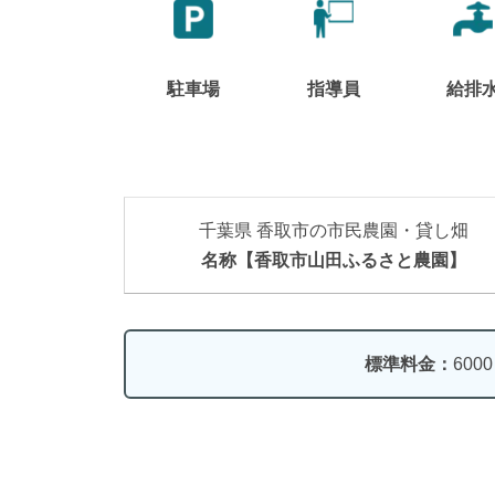
駐車場
指導員
給排
千葉県 香取市の市民農園・貸し畑
名称【香取市山田ふるさと農園】
標準料金：
600