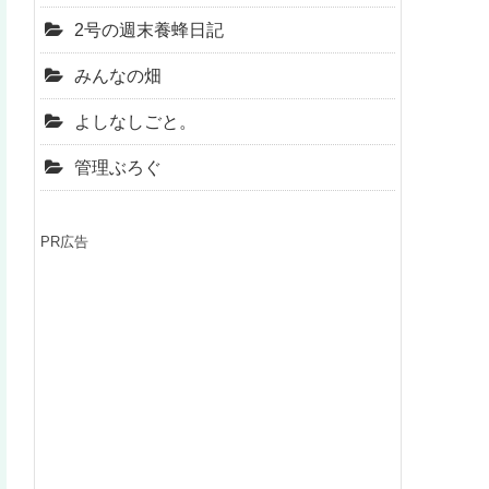
2号の週末養蜂日記
みんなの畑
よしなしごと。
管理ぶろぐ
PR広告