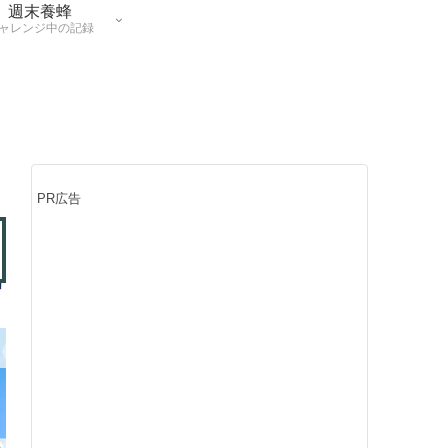
週末養蜂
ャレンジ中の記録
PR広告