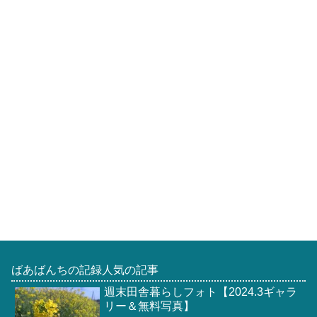
ばあばんちの記録人気の記事
週末田舎暮らしフォト【2024.3ギャラ
リー＆無料写真】