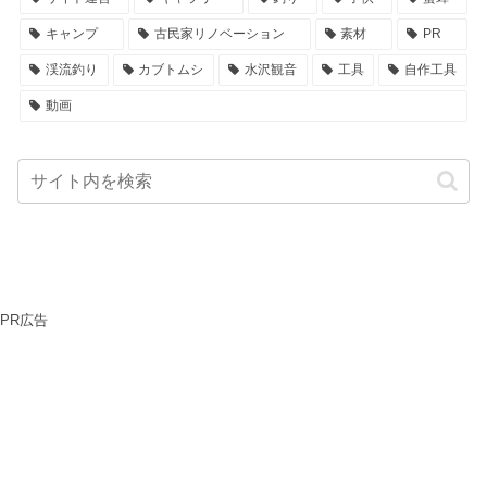
キャンプ
古民家リノベーション
素材
PR
渓流釣り
カブトムシ
水沢観音
工具
自作工具
動画
PR広告