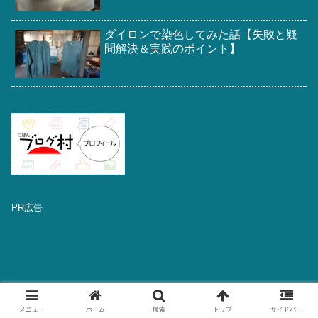
ダイロンで染色してみた話【失敗と疑
問解決＆実践のポイント】
PR広告
メニュー
ホーム
検索
トップ
サイドバー