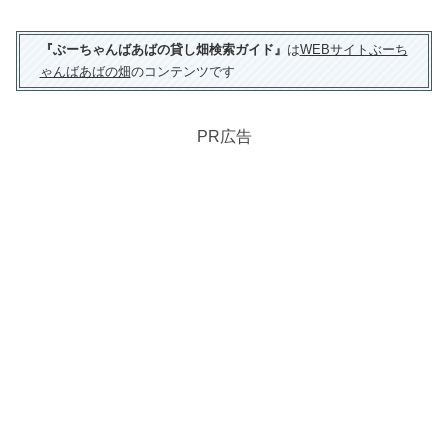
『ぶーちゃんばあばの貸し畑検索ガイド』
は
WEBサイトぶーち
ゃんばあばの畑
のコンテンツです
PR広告