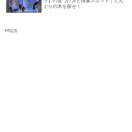
ラ】の見つけ方と採集スポット｜どん
ぐりの木を探せ！
PR広告