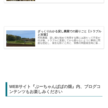
材を使うことで、作業の効率や栽培の成功率は大きく向上
しますが、種類も多く、初心者には...
ざっくりわかる貸し農園での困りごと【トラブル
と対策】
市民農園、貸し畑を初めて利用する際には誰だって不安が
付き物。トラブルに直面してから困らないように事前に問
題を想定し、発生を防ぐと共に、実際の問題発生時に落ち
着いた対応が出来るよう準備しましょう。貸し農園での
【困った】と【トラブル】困りごとト...
WEBサイト『ぶーちゃんばばの畑』内、ブログコ
ンテンツもお楽しみください