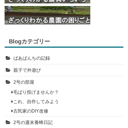
Blogカテゴリー
ばあばんちの記録
親子で外遊び
2号の部屋
毛ばり投げませんか？
これ、自作してみよう
古民家のDIY改修
2号の週末養蜂日記