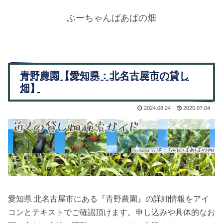
ぶーちゃんばあばの畑
青野農園【愛知県：北名古屋市の貸し
畑】
2024.08.24
2025.07.04
愛知県 北名古屋市にある『青野農園』の詳細情報をアイ
コンとテキストでご確認頂けます。申し込みや具体的なお