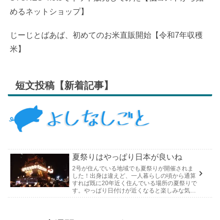
めるネットショップ】
じーじとばあば、初めてのお米直販開始【令和7年収穫
米】
短文投稿【新着記事】
夏祭りはやっぱり日本が良いね
2号が住んでいる地域でも夏祭りが開催されま
した！出身は違えど、一人暮らしの頃から通算
すれば既に20年近く住んでいる場所の夏祭りで
す。やっぱり日付けが近くなると楽しみな気持
ちが膨らんできます。そして、それは2号嫁も
同じようで、夏祭りが近いづい...