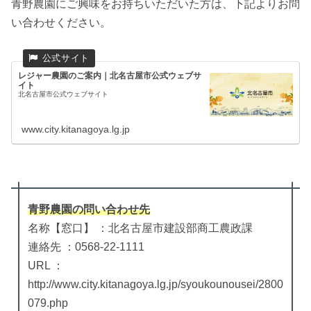
青野農園にご興味をお持ちいただいた方は、下記よりお問
い合わせください。
レジャー農園のご案内｜北名古屋市公式ウェブサ
イト
北名古屋市公式ウェブサイト
www.city.kitanagoya.lg.jp
青野農園
の
問い合わせ先
名称【窓口】 ：北名古屋市建設部商工農政課
連絡先 ：0568-22-1111
URL ：
http://www.city.kitanagoya.lg.jp/syoukounousei/2800
079.php