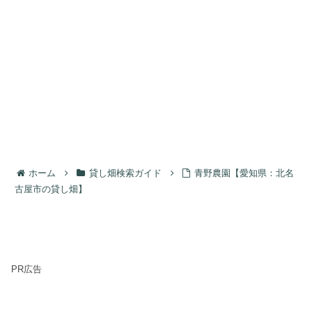
ホーム
貸し畑検索ガイド
青野農園【愛知県：北名
古屋市の貸し畑】
PR広告