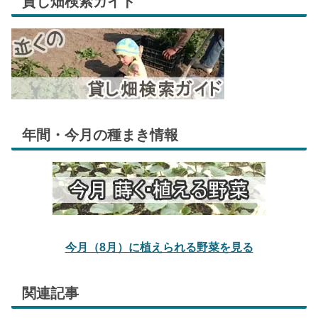
貸し畑検索ガイド
年間・今月の種まき情報
今月（8月）に植えられる野菜を見る
関連記事