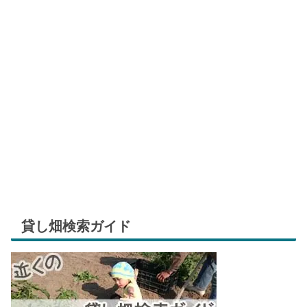
貸し畑検索ガイド