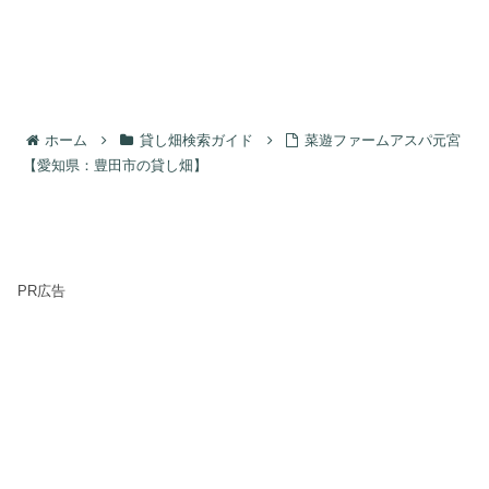
ホーム
貸し畑検索ガイド
菜遊ファームアスパ元宮
【愛知県：豊田市の貸し畑】
PR広告