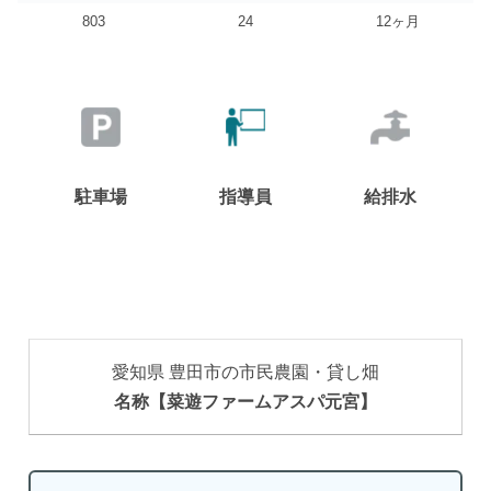
803
24
12ヶ月
駐車場
指導員
給排水
愛知県 豊田市の市民農園・貸し畑
名称【菜遊ファームアスパ元宮】