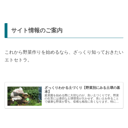
サイト情報のご案内
これから野菜作りを始めるなら、ざっくり知っておきたい
エトセトラ。
ざっくりわかる土づくり【野菜別にみる土壌の基
本】
庭菜園を始める際に大切なのが、良い土づくりです。野菜
の生育には適切な土壌環境が欠かせず、良い土を作ること
で健康な野菜が育ち、収穫も格段に良くなります。特に初
心者の方にとっては、土づくりの基本を押さえることが、
家庭菜園で失敗しないコツと言える...