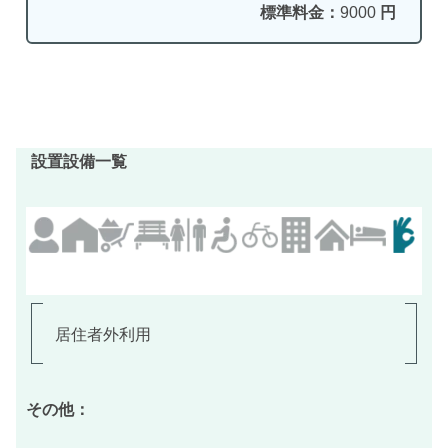
標準料金：
9000
円
設置設備一覧
居住者外利用
その他：