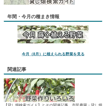
年間・今月の種まき情報
今月（8月）に植えられる野菜を見る
関連記事
【貸し畑検索ガイド】とその関連記事。市民農園・貸し畑