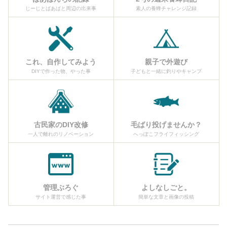
じーじとばあばと周辺の出来事
素人の養蜂チャレンジ記録
これ、自作してみよう
親子で外遊び
DIYで作った物、やった事
子どもと一緒に釣りやキャンプ
古民家のDIY改修
毛ばり投げませんか？
一人で離れのリノベーション
へっぽこフライフィッシング
管理ぶろぐ
よしなしごと。
サイト運営で感じた事
簡単な文章と画像の投稿