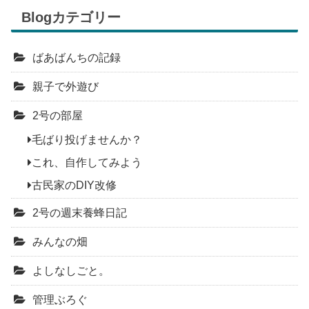
Blogカテゴリー
ばあばんちの記録
親子で外遊び
2号の部屋
毛ばり投げませんか？
これ、自作してみよう
古民家のDIY改修
2号の週末養蜂日記
みんなの畑
よしなしごと。
管理ぶろぐ