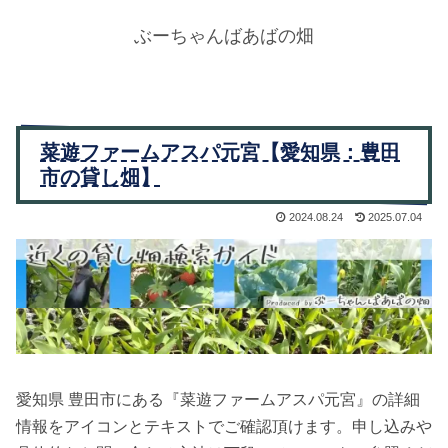
ぶーちゃんばあばの畑
菜遊ファームアスパ元宮【愛知県：豊田
市の貸し畑】
2024.08.24
2025.07.04
愛知県 豊田市にある『菜遊ファームアスパ元宮』の詳細
情報をアイコンとテキストでご確認頂けます。申し込みや