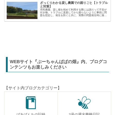
ざっくりわかる貸し農園での困りごと【トラブル
と対策】
市民農園、貸し畑を初めて利用する際には誰だって不安が
付き物。トラブルに直面してから困らないように事前に問
題を想定し、発生を防ぐと共に、実際の問題発生時に落ち
着いた対応が出来るよう準備しましょう。貸し農園での
【困った】と【トラブル】困りごとト...
WEBサイト『ぶーちゃんばばの畑』内、ブログコ
ンテンツもお楽しみください
【サイト内ブログカテゴリー】
ばあばんちの記録
2号の週末養蜂日記