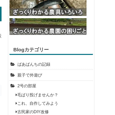
設
Blogカテゴリー
ばあばんちの記録
親子で外遊び
2号の部屋
毛ばり投げませんか？
これ、自作してみよう
古民家のDIY改修