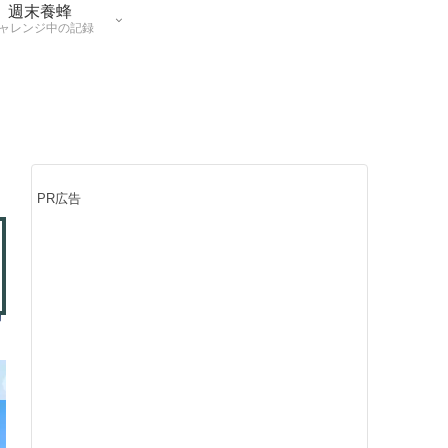
週末養蜂
ャレンジ中の記録
PR広告