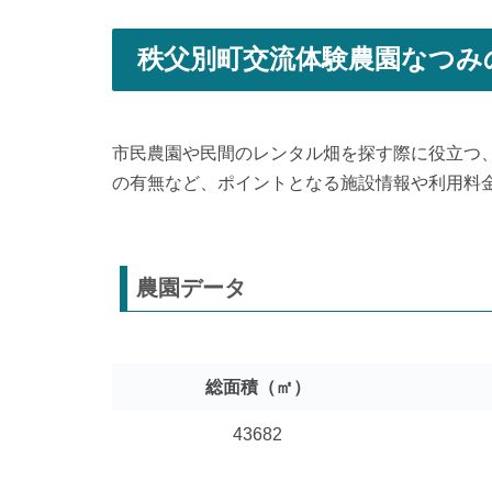
秩父別町交流体験農園なつみ
市民農園や民間のレンタル畑を探す際に役立つ
の有無など、ポイントとなる施設情報や利用料
農園データ
総面積（㎡）
43682