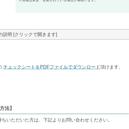
の説明 [クリックで開きます]
の
チェックシートをPDFファイルでダウンロード
頂けます。
方法】
持ちいただいた方は、下記よりお問い合わせください。