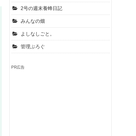
2号の週末養蜂日記
みんなの畑
よしなしごと。
管理ぶろぐ
PR広告