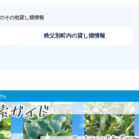
のその他貸し畑情報
秩父別町内の貸し畑情報
Pへ