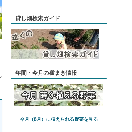
貸し畑検索ガイド
年間・今月の種まき情報
だ
今月（8月）に植えられる野菜を見る