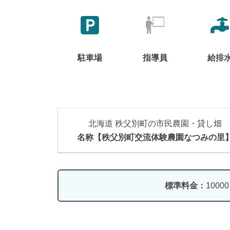
駐車場
指導員
給排
北海道 秩父別町の市民農園・貸し畑
名称【秩父別町交流体験農園なつみの里
標準料金：
1000