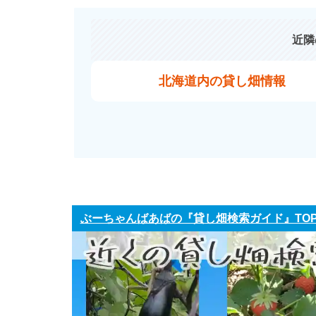
近隣
北海道内の貸し畑情報
ぶーちゃんばあばの『貸し畑検索ガイド』TO