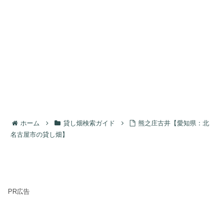
ホーム
貸し畑検索ガイド
熊之庄古井【愛知県：北
名古屋市の貸し畑】
PR広告