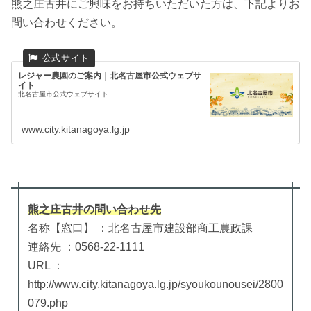
熊之庄古井にご興味をお持ちいただいた方は、下記よりお
問い合わせください。
レジャー農園のご案内｜北名古屋市公式ウェブサ
イト
北名古屋市公式ウェブサイト
www.city.kitanagoya.lg.jp
熊之庄古井
の
問い合わせ先
名称【窓口】 ：北名古屋市建設部商工農政課
連絡先 ：0568-22-1111
URL ：
http://www.city.kitanagoya.lg.jp/syoukounousei/2800
079.php