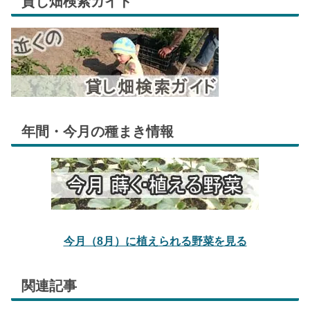
貸し畑検索ガイド
年間・今月の種まき情報
今月（8月）に植えられる野菜を見る
関連記事