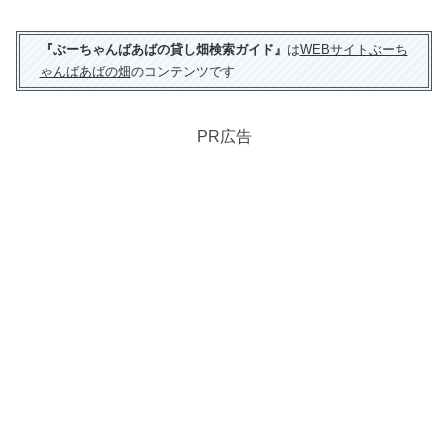
『ぶーちゃんばあばの貸し畑検索ガイド』
は
WEBサイトぶーち
ゃんばあばの畑
のコンテンツです
PR広告