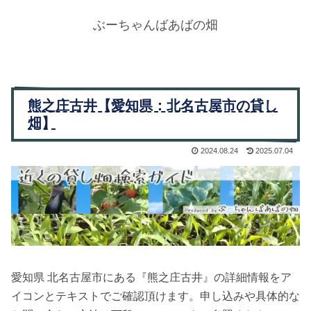
ぶーちゃんばあばの畑
熊之庄古井【愛知県：北名古屋市の貸し
畑】
2024.08.24
2025.07.04
愛知県 北名古屋市にある『熊之庄古井』の詳細情報をア
イコンとテキストでご確認頂けます。申し込みや具体的な