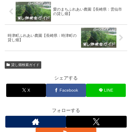
愛のまちふれあい農園【長崎県：雲仙市
の貸し畑】
時津町ふれあい農園【長崎県：時津町の
貸し畑】
貸し畑検索ガイド
シェアする
X
Facebook
LINE
フォローする