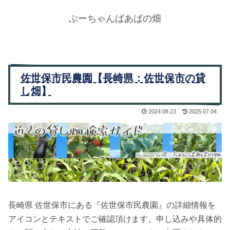
ぶーちゃんばあばの畑
佐世保市民農園【長崎県：佐世保市の貸
し畑】
2024.08.23
2025.07.04
長崎県 佐世保市にある『佐世保市民農園』の詳細情報を
アイコンとテキストでご確認頂けます。申し込みや具体的