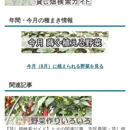
年間・今月の種まき情報
今月（8月）に植えられる野菜を見る
関連記事
【貸し畑検索ガイド】とその関連記事。市民農園・貸し畑