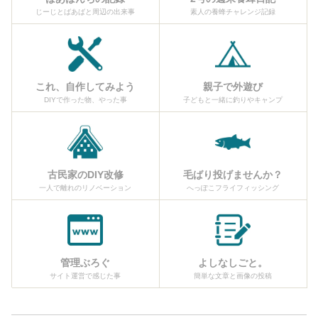
じーじとばあばと周辺の出来事
素人の養蜂チャレンジ記録
これ、自作してみよう
親子で外遊び
DIYで作った物、やった事
子どもと一緒に釣りやキャンプ
古民家のDIY改修
毛ばり投げませんか？
一人で離れのリノベーション
へっぽこフライフィッシング
管理ぶろぐ
よしなしごと。
サイト運営で感じた事
簡単な文章と画像の投稿