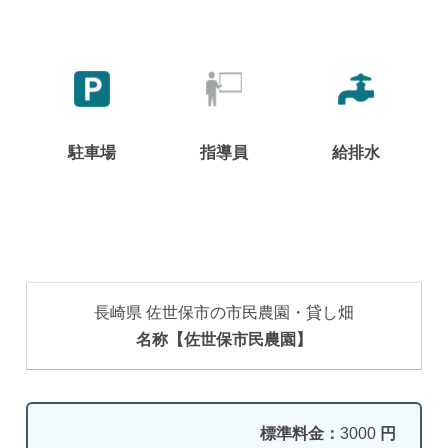
駐車場
指導員
給排水
長崎県 佐世保市の市民農園・貸し畑
名称【佐世保市民農園】
標準料金：
3000
円