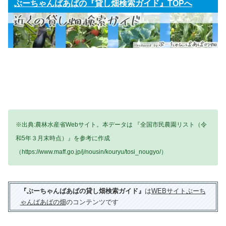
ぶーちゃんばあばの『貸し畑検索ガイド』TOPへ
※出典:農林水産省Webサイト。本データは 『全国市民農園リスト（令
和5年３月末時点）』を参考に作成
（https://www.maff.go.jp/j/nousin/kouryu/tosi_nougyo/）
『ぶーちゃんばあばの貸し畑検索ガイド』
は
WEBサイトぶーち
ゃんばあばの畑
のコンテンツです