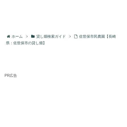
ホーム
貸し畑検索ガイド
佐世保市民農園【長崎
県：佐世保市の貸し畑】
PR広告