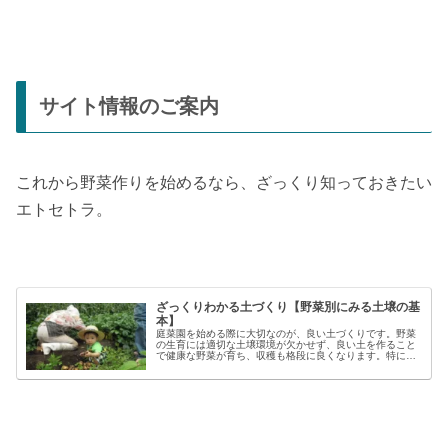
サイト情報のご案内
これから野菜作りを始めるなら、ざっくり知っておきたい
エトセトラ。
ざっくりわかる土づくり【野菜別にみる土壌の基
本】
庭菜園を始める際に大切なのが、良い土づくりです。野菜
の生育には適切な土壌環境が欠かせず、良い土を作ること
で健康な野菜が育ち、収穫も格段に良くなります。特に初
心者の方にとっては、土づくりの基本を押さえることが、
家庭菜園で失敗しないコツと言える...