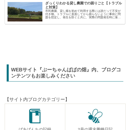
ざっくりわかる貸し農園での困りごと【トラブル
と対策】
市民農園、貸し畑を初めて利用する際には誰だって不安が
付き物。トラブルに直面してから困らないように事前に問
題を想定し、発生を防ぐと共に、実際の問題発生時に落ち
着いた対応が出来るよう準備しましょう。貸し農園での
【困った】と【トラブル】困りごとト...
WEBサイト『ぶーちゃんばばの畑』内、ブログコ
ンテンツもお楽しみください
【サイト内ブログカテゴリー】
ばあばんちの記録
2号の週末養蜂日記