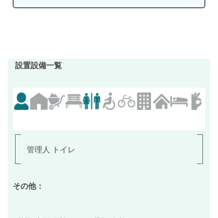
設置設備一覧
管理人 トイレ
その他：