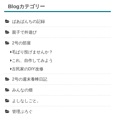
Blogカテゴリー
ばあばんちの記録
親子で外遊び
2号の部屋
毛ばり投げませんか？
これ、自作してみよう
古民家のDIY改修
2号の週末養蜂日記
みんなの畑
よしなしごと。
管理ぶろぐ