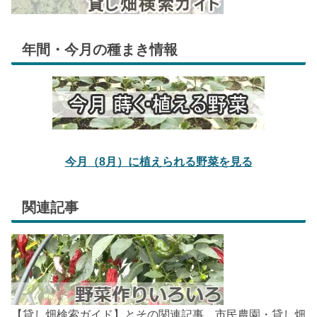
年間・今月の種まき情報
今月（8月）に植えられる野菜を見る
関連記事
【貸し畑検索ガイド】とその関連記事。市民農園・貸し畑