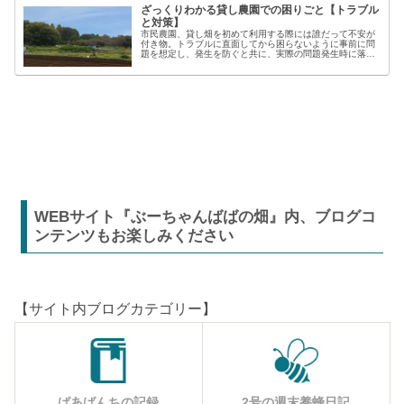
ざっくりわかる貸し農園での困りごと【トラブル
と対策】
市民農園、貸し畑を初めて利用する際には誰だって不安が
付き物。トラブルに直面してから困らないように事前に問
題を想定し、発生を防ぐと共に、実際の問題発生時に落ち
着いた対応が出来るよう準備しましょう。貸し農園での
【困った】と【トラブル】困りごとト...
WEBサイト『ぶーちゃんばばの畑』内、ブログコ
ンテンツもお楽しみください
【サイト内ブログカテゴリー】
ばあばんちの記録
2号の週末養蜂日記