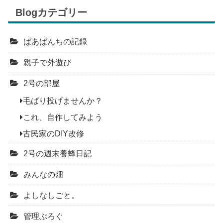
Blogカテゴリー
ばあばんちの記録
親子で外遊び
2号の部屋
毛ばり投げませんか？
これ、自作してみよう
古民家のDIY改修
2号の週末養蜂日記
みんなの畑
よしなしごと。
管理ぶろぐ