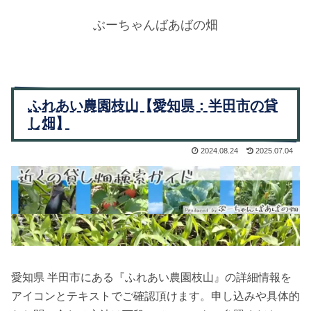
ぶーちゃんばあばの畑
ふれあい農園枝山【愛知県：半田市の貸
し畑】
2024.08.24
2025.07.04
愛知県 半田市にある『ふれあい農園枝山』の詳細情報を
アイコンとテキストでご確認頂けます。申し込みや具体的