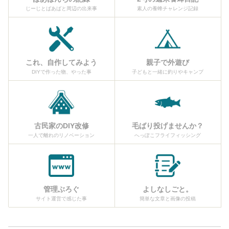
じーじとばあばと周辺の出来事
素人の養蜂チャレンジ記録
これ、自作してみよう
親子で外遊び
DIYで作った物、やった事
子どもと一緒に釣りやキャンプ
古民家のDIY改修
毛ばり投げませんか？
一人で離れのリノベーション
へっぽこフライフィッシング
管理ぶろぐ
よしなしごと。
サイト運営で感じた事
簡単な文章と画像の投稿