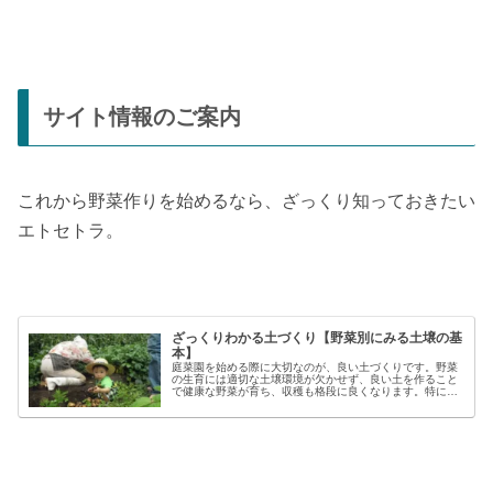
サイト情報のご案内
これから野菜作りを始めるなら、ざっくり知っておきたい
エトセトラ。
ざっくりわかる土づくり【野菜別にみる土壌の基
本】
庭菜園を始める際に大切なのが、良い土づくりです。野菜
の生育には適切な土壌環境が欠かせず、良い土を作ること
で健康な野菜が育ち、収穫も格段に良くなります。特に初
心者の方にとっては、土づくりの基本を押さえることが、
家庭菜園で失敗しないコツと言える...