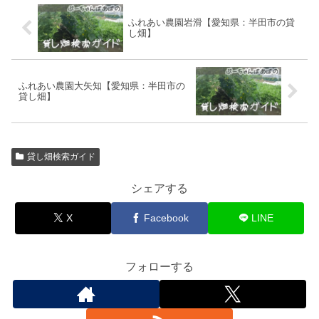
ふれあい農園岩滑【愛知県：半田市の貸
し畑】
ふれあい農園大矢知【愛知県：半田市の
貸し畑】
貸し畑検索ガイド
シェアする
X
Facebook
LINE
フォローする