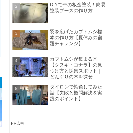
ポイントの紹介】
DIYで車の板金塗装！簡易
塗装ブースの作り方
羽を広げたカブトムシ標
本の作り方【夏休みの宿
題チャレンジ】
カブトムシが集まる木
【クヌギ・コナラ】の見
つけ方と採集スポット｜
どんぐりの木を探せ！
ダイロンで染色してみた
話【失敗と疑問解決＆実
践のポイント】
PR広告