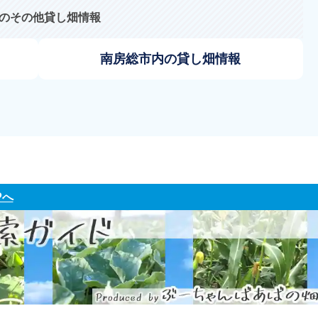
のその他貸し畑情報
南房総市内の貸し畑情報
Pへ