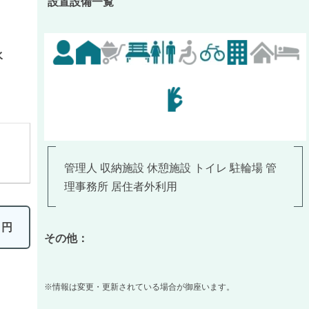
設置設備一覧
水
管理人 収納施設 休憩施設 トイレ 駐輪場 管
理事務所 居住者外利用
0
円
その他：
※情報は変更・更新されている場合が御座います。