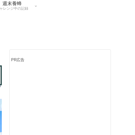
週末養蜂
ャレンジ中の記録
PR広告