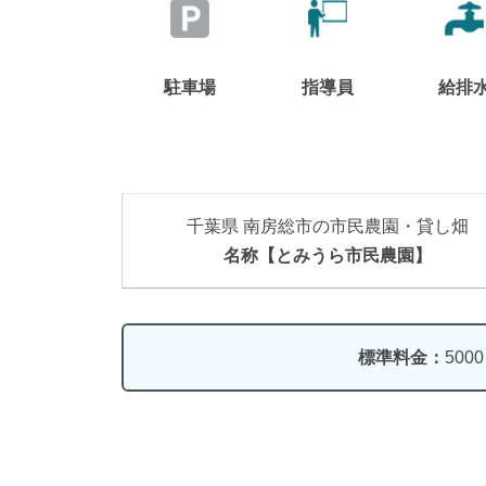
駐車場
指導員
給排
千葉県 南房総市の市民農園・貸し畑
名称【とみうら市民農園】
標準料金：
500