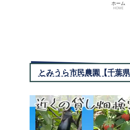
ホーム
HOME
とみうら市民農園【千葉県