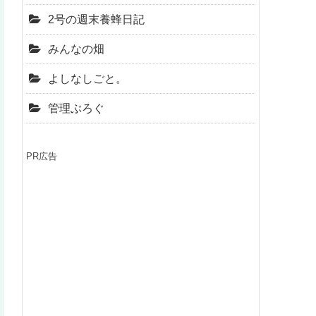
2号の週末養蜂日記
みんなの畑
よしなしごと。
管理ぶろぐ
PR広告