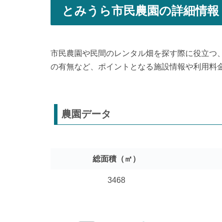
とみうら市民農園の詳細情報
市民農園や民間のレンタル畑を探す際に役立つ
の有無など、ポイントとなる施設情報や利用料
農園データ
総面積（㎡）
3468