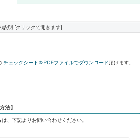
の説明 [クリックで開きます]
の
チェックシートをPDFファイルでダウンロード
頂けます。
方法】
方は、下記よりお問い合わせください。