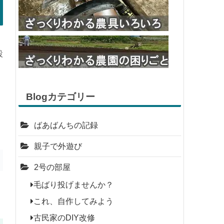
設
Blogカテゴリー
ばあばんちの記録
親子で外遊び
2号の部屋
毛ばり投げませんか？
これ、自作してみよう
古民家のDIY改修