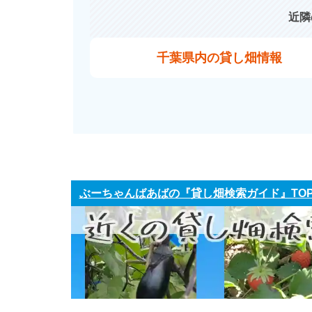
近隣
千葉県内の貸し畑情報
ぶーちゃんばあばの『貸し畑検索ガイド』TO