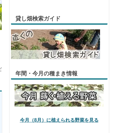
貸し畑検索ガイド
だ
年間・今月の種まき情報
今月（8月）に植えられる野菜を見る