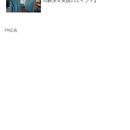
問解決＆実践のポイント】
PR広告