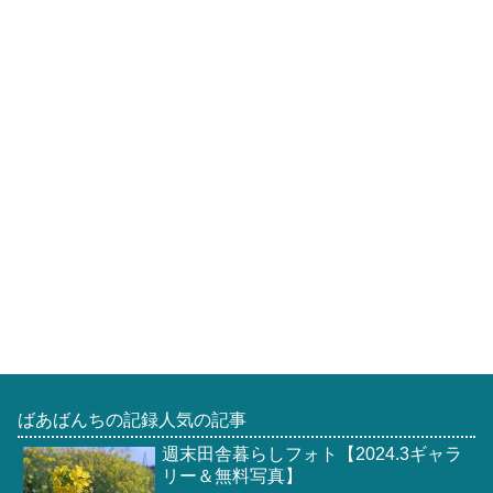
ばあばんちの記録人気の記事
週末田舎暮らしフォト【2024.3ギャラ
リー＆無料写真】