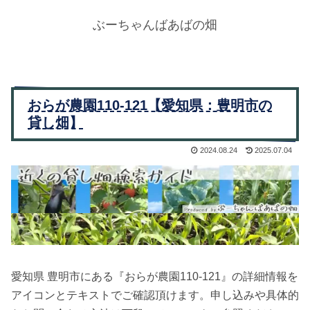
ぶーちゃんばあばの畑
おらが農園110-121【愛知県：豊明市の
貸し畑】
2024.08.24
2025.07.04
愛知県 豊明市にある『おらが農園110-121』の詳細情報を
アイコンとテキストでご確認頂けます。申し込みや具体的