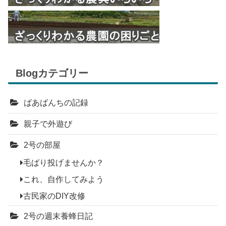
Blogカテゴリー
ばあばんちの記録
親子で外遊び
2号の部屋
毛ばり投げませんか？
これ、自作してみよう
古民家のDIY改修
2号の週末養蜂日記