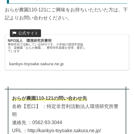
おらが農園110-121にご興味をお持ちいただいた方は、下
記よりお問い合わせください。
NPO法人 環境研究所豊明
豊明市内で活動しているNPOです、小学校の環境学習協
力、貸農園「おらが農園」、豊明市民菜園を管理、運営し
ています
kankyo-toyoake.sakura.ne.jp
おらが農園110-121
の
問い合わせ先
名称【窓口】 ：特定非営利活動法人環境研究所豊
明
連絡先 ：0562-93-3044
URL ：http://kankyo-toyoake.sakura.ne.jp/