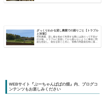
材を使うことで、作業の効率や栽培の成功率は大きく向上
しますが、種類も多く、初心者には...
ざっくりわかる貸し農園での困りごと【トラブル
と対策】
市民農園、貸し畑を初めて利用する際には誰だって不安が
付き物。トラブルに直面してから困らないように事前に問
題を想定し、発生を防ぐと共に、実際の問題発生時に落ち
着いた対応が出来るよう準備しましょう。貸し農園での
【困った】と【トラブル】困りごとト...
WEBサイト『ぶーちゃんばばの畑』内、ブログコ
ンテンツもお楽しみください