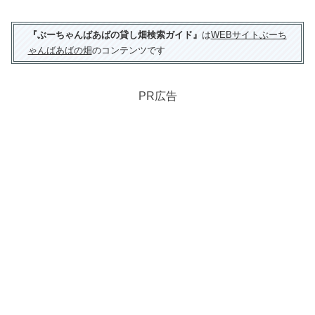
『ぶーちゃんばあばの貸し畑検索ガイド』
は
WEBサイトぶーち
ゃんばあばの畑
のコンテンツです
PR広告