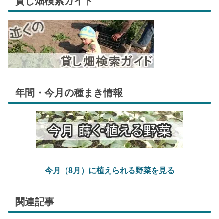
貸し畑検索ガイド
年間・今月の種まき情報
今月（8月）に植えられる野菜を見る
関連記事