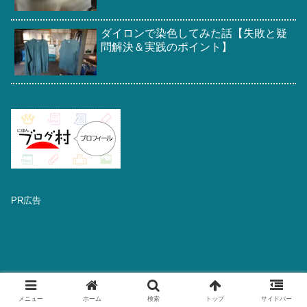
ダイロンで染色してみた話【失敗と疑
問解決＆実践のポイント】
PR広告
メニュー
ホーム
検索
トップ
サイドバー