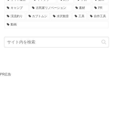
キャンプ
古民家リノベーション
素材
PR
渓流釣り
カブトムシ
水沢観音
工具
自作工具
動画
PR広告