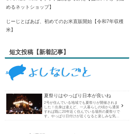
めるネットショップ】
じーじとばあば、初めてのお米直販開始【令和7年収穫
米】
短文投稿【新着記事】
夏祭りはやっぱり日本が良いね
2号が住んでいる地域でも夏祭りが開催されま
した！出身は違えど、一人暮らしの頃から通算
すれば既に20年近く住んでいる場所の夏祭りで
す。やっぱり日付けが近くなると楽しみな気持
ちが膨らんできます。そして、それは2号嫁も
同じようで、夏祭りが近いづい...