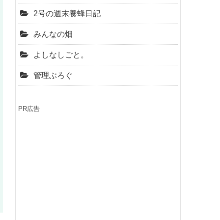
2号の週末養蜂日記
みんなの畑
よしなしごと。
管理ぶろぐ
PR広告