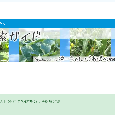
Pへ
リスト（令和5年３月末時点）』を参考に作成