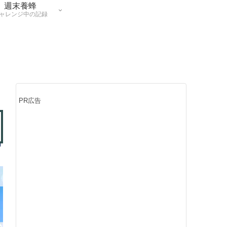
週末養蜂
ャレンジ中の記録
PR広告