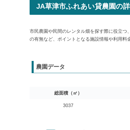
JA草津市ふれあい貸農園の
市民農園や民間のレンタル畑を探す際に役立つ
の有無など、ポイントとなる施設情報や利用料
農園データ
総面積（㎡）
3037