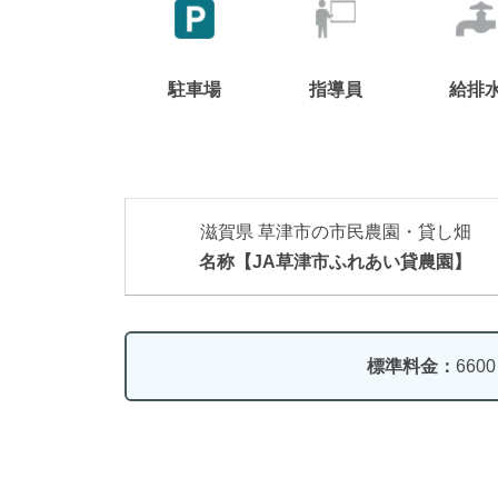
駐車場
指導員
給排
滋賀県 草津市の市民農園・貸し畑
名称【JA草津市ふれあい貸農園】
標準料金：
660