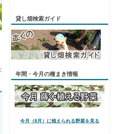
貸し畑検索ガイド
だ
年間・今月の種まき情報
今月（8月）に植えられる野菜を見る