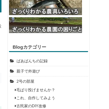
設
Blogカテゴリー
ばあばんちの記録
親子で外遊び
2号の部屋
毛ばり投げませんか？
これ、自作してみよう
古民家のDIY改修