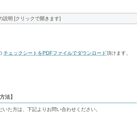
の説明 [クリックで開きます]
の
チェックシートをPDFファイルでダウンロード
頂けます。
方法】
だいた方は、下記よりお問い合わせください。