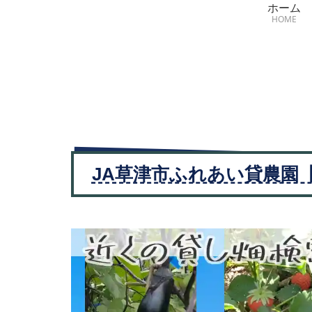
ホーム
HOME
JA草津市ふれあい貸農園