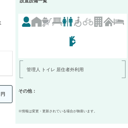
設置設備一覧
水
管理人 トイレ 居住者外利用
その他：
0
円
※情報は変更・更新されている場合が御座います。