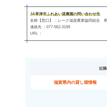
JA草津市ふれあい貸農園
の
問い合わせ先
名称【窓口】 ：レーク滋賀農業協同組合 
連絡先 ：077-562-3199
URL ：
近隣
滋賀県内の貸し畑情報