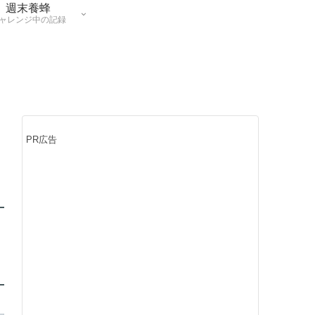
週末養蜂
ャレンジ中の記録
PR広告