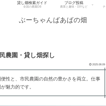
貸し畑検索ガイド
ブログ投稿
全国の農園DB
農業と趣味・DIYなど
チ
ぶーちゃんばあばの畑
民農園・貸し畑探し
2025.08.09
利便性と、市民農園の自然の豊かさを両立。仕事
園が魅力的です。