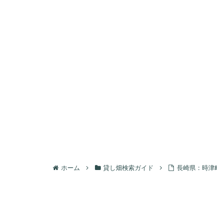
ホーム
貸し畑検索ガイド
長崎県：時津