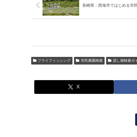
長崎県：西海市ではじめる市
フライフィッシング
市民農園検索
貸し畑検索ガ
X