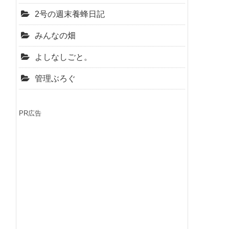
2号の週末養蜂日記
みんなの畑
よしなしごと。
管理ぶろぐ
PR広告