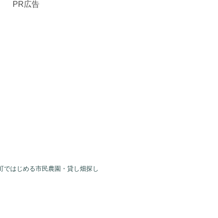
PR広告
町ではじめる市民農園・貸し畑探し