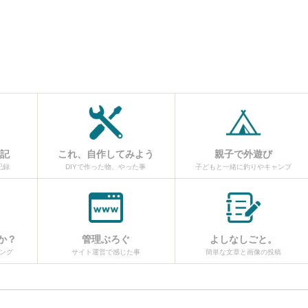
日記
これ、自作してみよう
親子で外遊び
記録
DIYで作った物、やった事
子どもと一緒に釣りやキャンプ
か？
管理ぶろぐ
よしなしごと。
ング
サイト運営で感じた事
簡単な文章と画像の投稿