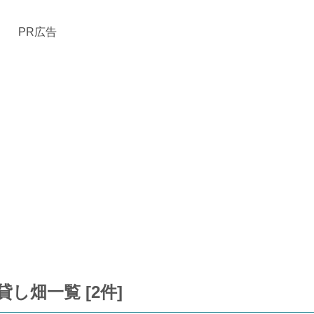
PR広告
し畑一覧 [2件]