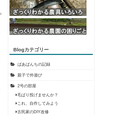
や
Blogカテゴリー
ばあばんちの記録
親子で外遊び
2号の部屋
毛ばり投げませんか？
これ、自作してみよう
古民家のDIY改修