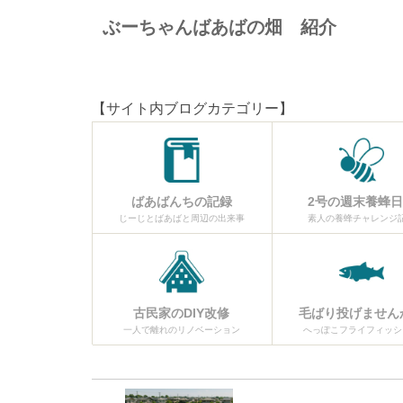
ぶーちゃんばあばの畑 紹介
【サイト内ブログカテゴリー】
ばあばんちの記録
2号の週末養蜂
じーじとばあばと周辺の出来事
素人の養蜂チャレンジ
古民家のDIY改修
毛ばり投げません
一人で離れのリノベーション
へっぽこフライフィッシ