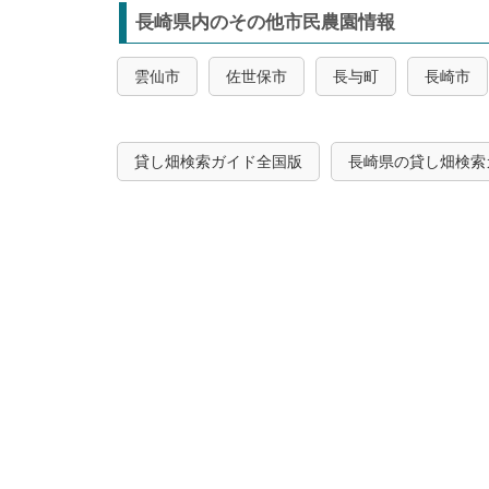
長崎県内のその他市民農園情報
雲仙市
佐世保市
長与町
長崎市
貸し畑検索ガイド全国版
長崎県の貸し畑検索