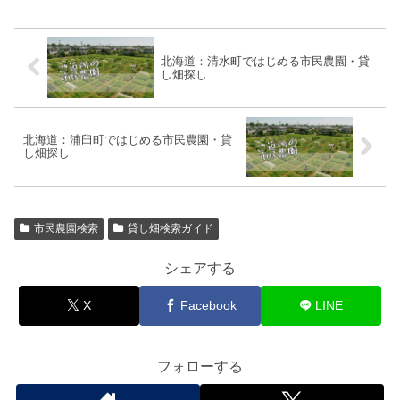
北海道：清水町ではじめる市民農園・貸
し畑探し
北海道：浦臼町ではじめる市民農園・貸
し畑探し
市民農園検索
貸し畑検索ガイド
シェアする
X
Facebook
LINE
フォローする