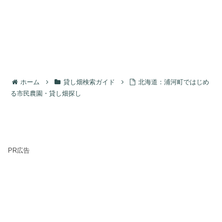
ホーム
貸し畑検索ガイド
北海道：浦河町ではじめ
る市民農園・貸し畑探し
PR広告