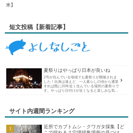
米】
短文投稿【新着記事】
夏祭りはやっぱり日本が良いね
2号が住んでいる地域でも夏祭りが開催されま
した！出身は違えど、一人暮らしの頃から通算
すれば既に20年近く住んでいる場所の夏祭りで
す。やっぱり日付けが近くなると楽しみな気持
ちが膨らんできます。そして、それは2号嫁も
同じようで、夏祭りが近いづい...
サイト内週間ランキング
近所でカブトムシ・クワガタ採集【ど
こで採れる？穴場採集場所の見つけ