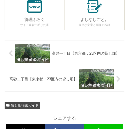
管理ぶろぐ
よしなしごと。
サイト運営で感じた事
簡単な文章と画像の投稿
高砂一丁目【東京都：23区内の貸し畑】
高砂二丁目【東京都：23区内の貸し畑】
貸し畑検索ガイド
シェアする