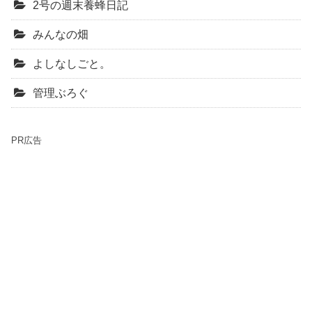
2号の週末養蜂日記
みんなの畑
よしなしごと。
管理ぶろぐ
PR広告