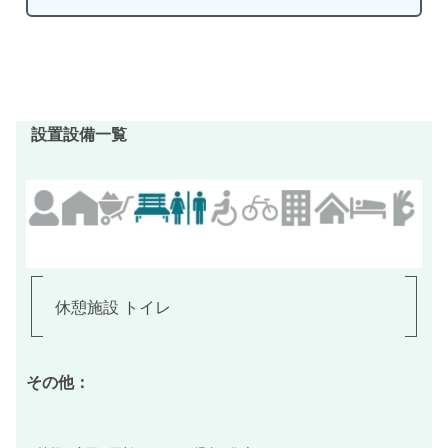
設置設備一覧
休憩施設 トイレ
その他：