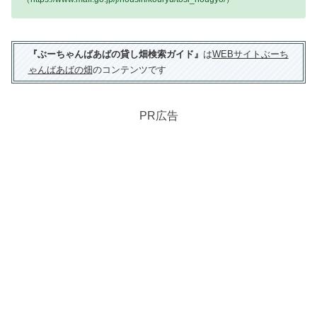
『ぶーちゃんばあばの貸し畑検索ガイド』
は
WEBサイトぶーち
ゃんばあばの畑
のコンテンツです
PR広告