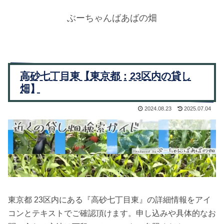
ぶーちゃんばあばの畑
高砂七丁目東【東京都：23区内の貸し
畑】
2024.08.23
2025.07.04
東京都 23区内にある『高砂七丁目東』の詳細情報をアイ
コンとテキストでご確認頂けます。申し込みや具体的なお