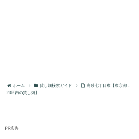
ホーム
貸し畑検索ガイド
高砂七丁目東【東京都：
23区内の貸し畑】
PR広告