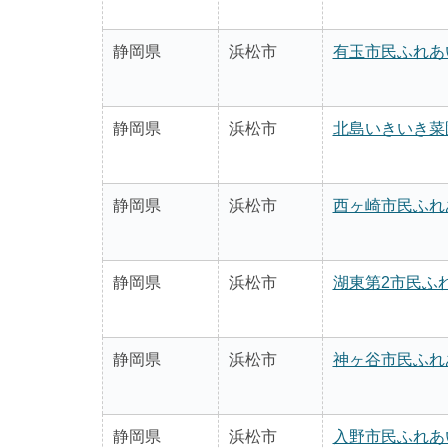
静岡県
浜松市
有玉市民ふれあ
静岡県
浜松市
北島いきいき菜
静岡県
浜松市
西ヶ崎市民ふれ
静岡県
浜松市
湖東第2市民ふ
静岡県
浜松市
神ヶ谷市民ふれ
静岡県
浜松市
入野市民ふれあ