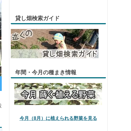
貸し畑検索ガイド
年間・今月の種まき情報
設
今月（8月）に植えられる野菜を見る