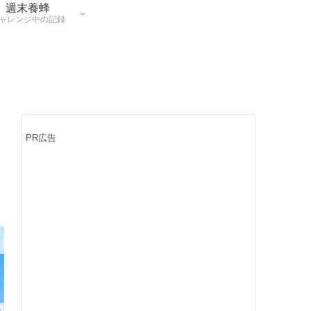
週末養蜂
ャレンジ中の記録
PR広告