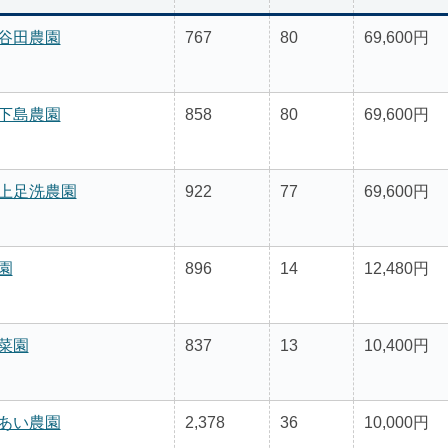
谷田農園
767
80
69,600円
下島農園
858
80
69,600円
上足洗農園
922
77
69,600円
園
896
14
12,480円
菜園
837
13
10,400円
あい農園
2,378
36
10,000円