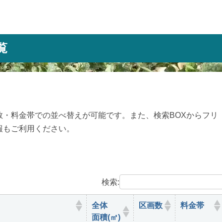
覧
・料金帯での並べ替えが可能です。また、検索BOXからフリ
報もご利用ください。
検索:
全体
区画数
料金帯
面積(㎡)