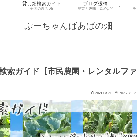
貸し畑検索ガイド
ブログ投稿
全国の農園DB
農業と趣味・DIYなど
チ
ぶーちゃんばあばの畑
検索ガイド【市民農園・レンタルファ
2024.08.21
2025.08.12