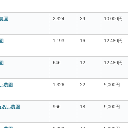
農園
2,324
39
10,000円
園
1,193
16
12,480円
園
646
12
12,480円
い農園
1,326
22
5,000円
れあい農園
966
18
9,000円