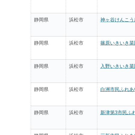
静岡県
浜松市
神ヶ谷けんこう
静岡県
浜松市
篠原いきいき菜
静岡県
浜松市
入野いきいき菜
静岡県
浜松市
白洲市民ふれあ
静岡県
浜松市
新津第3市民ふ