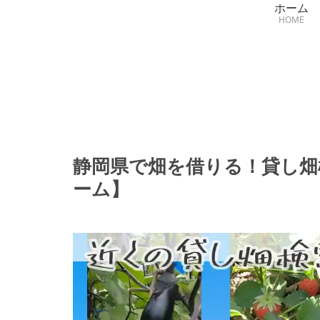
ホーム
HOME
静岡県で畑を借りる！貸し畑
ーム】