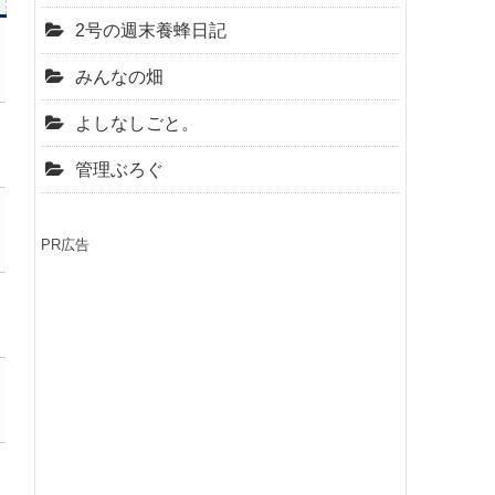
2号の週末養蜂日記
みんなの畑
よしなしごと。
管理ぶろぐ
PR広告