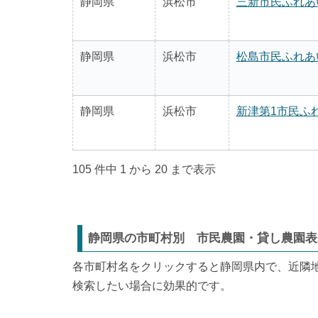
静岡県
浜松市
三新市民ふれあ
静岡県
浜松市
松島市民ふれあ
静岡県
浜松市
新津第1市民ふ
105 件中 1 から 20 まで表示
静岡県の市町村別 市民農園・貸し農園表
各市町村名をクリックすると静岡県内で、近隣
検索したい場合に効果的です。