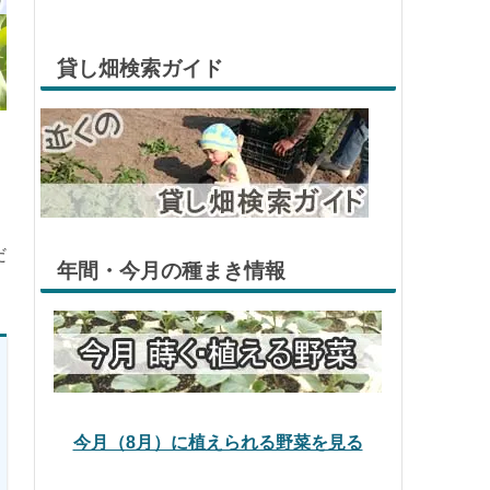
貸し畑検索ガイド
だ
年間・今月の種まき情報
今月（8月）に植えられる野菜を見る