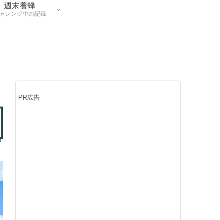
週末養蜂
ャレンジ中の記録
PR広告