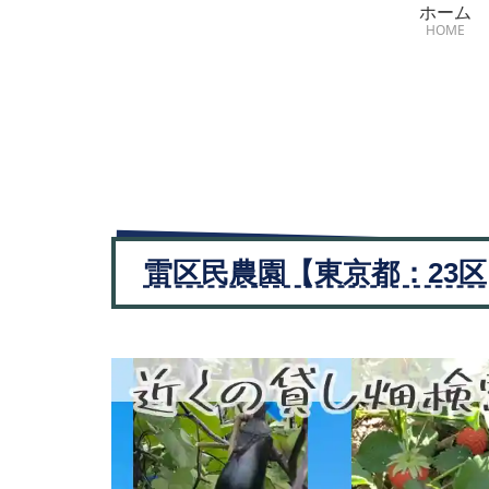
ホーム
HOME
雷区民農園【東京都：23