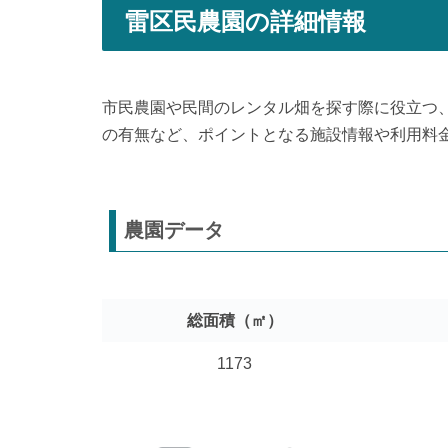
雷区民農園の詳細情報
市民農園や民間のレンタル畑を探す際に役立つ
の有無など、ポイントとなる施設情報や利用料
農園データ
総面積（㎡）
1173