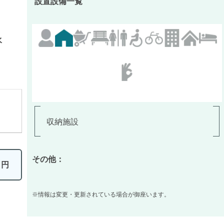
設置設備一覧
水
収納施設
その他：
0
円
※情報は変更・更新されている場合が御座います。