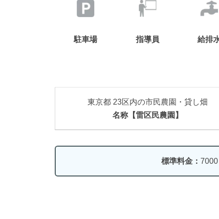
駐車場
指導員
給排
東京都 23区内の市民農園・貸し畑
名称【雷区民農園】
標準料金：
700