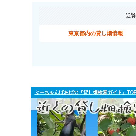
近隣
東京都内の貸し畑情報
ぶーちゃんばあばの『貸し畑検索ガイド』TO