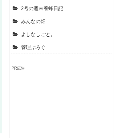
2号の週末養蜂日記
みんなの畑
よしなしごと。
管理ぶろぐ
PR広告