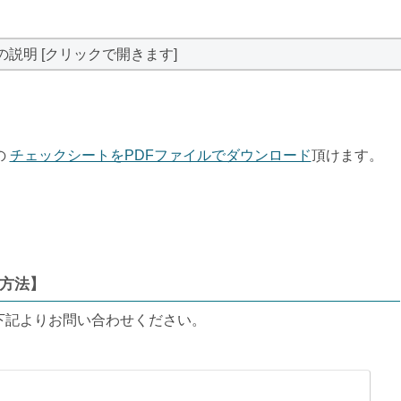
の説明 [クリックで開きます]
の
チェックシートをPDFファイルでダウンロード
頂けます。
方法】
下記よりお問い合わせください。