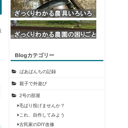
設
Blogカテゴリー
ばあばんちの記録
親子で外遊び
2号の部屋
毛ばり投げませんか？
これ、自作してみよう
古民家のDIY改修