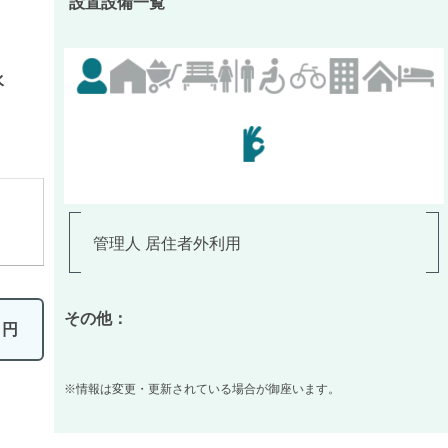
設置設備一覧
水
管理人 居住者外利用
その他：
0
円
※情報は変更・更新されている場合が御座います。