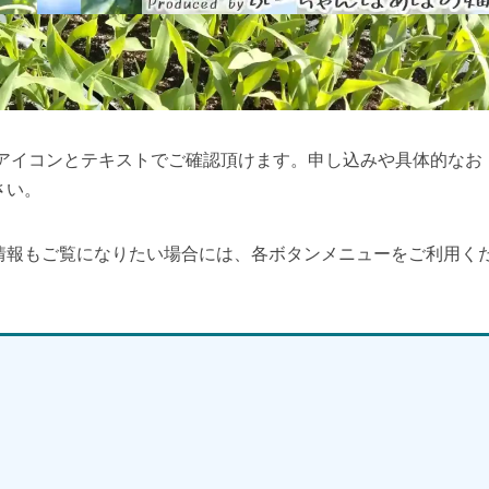
をアイコンとテキストでご確認頂けます。申し込みや具体的なお
さい。
情報もご覧になりたい場合には、各ボタンメニューをご利用く
】