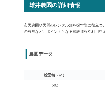
雄井農園の詳細情報
市民農園や民間のレンタル畑を探す際に役立つ
の有無など、ポイントとなる施設情報や利用料
農園データ
総面積（㎡）
582