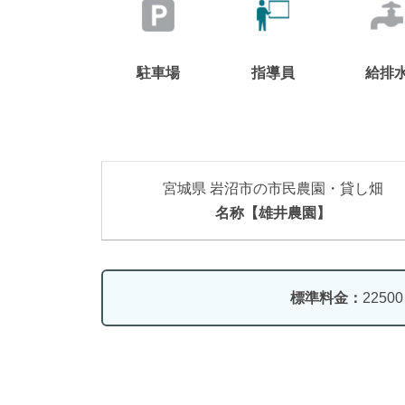
駐車場
指導員
給排
宮城県 岩沼市の市民農園・貸し畑
名称【雄井農園】
標準料金：
2250