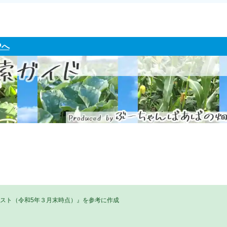
Pへ
リスト（令和5年３月末時点）』を参考に作成