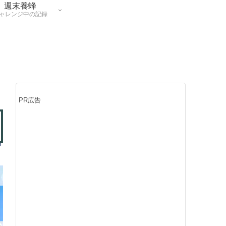
週末養蜂
ャレンジ中の記録
PR広告