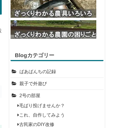
設
Blogカテゴリー
ばあばんちの記録
親子で外遊び
2号の部屋
毛ばり投げませんか？
これ、自作してみよう
古民家のDIY改修