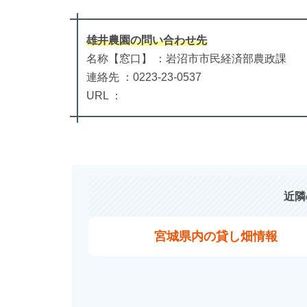
雄井農園
の
問い合わせ先
名称【窓口】 ：岩沼市市民経済部農政課
連絡先 ：0223-23-0537
URL ：
近隣
宮城県内の貸し畑情報