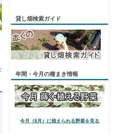
貸し畑検索ガイド
だ
年間・今月の種まき情報
今月（8月）に植えられる野菜を見る