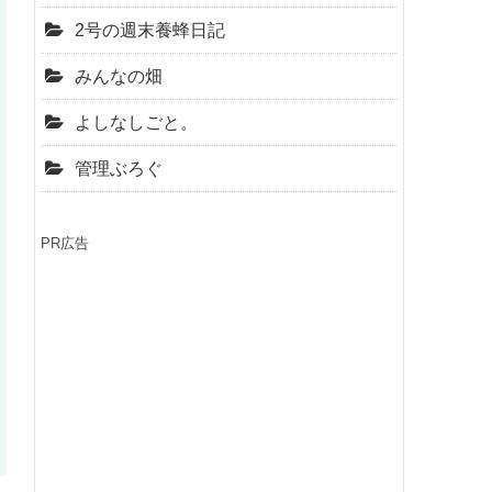
2号の週末養蜂日記
みんなの畑
よしなしごと。
管理ぶろぐ
PR広告