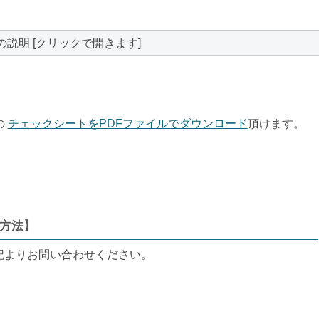
の説明 [クリックで開きます]
の
チェックシートをPDFファイルでダウンロード
頂けます。
方法】
記よりお問い合わせください。