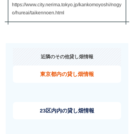
https://www.city.nerima.tokyo.jp/kankomoyoshi/nogy
o/hureai/taikennoen.html
近隣のその他貸し畑情報
東京都内の貸し畑情報
23区内内の貸し畑情報