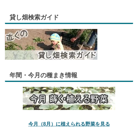
貸し畑検索ガイド
年間・今月の種まき情報
今月（8月）に植えられる野菜を見る