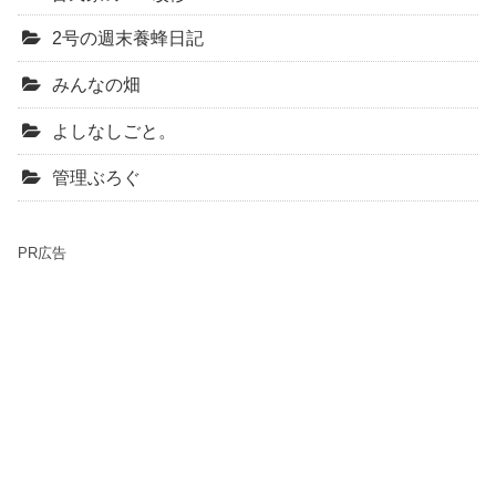
2号の週末養蜂日記
みんなの畑
よしなしごと。
管理ぶろぐ
PR広告