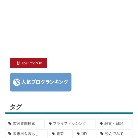
タグ
市民農園検索
フライフィッシング
雑文・日記
週末田舎暮らし
農業
DIY
読んでみて