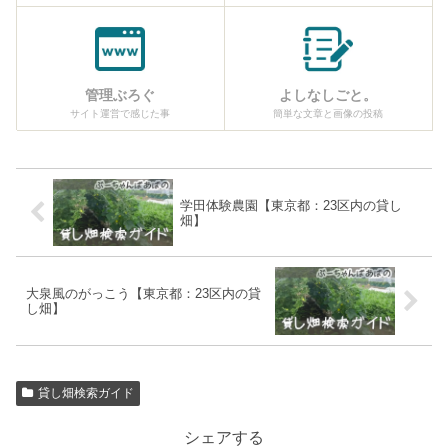
管理ぶろぐ
よしなしごと。
サイト運営で感じた事
簡単な文章と画像の投稿
学田体験農園【東京都：23区内の貸し
畑】
大泉風のがっこう【東京都：23区内の貸
し畑】
貸し畑検索ガイド
シェアする