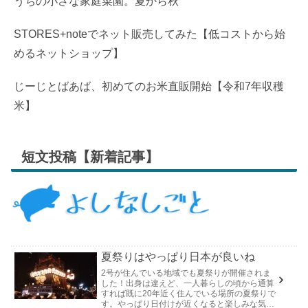
うちの小さな家庭菜園。夏から秋
STORES+noteでネット販売してみた【低コストから始
めるネットショップ】
じーじとばあば、初めてのお米直販開始【令和7年収穫
米】
短文投稿【新着記事】
夏祭りはやっぱり日本が良いね
2号が住んでいる地域でも夏祭りが開催されま
した！出身は違えど、一人暮らしの頃から通算
すれば既に20年近く住んでいる場所の夏祭りで
す。やっぱり日付けが近くなると楽しみな気持