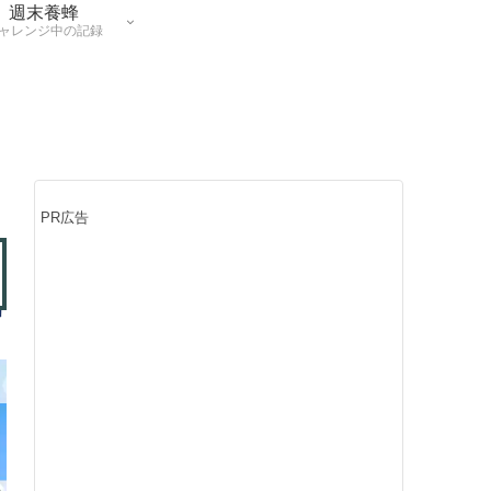
週末養蜂
ャレンジ中の記録
PR広告