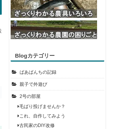
設
Blogカテゴリー
ばあばんちの記録
親子で外遊び
2号の部屋
毛ばり投げませんか？
これ、自作してみよう
古民家のDIY改修