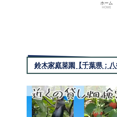
ホーム
HOME
鈴木家庭菜園【千葉県：八