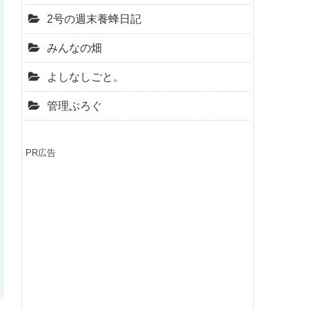
2号の週末養蜂日記
みんなの畑
よしなしごと。
管理ぶろぐ
PR広告