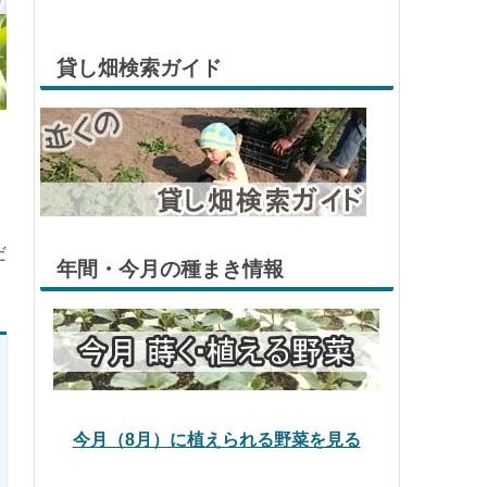
貸し畑検索ガイド
だ
年間・今月の種まき情報
今月（8月）に植えられる野菜を見る