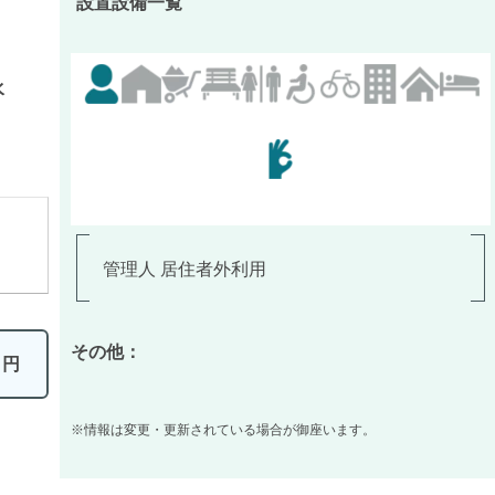
設置設備一覧
水
管理人 居住者外利用
その他：
0
円
※情報は変更・更新されている場合が御座います。