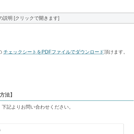
の説明 [クリックで開きます]
の
チェックシートをPDFファイルでダウンロード
頂けます。
方法】
、下記よりお問い合わせください。
ジ