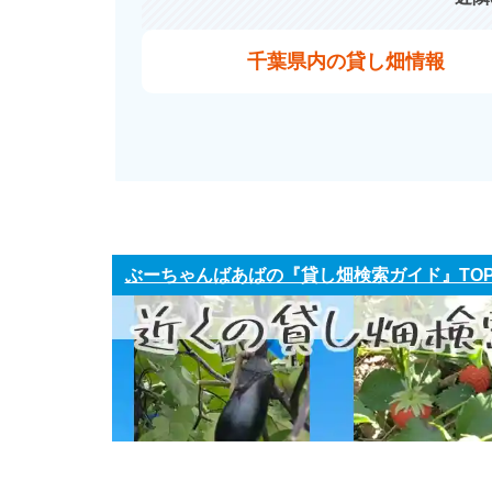
千葉県内の貸し畑情報
ぶーちゃんばあばの『貸し畑検索ガイド』TO