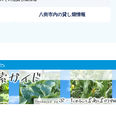
八街市内の貸し畑情報
Pへ