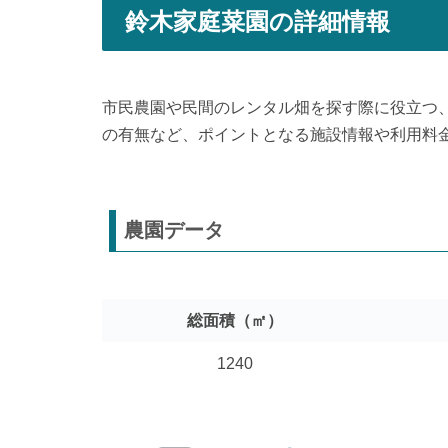
鈴木家庭菜園の詳細情報
市民農園や民間のレンタル畑を探す際に役立つ
の有無など、ポイントとなる施設情報や利用料
農園データ
総面積（㎡）
1240