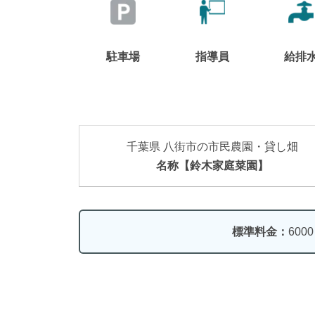
駐車場
指導員
給排
千葉県 八街市の市民農園・貸し畑
名称【鈴木家庭菜園】
標準料金：
600