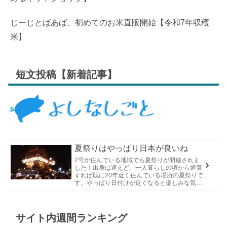
じーじとばあば、初めてのお米直販開始【令和7年収穫
米】
短文投稿【新着記事】
夏祭りはやっぱり日本が良いね
2号が住んでいる地域でも夏祭りが開催されま
した！出身は違えど、一人暮らしの頃から通算
すれば既に20年近く住んでいる場所の夏祭りで
す。やっぱり日付けが近くなると楽しみな気持
ちが膨らんできます。そして、それは2号嫁も
同じようで、夏祭りが近いづい...
サイト内週間ランキング