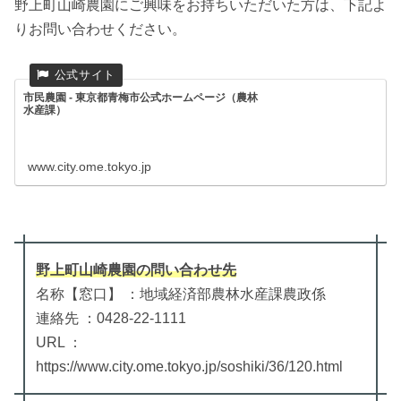
野上町山崎農園にご興味をお持ちいただいた方は、下記よ
りお問い合わせください。
市民農園 - 東京都青梅市公式ホームページ（農林
水産課）
www.city.ome.tokyo.jp
野上町山崎農園
の
問い合わせ先
名称【窓口】 ：地域経済部農林水産課農政係
連絡先 ：0428-22-1111
URL ：
https://www.city.ome.tokyo.jp/soshiki/36/120.html