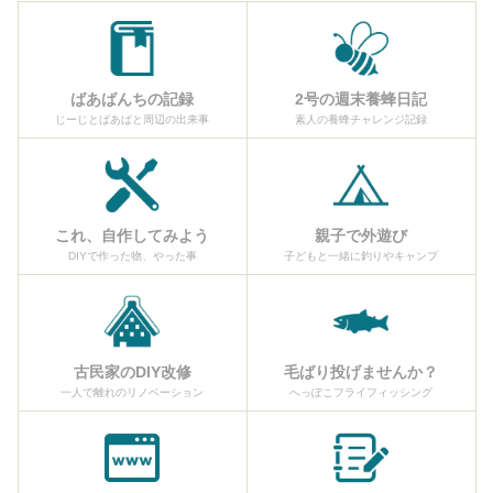
ばあばんちの記録
2号の週末養蜂日記
じーじとばあばと周辺の出来事
素人の養蜂チャレンジ記録
これ、自作してみよう
親子で外遊び
DIYで作った物、やった事
子どもと一緒に釣りやキャンプ
古民家のDIY改修
毛ばり投げませんか？
一人で離れのリノベーション
へっぽこフライフィッシング