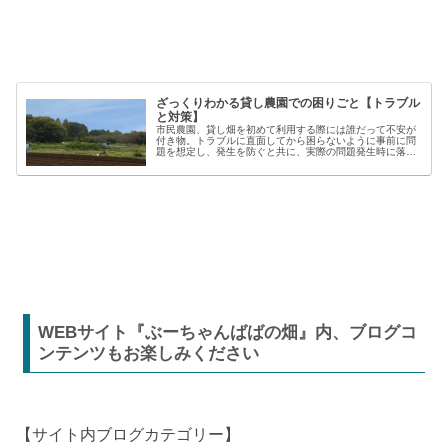
ざっくりわかる貸し農園での困りごと【トラブル
と対策】
市民農園、貸し畑を初めて利用する際には誰だって不安が
付き物。トラブルに直面してから困らないように事前に問
題を想定し、発生を防ぐと共に、実際の問題発生時に落ち
着いた対応が出来るよう準備しましょう。貸し農園での
【困った】と【トラブル】困りごとト...
WEBサイト『ぶーちゃんばばの畑』内、ブログコ
ンテンツもお楽しみください
【サイト内ブログカテゴリー】