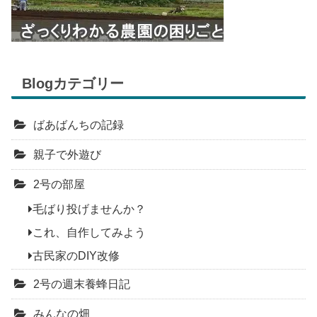
Blogカテゴリー
ばあばんちの記録
親子で外遊び
2号の部屋
毛ばり投げませんか？
これ、自作してみよう
古民家のDIY改修
2号の週末養蜂日記
みんなの畑