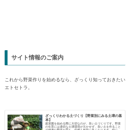
サイト情報のご案内
これから野菜作りを始めるなら、ざっくり知っておきたい
エトセトラ。
ざっくりわかる土づくり【野菜別にみる土壌の基
本】
庭菜園を始める際に大切なのが、良い土づくりです。野菜
の生育には適切な土壌環境が欠かせず、良い土を作ること
で健康な野菜が育ち、収穫も格段に良くなります。特に初