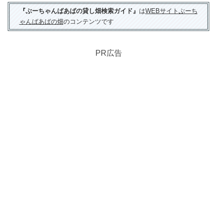
『ぶーちゃんばあばの貸し畑検索ガイド』
は
WEBサイトぶーち
ゃんばあばの畑
のコンテンツです
PR広告