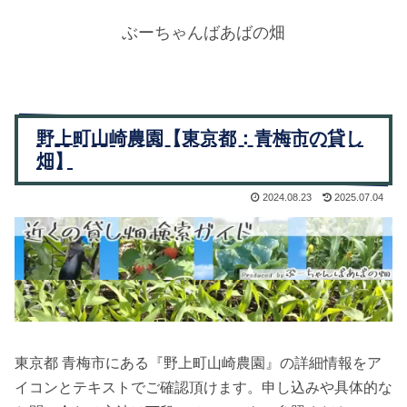
ぶーちゃんばあばの畑
野上町山崎農園【東京都：青梅市の貸し
畑】
2024.08.23
2025.07.04
東京都 青梅市にある『野上町山崎農園』の詳細情報をア
イコンとテキストでご確認頂けます。申し込みや具体的な