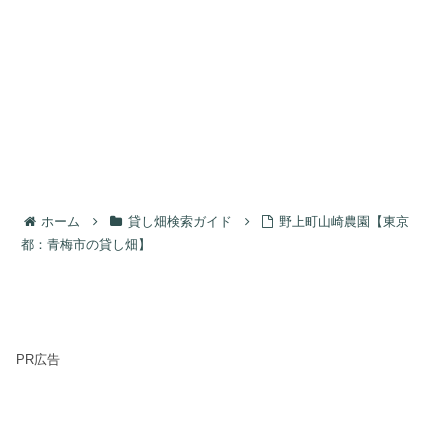
ホーム
貸し畑検索ガイド
野上町山崎農園【東京
都：青梅市の貸し畑】
PR広告