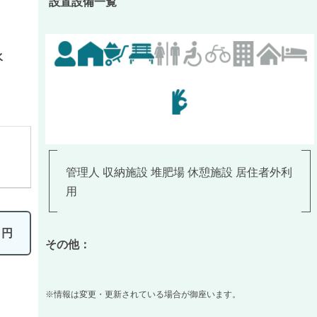
設置設備一覧
水
管理人 収納施設 堆肥場 休憩施設 居住者外利
用
0
円
その他：
※情報は変更・更新されている場合が御座います。