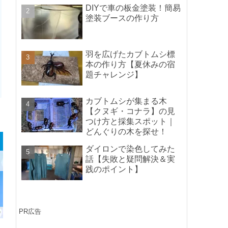
ポイントの紹介】
DIYで車の板金塗装！簡易
塗装ブースの作り方
羽を広げたカブトムシ標
本の作り方【夏休みの宿
題チャレンジ】
カブトムシが集まる木
【クヌギ・コナラ】の見
つけ方と採集スポット｜
どんぐりの木を探せ！
ダイロンで染色してみた
話【失敗と疑問解決＆実
践のポイント】
PR広告