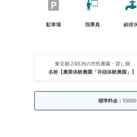
駐車場
指導員
給排
東京都 23区内の市民農園・貸し畑
名称【農業体験農園「井頭体験農園」】
標準料金：
5500