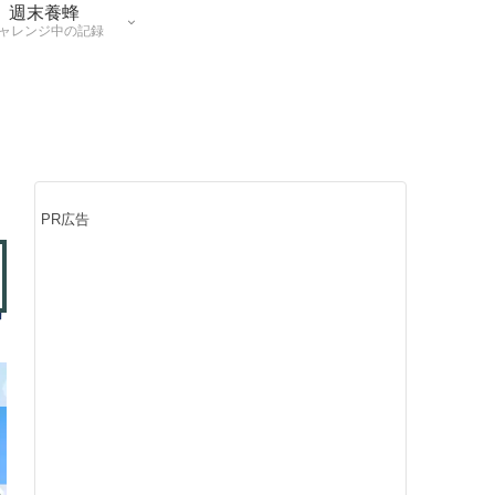
週末養蜂
ャレンジ中の記録
PR広告