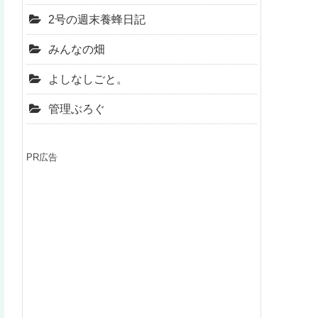
2号の週末養蜂日記
みんなの畑
よしなしごと。
管理ぶろぐ
PR広告