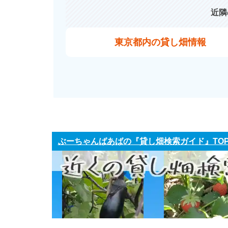
近隣
東京都内の貸し畑情報
ぶーちゃんばあばの『貸し畑検索ガイド』TO