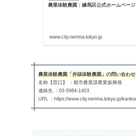
農業体験農園：練馬区公式ホームページ
www.city.nerima.tokyo.jp
農業体験農園「井頭体験農園」
の
問い合わせ
名称【窓口】 ：都市農業課農業振興係
連絡先 ：03-5984-1403
URL ：https://www.city.nerima.tokyo.jp/kank