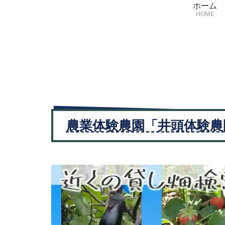
ホーム
HOME
農業体験農園「井頭体験農