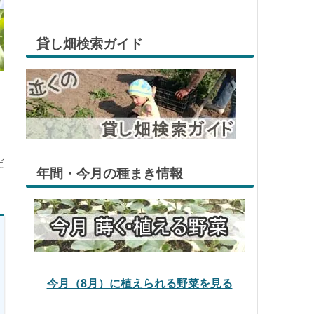
貸し畑検索ガイド
だ
年間・今月の種まき情報
今月（8月）に植えられる野菜を見る