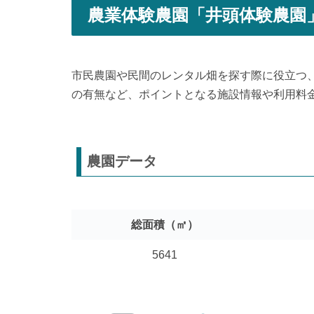
農業体験農園「井頭体験農園
市民農園や民間のレンタル畑を探す際に役立つ
の有無など、ポイントとなる施設情報や利用料
農園データ
総面積（㎡）
5641