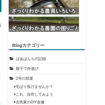
設
Blogカテゴリー
ばあばんちの記録
親子で外遊び
2号の部屋
毛ばり投げませんか？
これ、自作してみよう
古民家のDIY改修