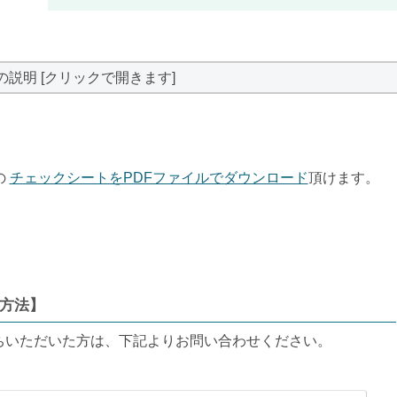
の説明 [クリックで開きます]
の
チェックシートをPDFファイルでダウンロード
頂けます。
方法】
ちいただいた方は、下記よりお問い合わせください。