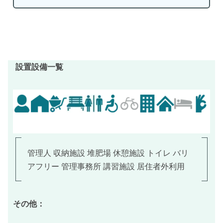
設置設備一覧
管理人 収納施設 堆肥場 休憩施設 トイレ バリ
アフリー 管理事務所 講習施設 居住者外利用
その他：