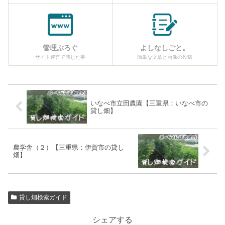
管理ぶろぐ
よしなしごと。
サイト運営で感じた事
簡単な文章と画像の投稿
いなべ市立田農園【三重県：いなべ市の
貸し畑】
農学舎（２）【三重県：伊賀市の貸し
畑】
貸し畑検索ガイド
シェアする