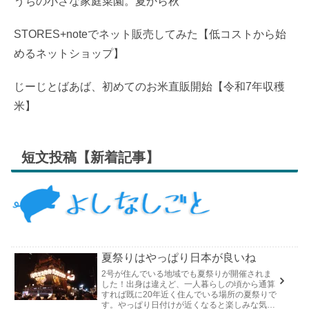
うちの小さな家庭菜園。夏から秋
STORES+noteでネット販売してみた【低コストから始
めるネットショップ】
じーじとばあば、初めてのお米直販開始【令和7年収穫
米】
短文投稿【新着記事】
夏祭りはやっぱり日本が良いね
2号が住んでいる地域でも夏祭りが開催されま
した！出身は違えど、一人暮らしの頃から通算
すれば既に20年近く住んでいる場所の夏祭りで
す。やっぱり日付けが近くなると楽しみな気持