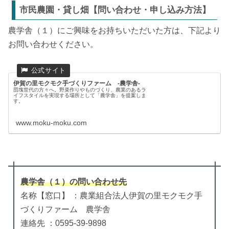
市民農園・貸し畑【問い合わせ・申し込み方法】
農学舎（１）にご興味をお持ちいただいた方は、下記より
お問い合わせください。
伊賀の里モクモク手づくりファーム -農学舎-
団塊世代の方々へ。野菜作りやものづくり、農業のあるラ
イフスタイルを実現する場所として「農学舎」を提案しま
す。
www.moku-moku.com
農学舎（１）
の
問い合わせ先
名称【窓口】 ：農業組合法人伊賀の里モクモク手
づくりファーム 農学舎
連絡先 ：0595-39-9898