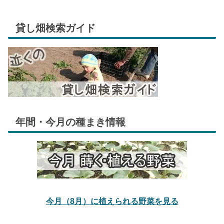
貸し畑検索ガイド
年間・今月の種まき情報
今月（8月）に植えられる野菜を見る