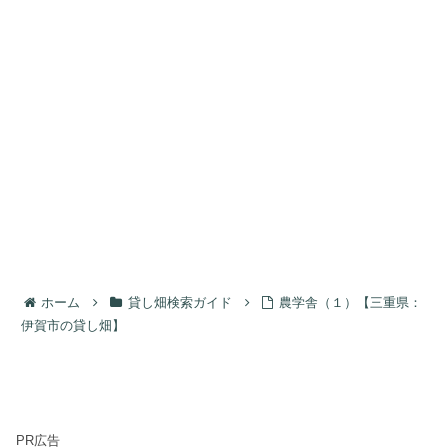
ホーム
貸し畑検索ガイド
農学舎（１）【三重県：
伊賀市の貸し畑】
PR広告