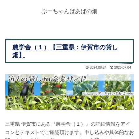
ぶーちゃんばあばの畑
農学舎（１）【三重県：伊賀市の貸し
畑】
2024.08.24
2025.07.04
三重県 伊賀市にある『農学舎（１）』の詳細情報をアイ
コンとテキストでご確認頂けます。申し込みや具体的なお