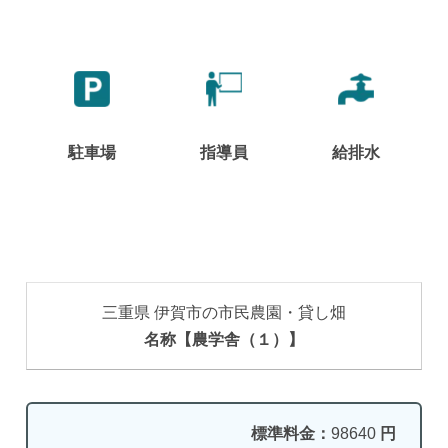
駐車場
指導員
給排水
三重県 伊賀市の市民農園・貸し畑
名称【農学舎（１）】
標準料金：
98640
円