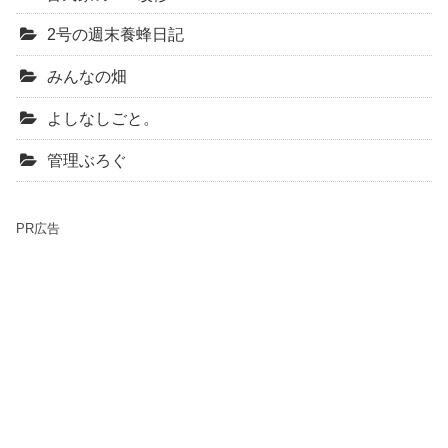
2号の週末養蜂日記
みんなの畑
よしなしごと。
管理ぶろぐ
PR広告