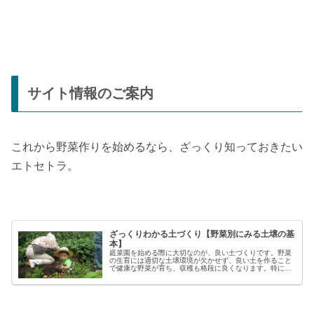
サイト情報のご案内
これから野菜作りを始めるなら、ざっくり知っておきたい
エトセトラ。
ざっくりわかる土づくり【野菜別にみる土壌の基
本】
庭菜園を始める際に大切なのが、良い土づくりです。野菜
の生育には適切な土壌環境が欠かせず、良い土を作ること
で健康な野菜が育ち、収穫も格段に良くなります。特に初
心者の方にとっては、土づくりの基本を押さえることが、
家庭菜園で失敗しないコツと言える...