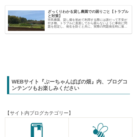
ざっくりわかる貸し農園での困りごと【トラブル
と対策】
市民農園、貸し畑を初めて利用する際には誰だって不安が
付き物。トラブルに直面してから困らないように事前に問
題を想定し、発生を防ぐと共に、実際の問題発生時に落ち
着いた対応が出来るよう準備しましょう。貸し農園での
【困った】と【トラブル】困りごとト...
WEBサイト『ぶーちゃんばばの畑』内、ブログコ
ンテンツもお楽しみください
【サイト内ブログカテゴリー】