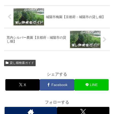
城陽市梅園【京都府：城陽市の貸し畑】
荒内シルバー農園【京都府：城陽市の貸
し畑】
貸し畑検索ガイド
シェアする
X
Facebook
LINE
フォローする