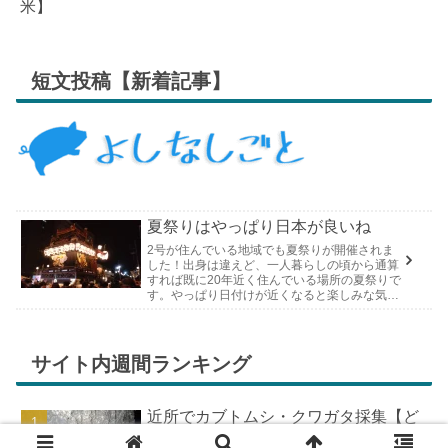
米】
短文投稿【新着記事】
夏祭りはやっぱり日本が良いね
2号が住んでいる地域でも夏祭りが開催されま
した！出身は違えど、一人暮らしの頃から通算
すれば既に20年近く住んでいる場所の夏祭りで
す。やっぱり日付けが近くなると楽しみな気持
ちが膨らんできます。そして、それは2号嫁も
同じようで、夏祭りが近いづい...
サイト内週間ランキング
近所でカブトムシ・クワガタ採集【ど
こで採れる？穴場採集場所の見つけ