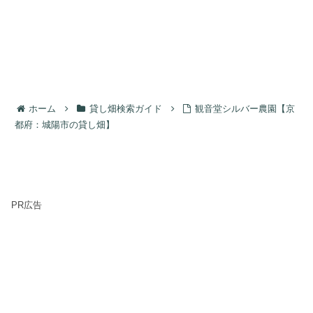
ホーム
貸し畑検索ガイド
観音堂シルバー農園【京
都府：城陽市の貸し畑】
PR広告