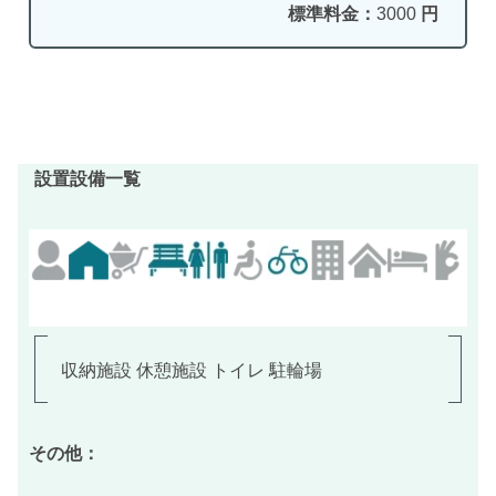
標準料金：
3000
円
設置設備一覧
収納施設 休憩施設 トイレ 駐輪場
その他：