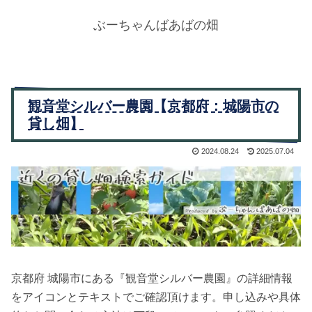
ぶーちゃんばあばの畑
観音堂シルバー農園【京都府：城陽市の
貸し畑】
2024.08.24
2025.07.04
京都府 城陽市にある『観音堂シルバー農園』の詳細情報
をアイコンとテキストでご確認頂けます。申し込みや具体