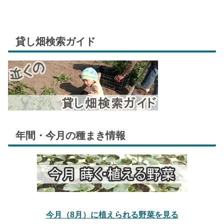
貸し畑検索ガイド
年間・今月の種まき情報
今月（8月）に植えられる野菜を見る