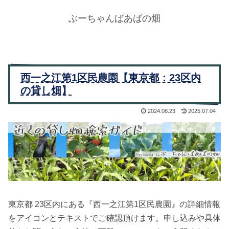
ぶーちゃんばあばの畑
西一之江第1区民農園【東京都：23区内
の貸し畑】
2024.08.23
2025.07.04
東京都 23区内にある『西一之江第1区民農園』の詳細情報
をアイコンとテキストでご確認頂けます。申し込みや具体