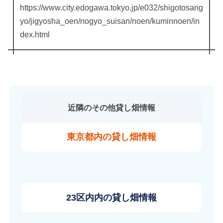
https://www.city.edogawa.tokyo.jp/e032/shigotosang
yo/jigyosha_oen/nogyo_suisan/noen/kuminnoen/in
dex.html
近隣のその他貸し畑情報
東京都内の貸し畑情報
23区内内の貸し畑情報