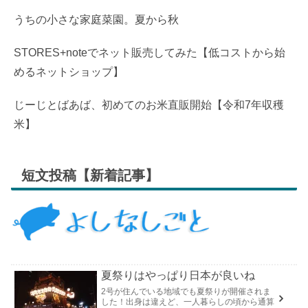
うちの小さな家庭菜園。夏から秋
STORES+noteでネット販売してみた【低コストから始
めるネットショップ】
じーじとばあば、初めてのお米直販開始【令和7年収穫
米】
短文投稿【新着記事】
夏祭りはやっぱり日本が良いね
2号が住んでいる地域でも夏祭りが開催されま
した！出身は違えど、一人暮らしの頃から通算