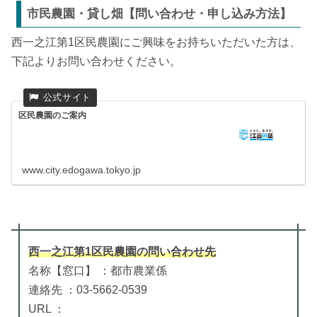
市民農園・貸し畑【問い合わせ・申し込み方法】
西一之江第1区民農園にご興味をお持ちいただいた方は、
下記よりお問い合わせください。
区民農園のご案内
www.city.edogawa.tokyo.jp
西一之江第1区民農園
の
問い合わせ先
名称【窓口】 ：都市農業係
連絡先 ：03-5662-0539
URL ：