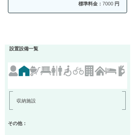
標準料金：
7000
円
設置設備一覧
収納施設
その他：