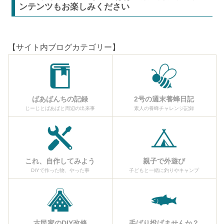
ンテンツもお楽しみください
【サイト内ブログカテゴリー】
ばあばんちの記録
2号の週末養蜂日記
じーじとばあばと周辺の出来事
素人の養蜂チャレンジ記録
これ、自作してみよう
親子で外遊び
DIYで作った物、やった事
子どもと一緒に釣りやキャンプ
古民家のDIY改修
毛ばり投げませんか？