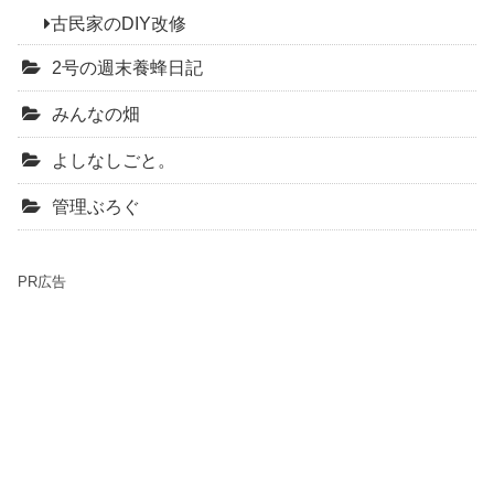
古民家のDIY改修
2号の週末養蜂日記
みんなの畑
よしなしごと。
管理ぶろぐ
PR広告