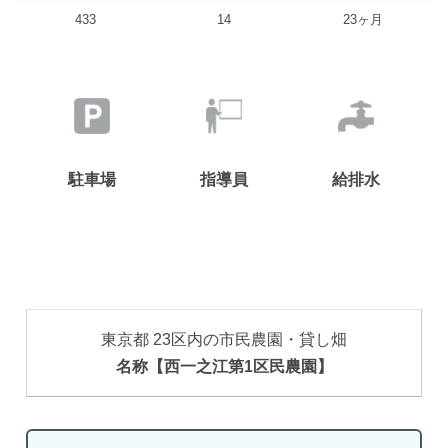
433
14
23ヶ月
駐車場
指導員
給排水
東京都 23区内の市民農園・貸し畑
名称【西一之江第1区民農園】