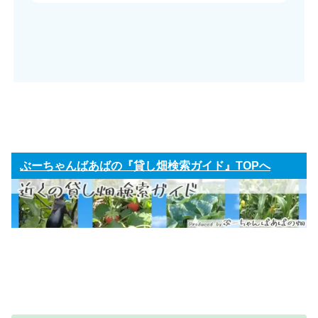
ぶーちゃんばあばの『貸し畑検索ガイド』TOPへ