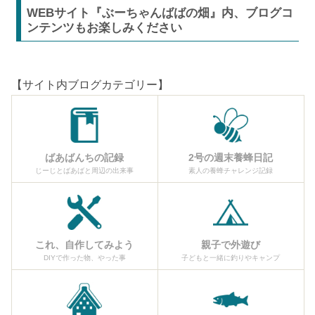
WEBサイト『ぶーちゃんばばの畑』内、ブログコ
ンテンツもお楽しみください
【サイト内ブログカテゴリー】
ばあばんちの記録
2号の週末養蜂日記
じーじとばあばと周辺の出来事
素人の養蜂チャレンジ記録
これ、自作してみよう
親子で外遊び
DIYで作った物、やった事
子どもと一緒に釣りやキャンプ