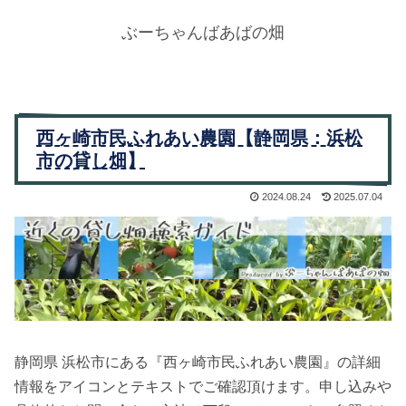
ぶーちゃんばあばの畑
西ヶ崎市民ふれあい農園【静岡県：浜松
市の貸し畑】
2024.08.24
2025.07.04
静岡県 浜松市にある『西ヶ崎市民ふれあい農園』の詳細
情報をアイコンとテキストでご確認頂けます。申し込みや