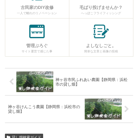
古民家のDIY改修
毛ばり投げませんか？
一人で離れのリノベーション
へっぽこフライフィッシング
管理ぶろぐ
よしなしごと。
サイト運営で感じた事
簡単な文章と画像の投稿
神ヶ谷市民ふれあい農園【静岡県：浜松
市の貸し畑】
神ヶ谷けんこう農園【静岡県：浜松市の
貸し畑】
貸し畑検索ガイド