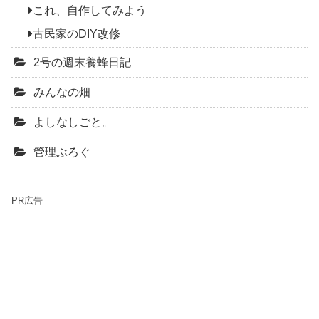
これ、自作してみよう
古民家のDIY改修
2号の週末養蜂日記
みんなの畑
よしなしごと。
管理ぶろぐ
PR広告