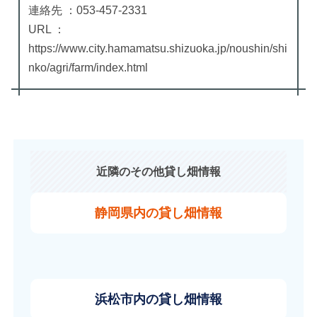
連絡先 ：053-457-2331
URL ：
https://www.city.hamamatsu.shizuoka.jp/noushin/shi
nko/agri/farm/index.html
近隣のその他貸し畑情報
静岡県内の貸し畑情報
浜松市内の貸し畑情報