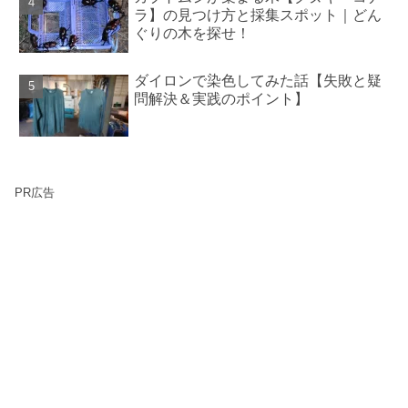
ラ】の見つけ方と採集スポット｜どん
ぐりの木を探せ！
ダイロンで染色してみた話【失敗と疑
問解決＆実践のポイント】
PR広告