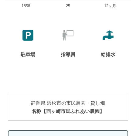
1858
25
12ヶ月
駐車場
指導員
給排水
静岡県 浜松市の市民農園・貸し畑
名称【西ヶ崎市民ふれあい農園】