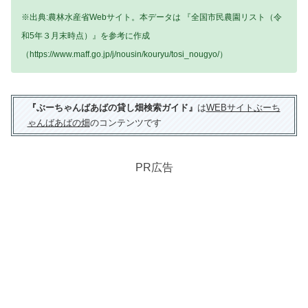
※出典:農林水産省Webサイト。本データは 『全国市民農園リスト（令
和5年３月末時点）』を参考に作成
（https://www.maff.go.jp/j/nousin/kouryu/tosi_nougyo/）
『ぶーちゃんばあばの貸し畑検索ガイド』
は
WEBサイトぶーち
ゃんばあばの畑
のコンテンツです
PR広告