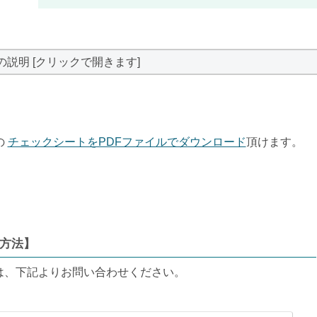
の説明 [クリックで開きます]
の
チェックシートをPDFファイルでダウンロード
頂けます。
方法】
は、下記よりお問い合わせください。