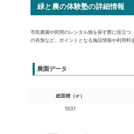
緑と農の体験塾の詳細情報
市民農園や民間のレンタル畑を探す際に役立つ
の有無など、ポイントとなる施設情報や利用料
農園データ
総面積（㎡）
5537