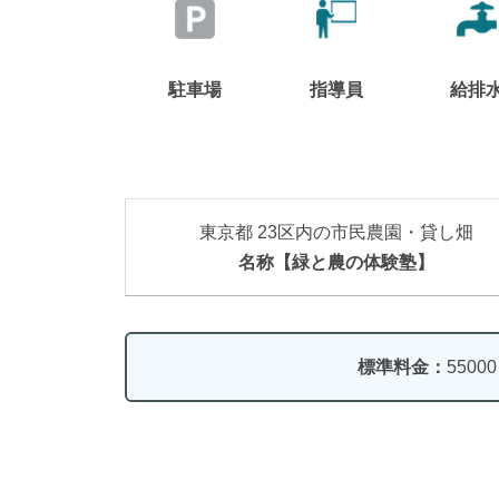
駐車場
指導員
給排
東京都 23区内の市民農園・貸し畑
名称【緑と農の体験塾】
標準料金：
5500