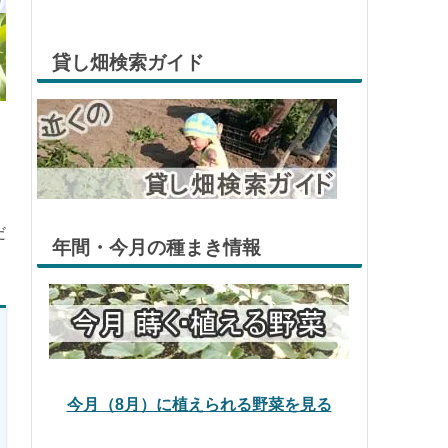
貸し畑検索ガイド
だ
年間・今月の種まき情報
今月（8月）に植えられる野菜を見る