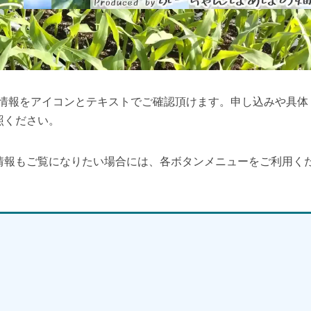
細情報をアイコンとテキストでご確認頂けます。申し込みや具体
照ください。
情報もご覧になりたい場合には、各ボタンメニューをご利用く
】