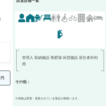
設置設備一覧
水
管理人 収納施設 堆肥場 休憩施設 居住者外利
用
0
円
その他：
※情報は変更・更新されている場合が御座います。