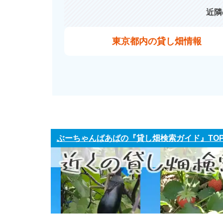
近隣
東京都内の貸し畑情報
ぶーちゃんばあばの『貸し畑検索ガイド』TO