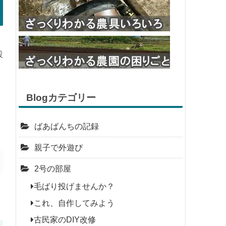
設
Blogカテゴリー
ばあばんちの記録
親子で外遊び
2号の部屋
毛ばり投げませんか？
これ、自作してみよう
古民家のDIY改修