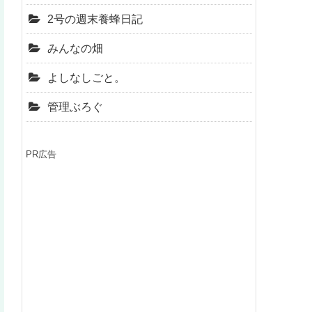
2号の週末養蜂日記
みんなの畑
よしなしごと。
管理ぶろぐ
PR広告