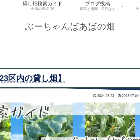
貸し畑検索ガイド
ブログ投稿
全国の農園DB
農業と趣味・DIYなど
チ
ぶーちゃんばあばの畑
23区内の貸し畑】
2024.08.23
2025.07.04