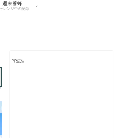
週末養蜂
ャレンジ中の記録
PR広告