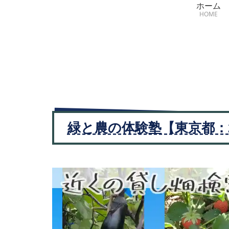
ホーム
HOME
緑と農の体験塾【東京都：