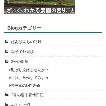
Blogカテゴリー
ばあばんちの記録
親子で外遊び
2号の部屋
毛ばり投げませんか？
これ、自作してみよう
古民家のDIY改修
2号の週末養蜂日記
みんなの畑