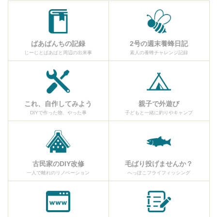
ばあばんちの記録
2号の週末養蜂日記
じーじとばあばと周辺の出来事
素人の養蜂チャレンジ記録
これ、自作してみよう
親子で外遊び
DIYで作った物、やった事
子どもと一緒に釣りやキャンプ
古民家のDIY改修
毛ばり投げませんか？
一人で離れのリノベーション
へっぽこフライフィッシング