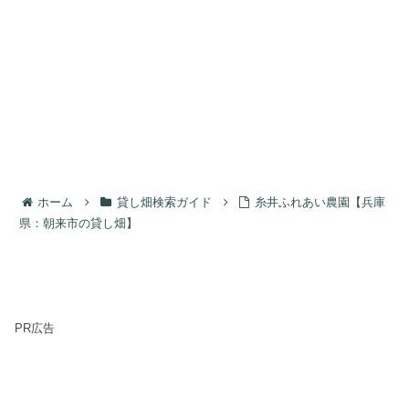
ホーム
貸し畑検索ガイド
糸井ふれあい農園【兵庫
県：朝来市の貸し畑】
PR広告