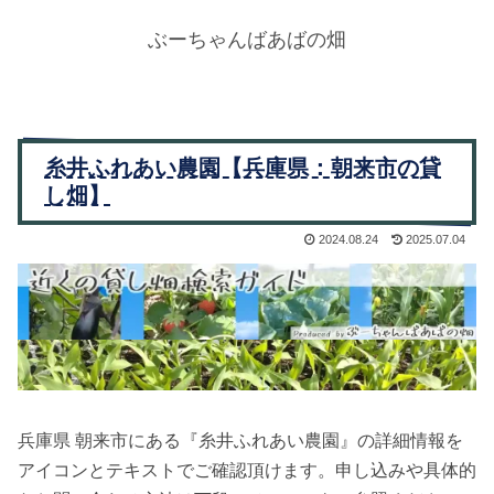
ぶーちゃんばあばの畑
糸井ふれあい農園【兵庫県：朝来市の貸
し畑】
2024.08.24
2025.07.04
兵庫県 朝来市にある『糸井ふれあい農園』の詳細情報を
アイコンとテキストでご確認頂けます。申し込みや具体的