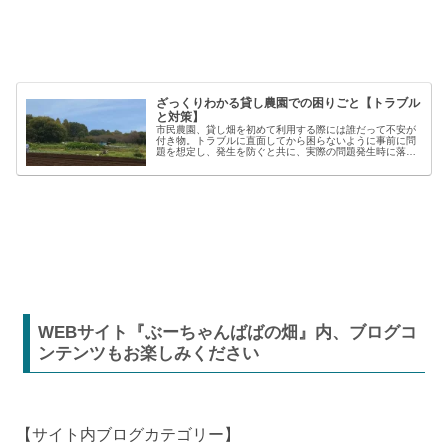
ざっくりわかる貸し農園での困りごと【トラブル
と対策】
市民農園、貸し畑を初めて利用する際には誰だって不安が
付き物。トラブルに直面してから困らないように事前に問
題を想定し、発生を防ぐと共に、実際の問題発生時に落ち
着いた対応が出来るよう準備しましょう。貸し農園での
【困った】と【トラブル】困りごとト...
WEBサイト『ぶーちゃんばばの畑』内、ブログコ
ンテンツもお楽しみください
【サイト内ブログカテゴリー】