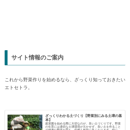
サイト情報のご案内
これから野菜作りを始めるなら、ざっくり知っておきたい
エトセトラ。
ざっくりわかる土づくり【野菜別にみる土壌の基
本】
庭菜園を始める際に大切なのが、良い土づくりです。野菜
の生育には適切な土壌環境が欠かせず、良い土を作ること
で健康な野菜が育ち、収穫も格段に良くなります。特に初