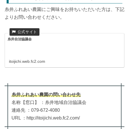
糸井ふれあい農園にご興味をお持ちいただいた方は、下記
よりお問い合わせください。
糸井自治協議会
itoijichi.web.fc2.com
糸井ふれあい農園
の
問い合わせ先
名称【窓口】 ：糸井地域自治協議会
連絡先 ：079-672-4080
URL ：http://itoijichi.web.fc2.com/