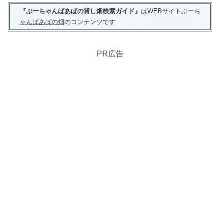
『ぶーちゃんばあばの貸し畑検索ガイド』
は
WEBサイトぶーち
ゃんばあばの畑
のコンテンツです
PR広告