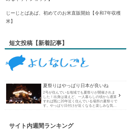
じーじとばあば、初めてのお米直販開始【令和7年収穫
米】
短文投稿【新着記事】
夏祭りはやっぱり日本が良いね
2号が住んでいる地域でも夏祭りが開催されま
した！出身は違えど、一人暮らしの頃から通算
すれば既に20年近く住んでいる場所の夏祭りで
す。やっぱり日付けが近くなると楽しみな気持
ちが膨らんできます。そして、それは2号嫁も
同じようで、夏祭りが近いづい...
サイト内週間ランキング