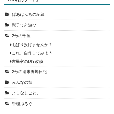
ばあばんちの記録
親子で外遊び
2号の部屋
毛ばり投げませんか？
これ、自作してみよう
古民家のDIY改修
2号の週末養蜂日記
みんなの畑
よしなしごと。
管理ぶろぐ