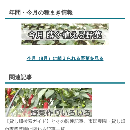
年間・今月の種まき情報
今月（8月）に植えられる野菜を見る
関連記事
【貸し畑検索ガイド】とその関連記事。市民農園・貸し畑
や家庭菜園に関わる記事一覧