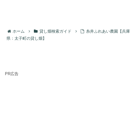
ホーム
貸し畑検索ガイド
糸井ふれあい農園【兵庫
県：太子町の貸し畑】
PR広告