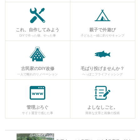
これ、自作してみよう
親子で外遊び
DIYで作った物、やった事
子どもと一緒に釣りやキャンプ
古民家のDIY改修
毛ばり投げませんか？
一人で離れのリノベーション
へっぽこフライフィッシング
管理ぶろぐ
よしなしごと。
サイト運営で感じた事
簡単な文章と画像の投稿