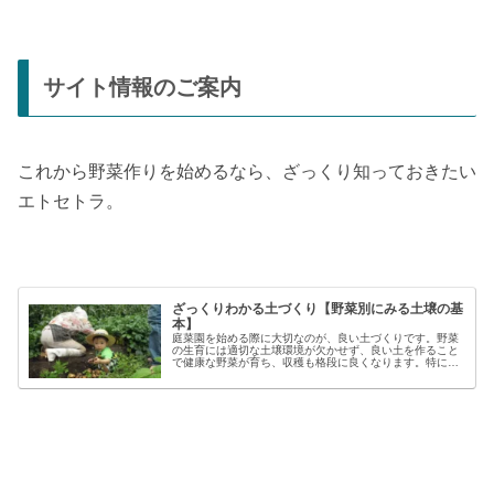
サイト情報のご案内
これから野菜作りを始めるなら、ざっくり知っておきたい
エトセトラ。
ざっくりわかる土づくり【野菜別にみる土壌の基
本】
庭菜園を始める際に大切なのが、良い土づくりです。野菜
の生育には適切な土壌環境が欠かせず、良い土を作ること
で健康な野菜が育ち、収穫も格段に良くなります。特に初
心者の方にとっては、土づくりの基本を押さえることが、
家庭菜園で失敗しないコツと言える...