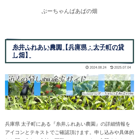
ぶーちゃんばあばの畑
糸井ふれあい農園【兵庫県：太子町の貸
し畑】
2024.08.24
2025.07.04
兵庫県 太子町にある『糸井ふれあい農園』の詳細情報を
アイコンとテキストでご確認頂けます。申し込みや具体的