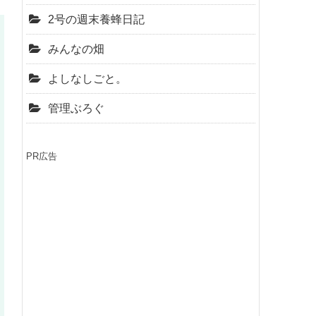
2号の週末養蜂日記
みんなの畑
よしなしごと。
管理ぶろぐ
PR広告