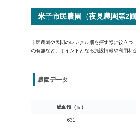
米子市民農園（夜見農園第2
市民農園や民間のレンタル畑を探す際に役立つ
の有無など、ポイントとなる施設情報や利用料
農園データ
総面積（㎡）
631