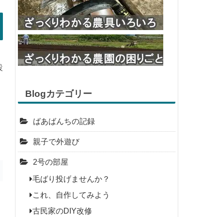
設
Blogカテゴリー
ばあばんちの記録
親子で外遊び
2号の部屋
毛ばり投げませんか？
これ、自作してみよう
古民家のDIY改修