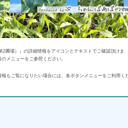
第2圃場）』の詳細情報をアイコンとテキストでご確認頂けま
段のメニューをご参照ください。
情報もご覧になりたい場合には、各ボタンメニューをご利用く