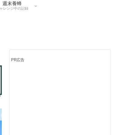
週末養蜂
ャレンジ中の記録
PR広告