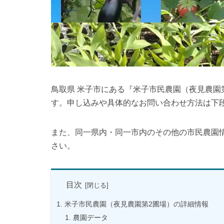
鳥取県 米子市にある『米子市民農園（夜見農園
す。申し込みや具体的なお問い合わせ方法は下
また、同一県内・同一市内のその他の市民農園
さい。
目次
米子市民農園（夜見農園第2圃場）の詳細情報
農園データ