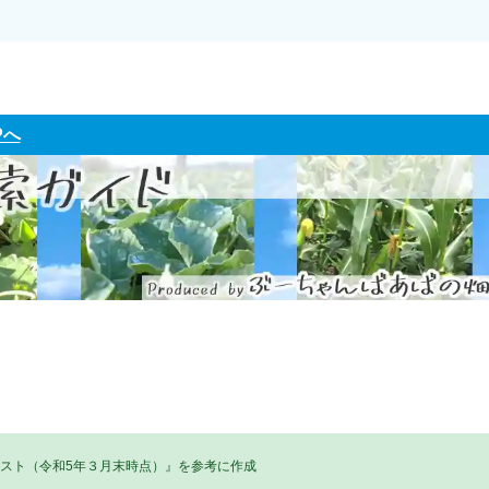
Pへ
リスト（令和5年３月末時点）』を参考に作成