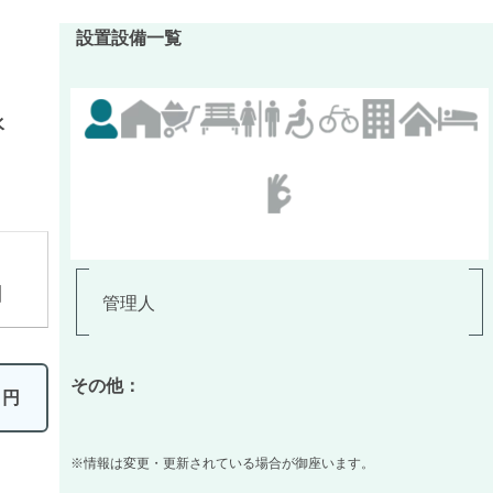
設置設備一覧
水
】
管理人
その他：
0
円
※情報は変更・更新されている場合が御座います。