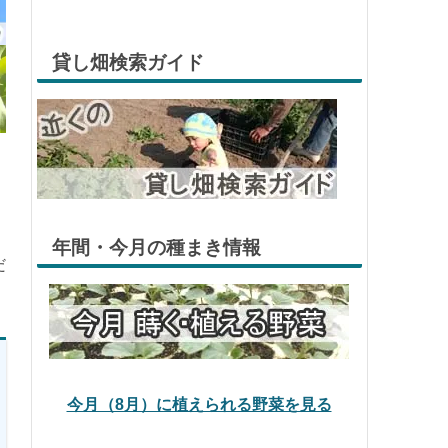
貸し畑検索ガイド
年間・今月の種まき情報
だ
今月（8月）に植えられる野菜を見る