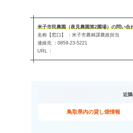
米子市民農園（夜見農園第2圃場）
の
問い合
名称【窓口】 ：米子市農林課農政担当
連絡先 ：0859-23-5221
URL ：
近隣
鳥取県内の貸し畑情報