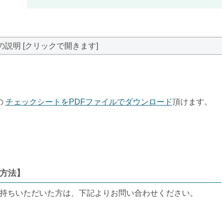
の説明 [クリックで開きます]
の
チェックシートをPDFファイルでダウンロード
頂けます。
方法】
お持ちいただいた方は、下記よりお問い合わせください。