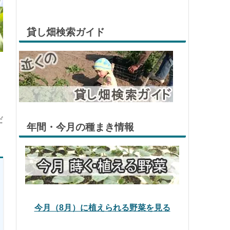
貸し畑検索ガイド
だ
年間・今月の種まき情報
今月（8月）に植えられる野菜を見る