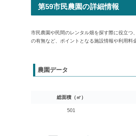
第59市民農園の詳細情報
市民農園や民間のレンタル畑を探す際に役立つ
の有無など、ポイントとなる施設情報や利用料
農園データ
総面積（㎡）
501