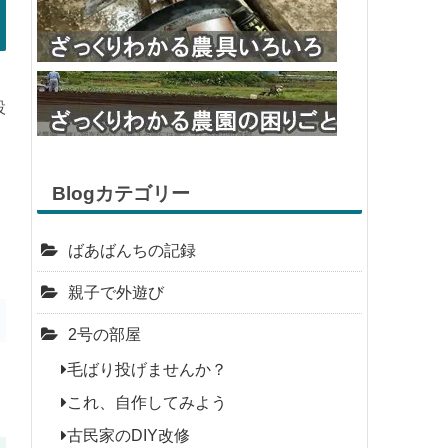
設
Blogカテゴリー
ばあばんちの記録
親子で外遊び
2号の部屋
毛ばり投げませんか？
これ、自作してみよう
古民家のDIY改修