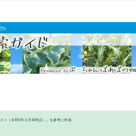
Pへ
リスト（令和5年３月末時点）』を参考に作成