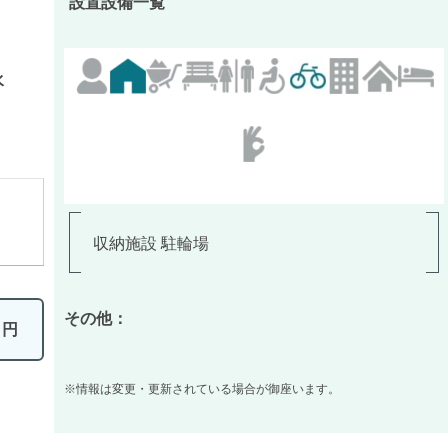
設置設備一覧
水
収納施設 駐輪場
その他：
0
円
※情報は変更・更新されている場合が御座います。