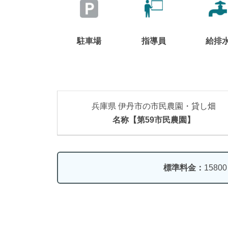
駐車場
指導員
給排
兵庫県 伊丹市の市民農園・貸し畑
名称【第59市民農園】
標準料金：
1580