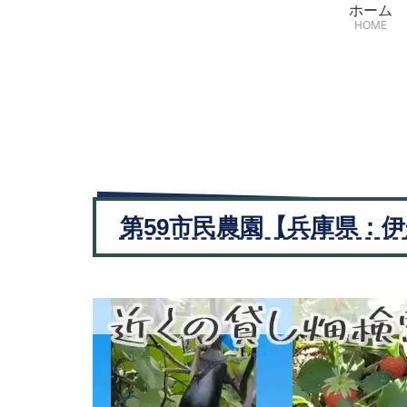
ホーム
HOME
第59市民農園【兵庫県：