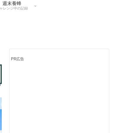
週末養蜂
ャレンジ中の記録
PR広告