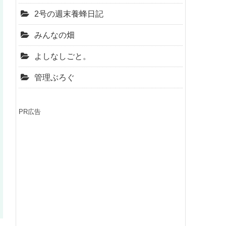
2号の週末養蜂日記
みんなの畑
よしなしごと。
管理ぶろぐ
PR広告