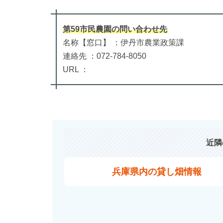
第59市民農園
の
問い合わせ先
名称【窓口】 ：伊丹市農業政策課
連絡先 ：072-784-8050
URL ：
近隣
兵庫県内の貸し畑情報