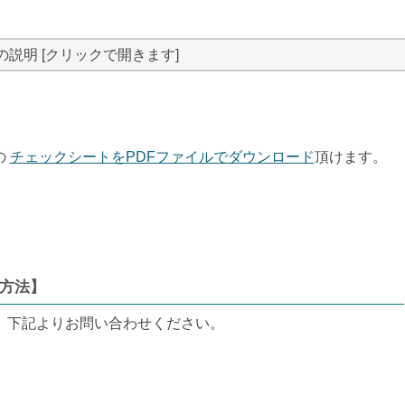
の説明 [クリックで開きます]
の
チェックシートをPDFファイルでダウンロード
頂けます。
方法】
、下記よりお問い合わせください。