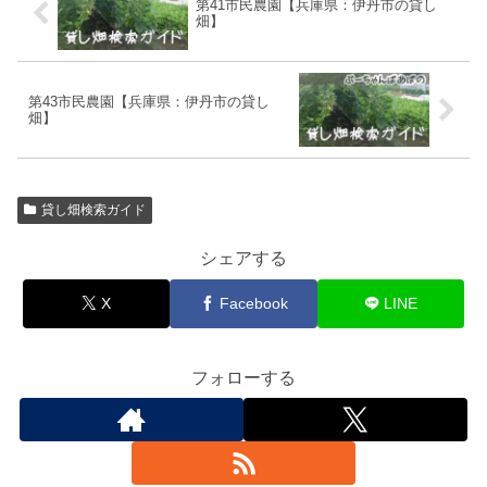
第41市民農園【兵庫県：伊丹市の貸し
畑】
第43市民農園【兵庫県：伊丹市の貸し
畑】
貸し畑検索ガイド
シェアする
X
Facebook
LINE
フォローする