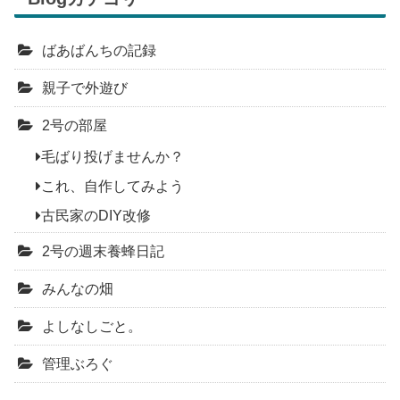
ばあばんちの記録
親子で外遊び
2号の部屋
毛ばり投げませんか？
これ、自作してみよう
古民家のDIY改修
2号の週末養蜂日記
みんなの畑
よしなしごと。
管理ぶろぐ