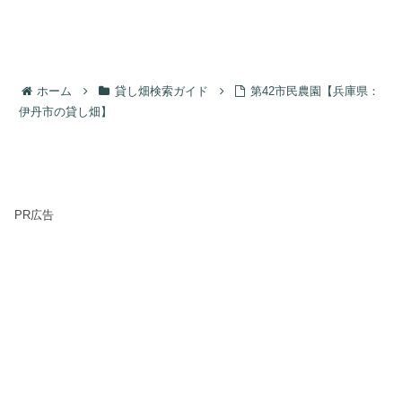
ホーム
貸し畑検索ガイド
第42市民農園【兵庫県：
伊丹市の貸し畑】
PR広告