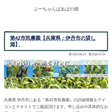
ぶーちゃんばあばの畑
第42市民農園【兵庫県：伊丹市の貸し
畑】
2024.08.24
2025.07.04
兵庫県 伊丹市にある『第42市民農園』の詳細情報をアイ
コンとテキストでご確認頂けます。申し込みや具体的なお