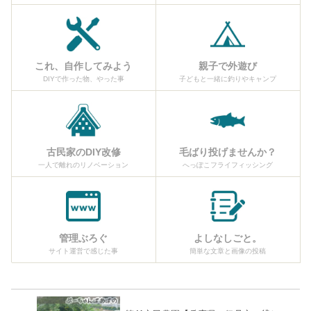
これ、自作してみよう
親子で外遊び
DIYで作った物、やった事
子どもと一緒に釣りやキャンプ
古民家のDIY改修
毛ばり投げませんか？
一人で離れのリノベーション
へっぽこフライフィッシング
管理ぶろぐ
よしなしごと。
サイト運営で感じた事
簡単な文章と画像の投稿