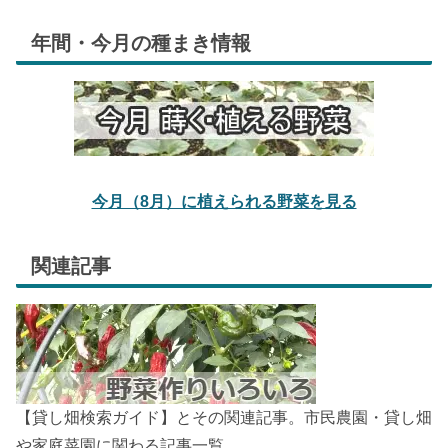
年間・今月の種まき情報
今月（8月）に植えられる野菜を見る
関連記事
【貸し畑検索ガイド】とその関連記事。市民農園・貸し畑
や家庭菜園に関わる記事一覧