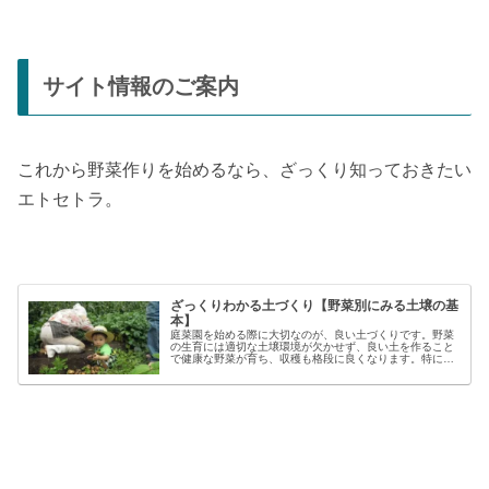
サイト情報のご案内
これから野菜作りを始めるなら、ざっくり知っておきたい
エトセトラ。
ざっくりわかる土づくり【野菜別にみる土壌の基
本】
庭菜園を始める際に大切なのが、良い土づくりです。野菜
の生育には適切な土壌環境が欠かせず、良い土を作ること
で健康な野菜が育ち、収穫も格段に良くなります。特に初
心者の方にとっては、土づくりの基本を押さえることが、
家庭菜園で失敗しないコツと言える...