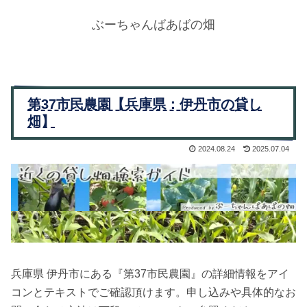
ぶーちゃんばあばの畑
第37市民農園【兵庫県：伊丹市の貸し
畑】
2024.08.24
2025.07.04
兵庫県 伊丹市にある『第37市民農園』の詳細情報をアイ
コンとテキストでご確認頂けます。申し込みや具体的なお