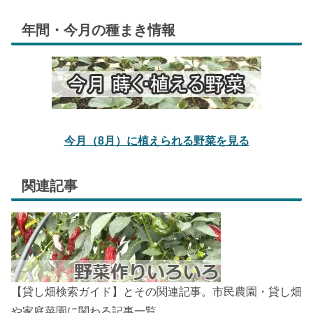
年間・今月の種まき情報
今月（8月）に植えられる野菜を見る
関連記事
【貸し畑検索ガイド】とその関連記事。市民農園・貸し畑
や家庭菜園に関わる記事一覧