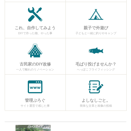
これ、自作してみよう
親子で外遊び
DIYで作った物、やった事
子どもと一緒に釣りやキャンプ
古民家のDIY改修
毛ばり投げませんか？
一人で離れのリノベーション
へっぽこフライフィッシング
管理ぶろぐ
よしなしごと。
サイト運営で感じた事
簡単な文章と画像の投稿