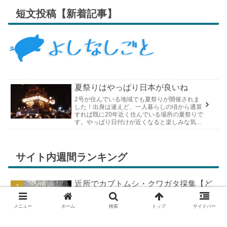
短文投稿【新着記事】
夏祭りはやっぱり日本が良いね
2号が住んでいる地域でも夏祭りが開催されま
した！出身は違えど、一人暮らしの頃から通算
すれば既に20年近く住んでいる場所の夏祭りで
す。やっぱり日付けが近くなると楽しみな気持
ちが膨らんできます。そして、それは2号嫁も
同じようで、夏祭りが近いづい...
サイト内週間ランキング
近所でカブトムシ・クワガタ採集【ど
こで採れる？穴場採集場所の見つけ
方！採集場所と方法やポイントの紹
メニュー
ホーム
検索
トップ
サイドバー
介】