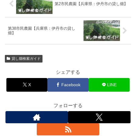
第2市民農園【兵庫県：伊丹市の貸し畑】
第38市民農園【兵庫県：伊丹市の貸し
畑】
貸し畑検索ガイド
シェアする
X
Facebook
LINE
フォローする