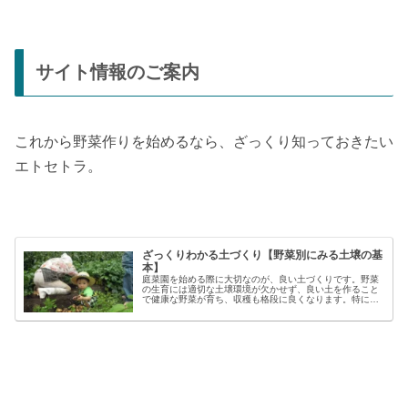
サイト情報のご案内
これから野菜作りを始めるなら、ざっくり知っておきたい
エトセトラ。
ざっくりわかる土づくり【野菜別にみる土壌の基
本】
庭菜園を始める際に大切なのが、良い土づくりです。野菜
の生育には適切な土壌環境が欠かせず、良い土を作ること
で健康な野菜が育ち、収穫も格段に良くなります。特に初
心者の方にとっては、土づくりの基本を押さえることが、
家庭菜園で失敗しないコツと言える...