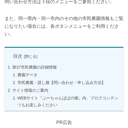
問い合わせ方法は下段のメニューをご参照ください。
また、同一県内・同一市内のその他の市民農園情報もご覧
になりたい場合には、各ボタンメニューをご利用くださ
い。
目次
第37市民農園の詳細情報
農園データ
市民農園・貸し畑【問い合わせ・申し込み方法】
サイト情報のご案内
WEBサイト『ぶーちゃんばばの畑』内、ブログコンテン
ツもお楽しみください
PR広告