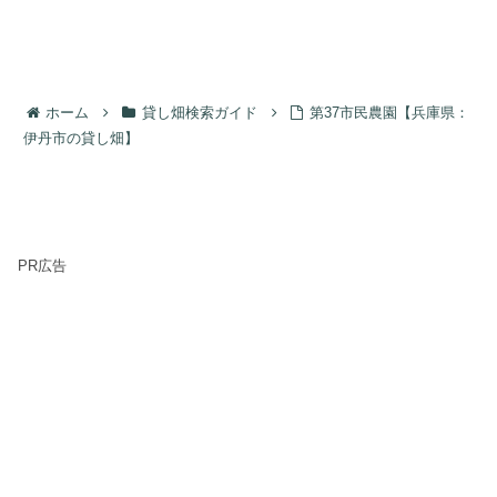
ホーム
貸し畑検索ガイド
第37市民農園【兵庫県：
伊丹市の貸し畑】
PR広告