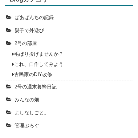
ばあばんちの記録
親子で外遊び
2号の部屋
毛ばり投げませんか？
これ、自作してみよう
古民家のDIY改修
2号の週末養蜂日記
みんなの畑
よしなしごと。
管理ぶろぐ