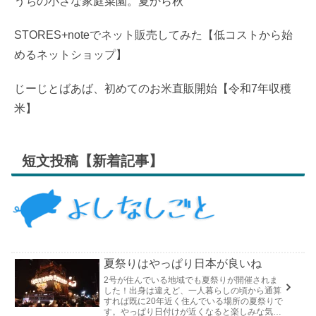
うちの小さな家庭菜園。夏から秋
STORES+noteでネット販売してみた【低コストから始
めるネットショップ】
じーじとばあば、初めてのお米直販開始【令和7年収穫
米】
短文投稿【新着記事】
夏祭りはやっぱり日本が良いね
2号が住んでいる地域でも夏祭りが開催されま
した！出身は違えど、一人暮らしの頃から通算
すれば既に20年近く住んでいる場所の夏祭りで
す。やっぱり日付けが近くなると楽しみな気持