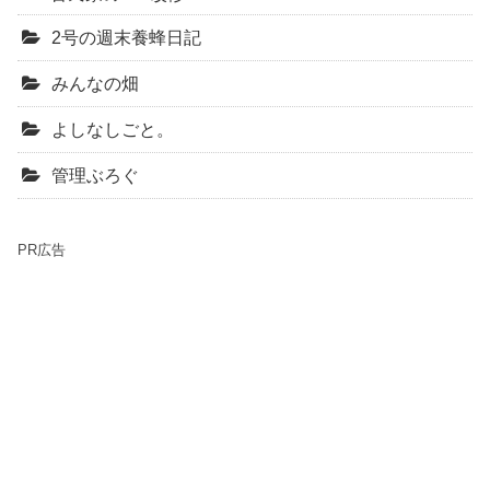
2号の週末養蜂日記
みんなの畑
よしなしごと。
管理ぶろぐ
PR広告