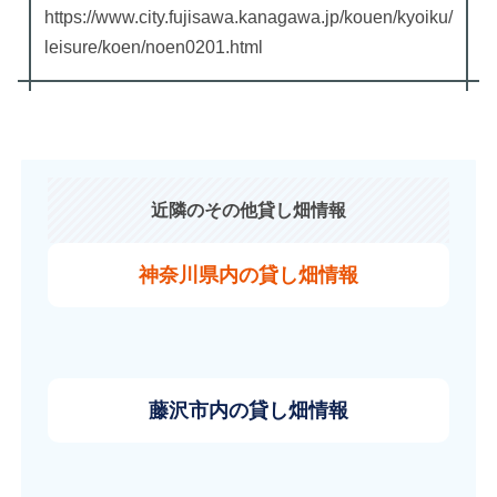
https://www.city.fujisawa.kanagawa.jp/kouen/kyoiku/
leisure/koen/noen0201.html
近隣のその他貸し畑情報
神奈川県内の貸し畑情報
藤沢市内の貸し畑情報