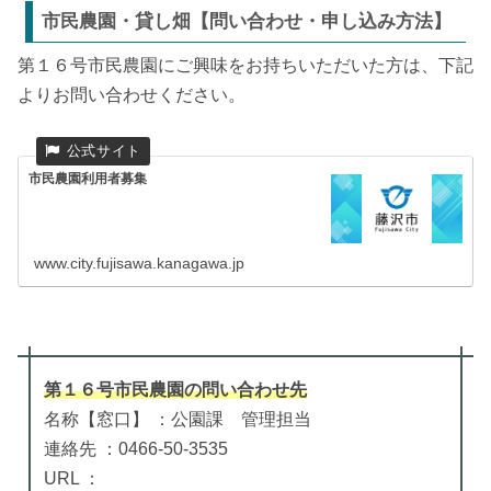
市民農園・貸し畑【問い合わせ・申し込み方法】
第１６号市民農園にご興味をお持ちいただいた方は、下記
よりお問い合わせください。
市民農園利用者募集
www.city.fujisawa.kanagawa.jp
第１６号市民農園
の
問い合わせ先
名称【窓口】 ：公園課 管理担当
連絡先 ：0466-50-3535
URL ：