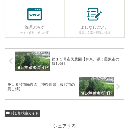
管理ぶろぐ
よしなしごと。
サイト運営で感じた事
簡単な文章と画像の投稿
第１５号市民農園【神奈川県：藤沢市の
貸し畑】
第１８号市民農園【神奈川県：藤沢市の
貸し畑】
貸し畑検索ガイド
シェアする