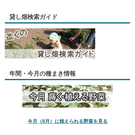
貸し畑検索ガイド
年間・今月の種まき情報
今月（8月）に植えられる野菜を見る