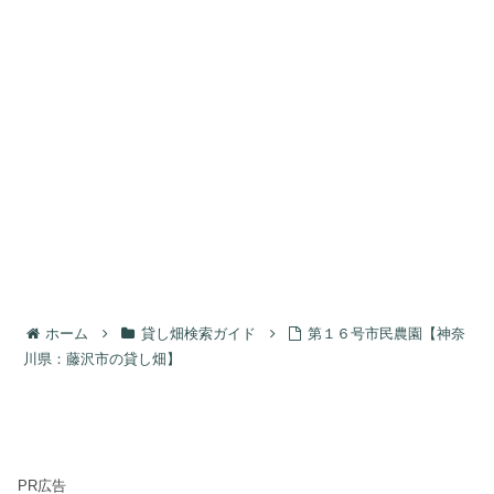
ホーム
貸し畑検索ガイド
第１６号市民農園【神奈
川県：藤沢市の貸し畑】
PR広告