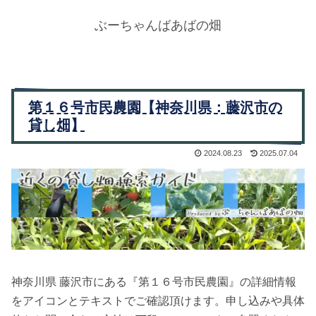
ぶーちゃんばあばの畑
第１６号市民農園【神奈川県：藤沢市の
貸し畑】
2024.08.23
2025.07.04
神奈川県 藤沢市にある『第１６号市民農園』の詳細情報
をアイコンとテキストでご確認頂けます。申し込みや具体