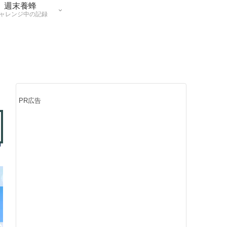
週末養蜂
ャレンジ中の記録
PR広告