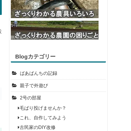
設
Blogカテゴリー
ばあばんちの記録
親子で外遊び
2号の部屋
毛ばり投げませんか？
これ、自作してみよう
古民家のDIY改修