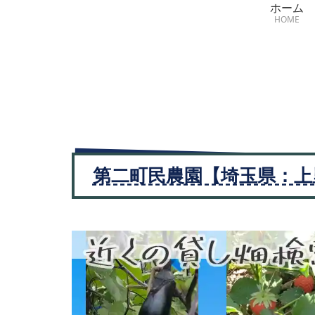
ホーム
HOME
第二町民農園【埼玉県：上