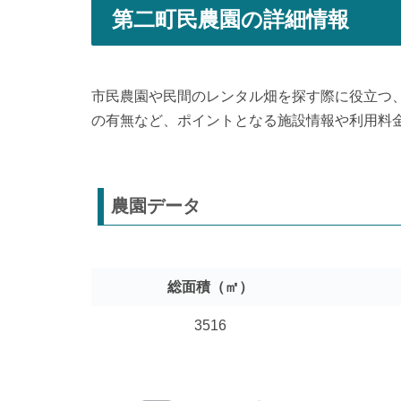
第二町民農園の詳細情報
市民農園や民間のレンタル畑を探す際に役立つ
の有無など、ポイントとなる施設情報や利用料
農園データ
総面積（㎡）
3516