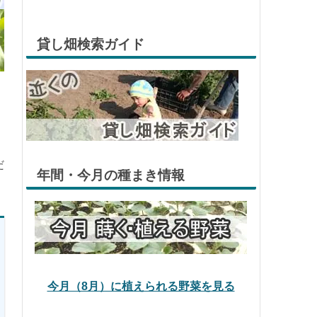
貸し畑検索ガイド
だ
年間・今月の種まき情報
今月（8月）に植えられる野菜を見る