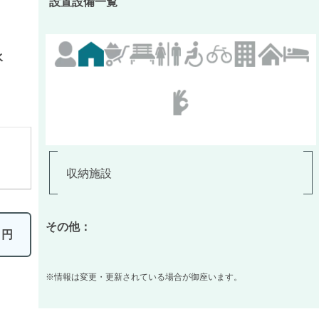
設置設備一覧
水
収納施設
その他：
0
円
※情報は変更・更新されている場合が御座います。