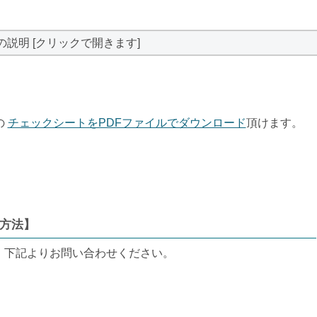
の説明 [クリックで開きます]
の
チェックシートをPDFファイルでダウンロード
頂けます。
方法】
、下記よりお問い合わせください。