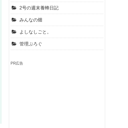
2号の週末養蜂日記
みんなの畑
よしなしごと。
管理ぶろぐ
PR広告