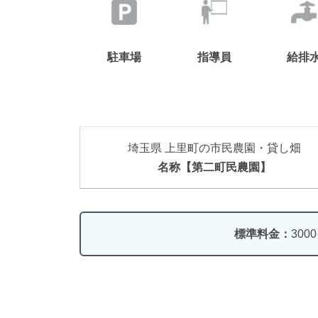
駐車場
指導員
給排
埼玉県 上里町の市民農園・貸し畑
名称【第二町民農園】
標準料金：
300