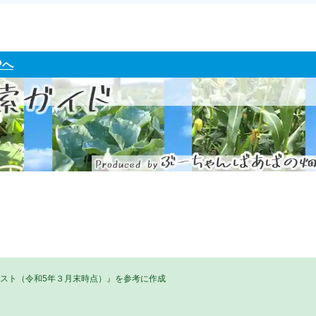
Pへ
リスト（令和5年３月末時点）』を参考に作成