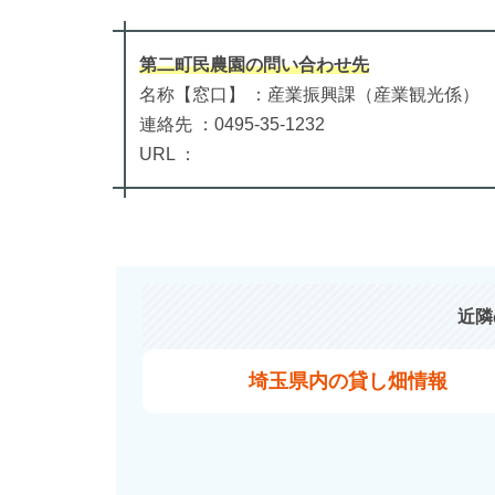
第二町民農園
の
問い合わせ先
名称【窓口】 ：産業振興課（産業観光係）
連絡先 ：0495-35-1232
URL ：
近隣
埼玉県内の貸し畑情報