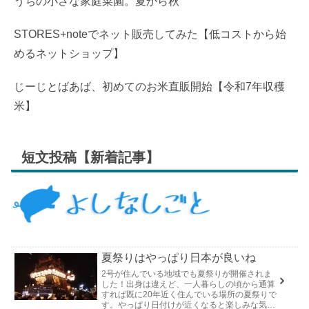
うちの小さな家庭菜園。夏から秋
STORES+noteでネット販売してみた【低コストから始
めるネットショップ】
じーじとばあば、初めてのお米直販開始【令和7年収穫
米】
短文投稿【新着記事】
夏祭りはやっぱり日本が良いね
2号が住んでいる地域でも夏祭りが開催されま
した！出身は違えど、一人暮らしの頃から通算
すれば既に20年近く住んでいる場所の夏祭りで
す。やっぱり日付けが近くなると楽しみな気持