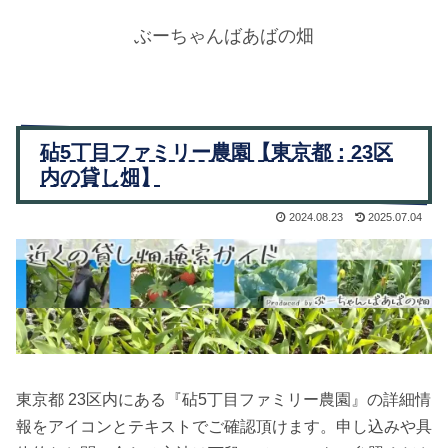
ぶーちゃんばあばの畑
砧5丁目ファミリー農園【東京都：23区
内の貸し畑】
2024.08.23
2025.07.04
東京都 23区内にある『砧5丁目ファミリー農園』の詳細情
報をアイコンとテキストでご確認頂けます。申し込みや具