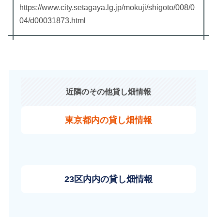
https://www.city.setagaya.lg.jp/mokuji/shigoto/008/0
04/d00031873.html
近隣のその他貸し畑情報
東京都内の貸し畑情報
23区内内の貸し畑情報