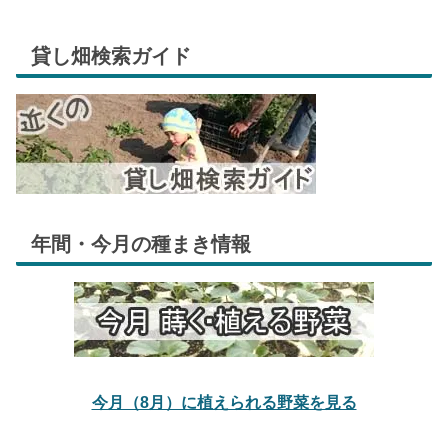
貸し畑検索ガイド
年間・今月の種まき情報
今月（8月）に植えられる野菜を見る