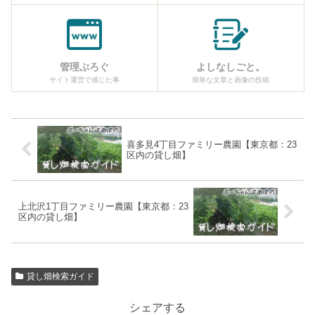
管理ぶろぐ
よしなしごと。
サイト運営で感じた事
簡単な文章と画像の投稿
喜多見4丁目ファミリー農園【東京都：23
区内の貸し畑】
上北沢1丁目ファミリー農園【東京都：23
区内の貸し畑】
貸し畑検索ガイド
シェアする