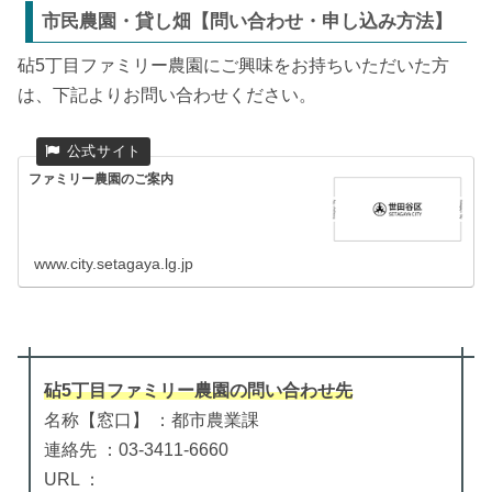
市民農園・貸し畑【問い合わせ・申し込み方法】
砧5丁目ファミリー農園にご興味をお持ちいただいた方
は、下記よりお問い合わせください。
ファミリー農園のご案内
www.city.setagaya.lg.jp
砧5丁目ファミリー農園
の
問い合わせ先
名称【窓口】 ：都市農業課
連絡先 ：03-3411-6660
URL ：