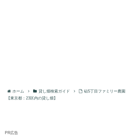
ホーム
貸し畑検索ガイド
砧5丁目ファミリー農園
【東京都：23区内の貸し畑】
PR広告