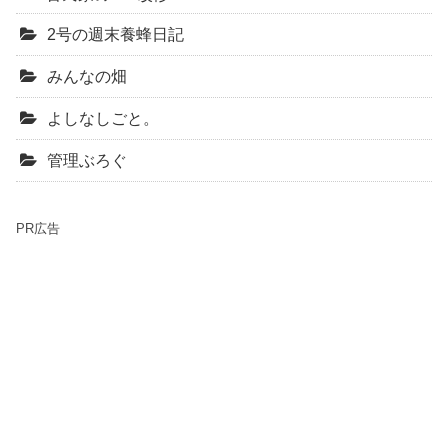
2号の週末養蜂日記
みんなの畑
よしなしごと。
管理ぶろぐ
PR広告