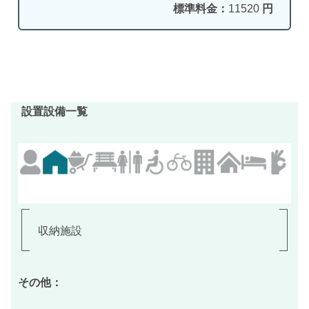
標準料金：
11520
円
設置設備一覧
収納施設
その他：