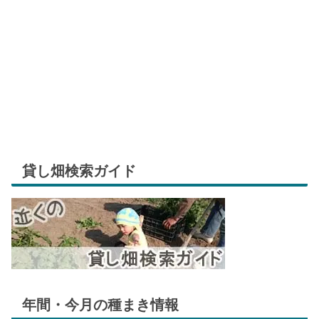
貸し畑検索ガイド
年間・今月の種まき情報