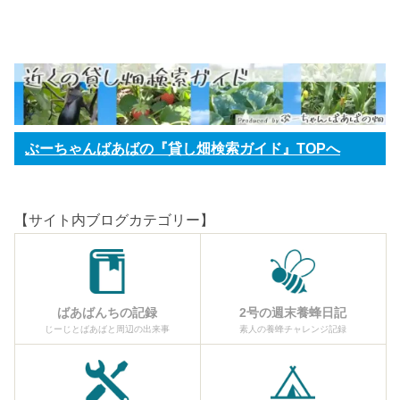
ぶーちゃんばあばの『貸し畑検索ガイド』TOPへ
【サイト内ブログカテゴリー】
ばあばんちの記録
2号の週末養蜂日記
じーじとばあばと周辺の出来事
素人の養蜂チャレンジ記録