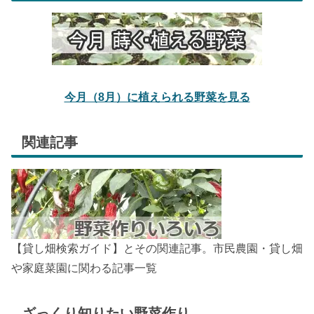
今月（8月）に植えられる野菜を見る
関連記事
【貸し畑検索ガイド】とその関連記事。市民農園・貸し畑
や家庭菜園に関わる記事一覧
ざっくり知りたい野菜作り