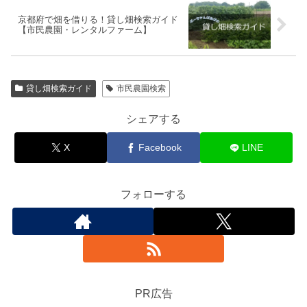
京都府で畑を借りる！貸し畑検索ガイド
【市民農園・レンタルファーム】
貸し畑検索ガイド
市民農園検索
シェアする
X
Facebook
LINE
フォローする
PR広告