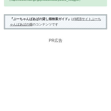
『ぶーちゃんばあばの貸し畑検索ガイド』
は
WEBサイトぶーち
ゃんばあばの畑
のコンテンツです
PR広告