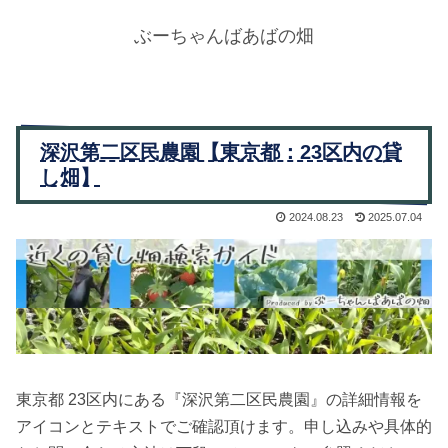
ぶーちゃんばあばの畑
深沢第二区民農園【東京都：23区内の貸
し畑】
2024.08.23
2025.07.04
東京都 23区内にある『深沢第二区民農園』の詳細情報を
アイコンとテキストでご確認頂けます。申し込みや具体的