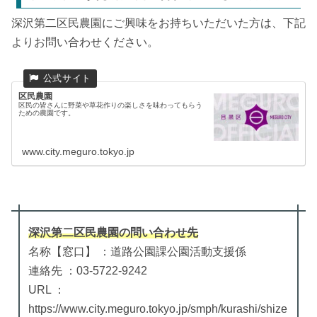
深沢第二区民農園にご興味をお持ちいただいた方は、下記
よりお問い合わせください。
区民農園
区民の皆さんに野菜や草花作りの楽しさを味わってもらう
ための農園です。
www.city.meguro.tokyo.jp
深沢第二区民農園
の
問い合わせ先
名称【窓口】 ：道路公園課公園活動支援係
連絡先 ：03-5722-9242
URL ：
https://www.city.meguro.tokyo.jp/smph/kurashi/shize