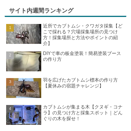
サイト内週間ランキング
近所でカブトムシ・クワガタ採集【ど
こで採れる？穴場採集場所の見つけ
方！採集場所と方法やポイントの紹
介】
DIYで車の板金塗装！簡易塗装ブース
の作り方
羽を広げたカブトムシ標本の作り方
【夏休みの宿題チャレンジ】
カブトムシが集まる木【クヌギ・コナ
ラ】の見つけ方と採集スポット｜どん
ぐりの木を探せ！