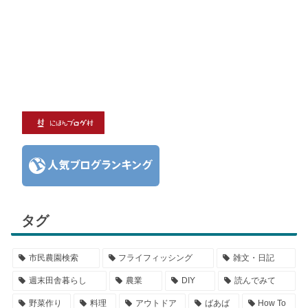
タグ
市民農園検索
フライフィッシング
雑文・日記
週末田舎暮らし
農業
DIY
読んでみて
野菜作り
料理
アウトドア
ばあば
How To