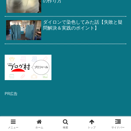
の作り方
ダイロンで染色してみた話【失敗と疑
問解決＆実践のポイント】
PR広告
メニュー
ホーム
検索
トップ
サイドバー