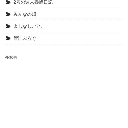
2号の週末養蜂日記
みんなの畑
よしなしごと。
管理ぶろぐ
PR広告