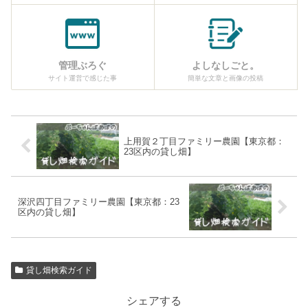
管理ぶろぐ
よしなしごと。
サイト運営で感じた事
簡単な文章と画像の投稿
上用賀２丁目ファミリー農園【東京都：
23区内の貸し畑】
深沢四丁目ファミリー農園【東京都：23
区内の貸し畑】
貸し畑検索ガイド
シェアする