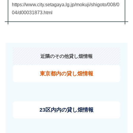
https://www.city.setagaya.lg.jp/mokuji/shigoto/008/0
04/d00031873.html
近隣のその他貸し畑情報
東京都内の貸し畑情報
23区内内の貸し畑情報