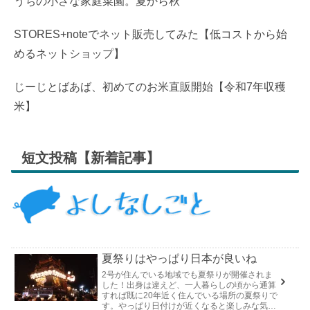
うちの小さな家庭菜園。夏から秋
STORES+noteでネット販売してみた【低コストから始
めるネットショップ】
じーじとばあば、初めてのお米直販開始【令和7年収穫
米】
短文投稿【新着記事】
夏祭りはやっぱり日本が良いね
2号が住んでいる地域でも夏祭りが開催されま
した！出身は違えど、一人暮らしの頃から通算
すれば既に20年近く住んでいる場所の夏祭りで
す。やっぱり日付けが近くなると楽しみな気持