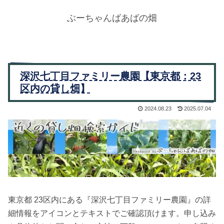
ぶーちゃんばあばの畑
深沢七丁目ファミリー農園【東京都：23
区内の貸し畑】
2024.08.23
2025.07.04
東京都 23区内にある『深沢七丁目ファミリー農園』の詳
細情報をアイコンとテキストでご確認頂けます。申し込み