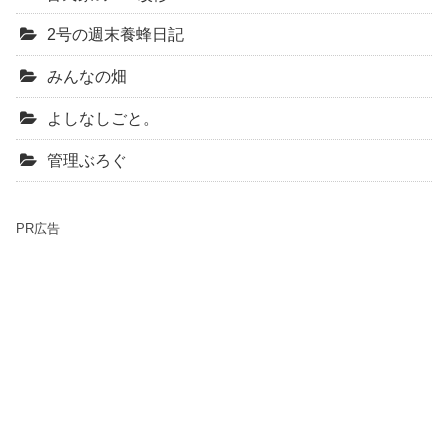
2号の週末養蜂日記
みんなの畑
よしなしごと。
管理ぶろぐ
PR広告