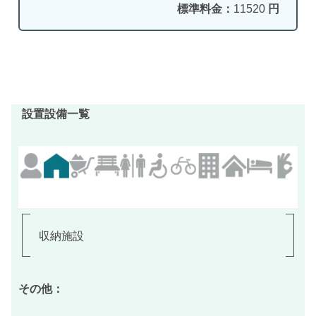
標準料金：
11520
円
設置設備一覧
収納施設
その他：