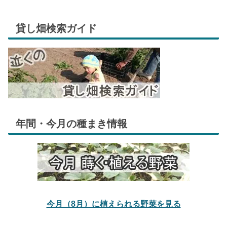
貸し畑検索ガイド
年間・今月の種まき情報
今月（8月）に植えられる野菜を見る